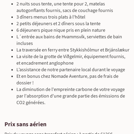
2 nuits sous tente, une tente pour 2, matelas
autogonflants fournis, sacs de couchage fournis
3 dîners menus trois plats à l'hôtel
2 petits déjeuners et 2 dîners sous la tente
6 déjeuners pique nique pris en plein nature
L´entrée aux bains de Hvammsvík, serviettes de bain
incluses
La traversée en ferry entre Stykkishólmur et Brjánslækur
La visite de la grotte de Viðgelmir, équipement fournis,
et encadrement anglophone
L’assistance de notre partenaire local durant le voyage
Et en bonus chez Nomade Aventure, pas de frais de
dossier !
La diminution de l'empreinte carbone de votre voyage
par l'absorption d'une grande partie des émissions de
CO2 générées.
Prix sans aérien