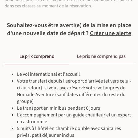
dans ces classes au moment de la réservation.
Souhaitez-vous être averti(e) de la mise en place
©
©
d'une nouvelle date de départ ?
Créer une alerte
©
Le prix comprend
Le prix ne comprend pas
©
Le vol international et l'accueil
Votre transfert depuis l’aéroport d’arrivée (et vers celui-
ci au retour), si vous avez réservé votre vol auprès de
Nomade Aventure (sauf dates différentes du reste du
groupe)
Le transport en minibus pendant 6 jours
L’accompagnement par un guide chauffeur et un expert
en astronomie
5 nuits à l'hôtel en chambre double avec sanitaires
privés, petit déjeuner inclus