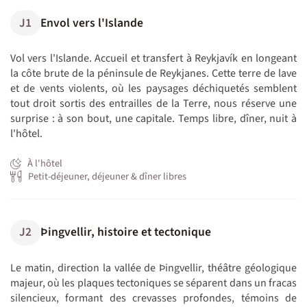
J1
Envol vers l'Islande
Vol vers l'Islande. Accueil et transfert à Reykjavík en longeant
la côte brute de la péninsule de Reykjanes. Cette terre de lave
et de vents violents, où les paysages déchiquetés semblent
tout droit sortis des entrailles de la Terre, nous réserve une
surprise : à son bout, une capitale. Temps libre, dîner, nuit à
l'hôtel.
À l'hôtel
Petit-déjeuner, déjeuner & dîner libres
J2
Þingvellir, histoire et tectonique
Le matin, direction la vallée de Þingvellir, théâtre géologique
majeur, où les plaques tectoniques se séparent dans un fracas
silencieux, formant des crevasses profondes, témoins de