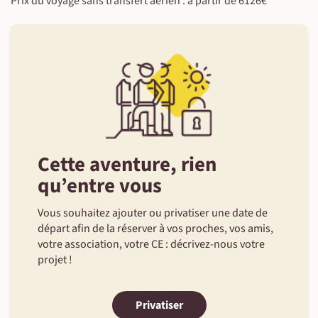
Prix du voyage sans transfert aérien : à partir de 6126€
Cette aventure, rien
qu’entre vous
Vous souhaitez ajouter ou privatiser une date de
départ afin de la réserver à vos proches, vos amis,
votre association, votre CE : décrivez-nous votre
projet !
Privatiser