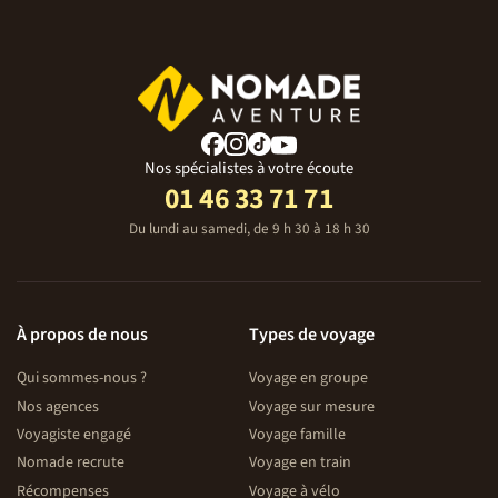
Il vous sera demandé de participer aux tâches collectives :
montage et démontage des tentes, cuisine, vaisselle, etc.
Une vraie vie en communauté !
Nos spécialistes à votre écoute
01 46 33 71 71
Du lundi au samedi, de 9 h 30 à 18 h 30
À propos de nous
Types de voyage
Qui sommes-nous ?
Voyage en groupe
Nos agences
Voyage sur mesure
Voyagiste engagé
Voyage famille
Nomade recrute
Voyage en train
Récompenses
Voyage à vélo