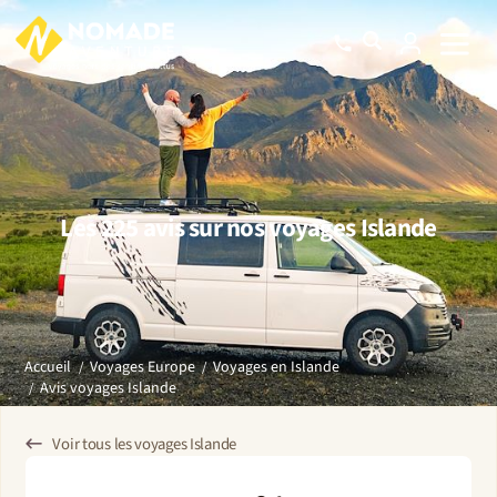
Les 225 avis sur nos voyages Islande
Accueil
Voyages Europe
Voyages en Islande
Avis voyages Islande
Voir tous les voyages Islande