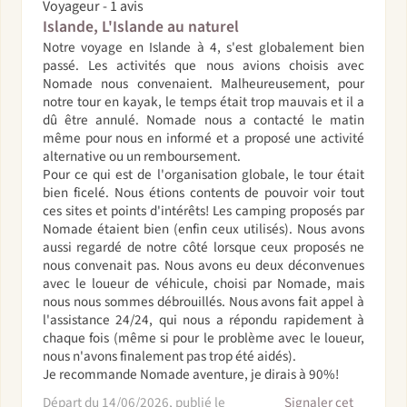
Voyageur - 1 avis
Islande, L'Islande au naturel
Notre voyage en Islande à 4, s'est globalement bien
passé. Les activités que nous avions choisis avec
Nomade nous convenaient. Malheureusement, pour
notre tour en kayak, le temps était trop mauvais et il a
dû être annulé. Nomade nous a contacté le matin
même pour nous en informé et a proposé une activité
alternative ou un remboursement.
Pour ce qui est de l'organisation globale, le tour était
bien ficelé. Nous étions contents de pouvoir voir tout
ces sites et points d'intérêts! Les camping proposés par
Nomade étaient bien (enfin ceux utilisés). Nous avons
aussi regardé de notre côté lorsque ceux proposés ne
nous convenait pas. Nous avons eu deux déconvenues
avec le loueur de véhicule, choisi par Nomade, mais
nous nous sommes débrouillés. Nous avons fait appel à
l'assistance 24/24, qui nous a répondu rapidement à
chaque fois (même si pour le problème avec le loueur,
nous n'avons finalement pas trop été aidés).
Je recommande Nomade aventure, je dirais à 90%!
Départ du 14/06/2026, publié le
Signaler cet