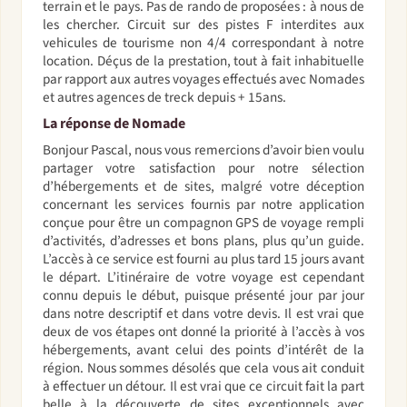
terrain et le pays. Pas de rando de proposées : à nous de
les chercher. Circuit sur des pistes F interdites aux
vehicules de tourisme non 4/4 correspondant à notre
location. Déçus de la prestation, tout à fait inhabituelle
par rapport aux autres voyages effectués avec Nomades
et autres agences de treck depuis + 15ans.
La réponse de Nomade
Bonjour Pascal, nous vous remercions d’avoir bien voulu
partager votre satisfaction pour notre sélection
d’hébergements et de sites, malgré votre déception
concernant les services fournis par notre application
conçue pour être un compagnon GPS de voyage rempli
d’activités, d’adresses et bons plans, plus qu’un guide.
L’accès à ce service est fourni au plus tard 15 jours avant
le départ. L’itinéraire de votre voyage est cependant
connu depuis le début, puisque présenté jour par jour
dans notre descriptif et dans votre devis. Il est vrai que
deux de vos étapes ont donné la priorité à l’accès à vos
hébergements, avant celui des points d’intérêt de la
région. Nous sommes désolés que cela vous ait conduit
à effectuer un détour. Il est vrai que ce circuit fait la part
belle à la découverte de sites exceptionnels avec