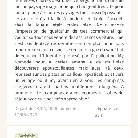
immenses chuttes d'eau, les icebergs flottants dans un
lac, un paysage magnifique qui changeait très vite pour
laisser place à d'autres paysages tout aussi dépaysants.
Le van loué était facile à conduire et fiable. L'accueil
chez le loueur était moins bien. Nous avions
l'impression de quelqu'un de très commercial qui
voulait surtout nous vendre des assurances-voiture. Il ne
s'est pas déplacé de derrière son comptoir pour nous
montrer quoi que ce soit. Le rechaud à gaz du van était
defectueux. L'itinéraire proposé par l'application My
Nomade nous a certes amené à de multiples
découvertes époustouflantes mais aussi (à deux
reprises) sur des pistes en cailloux inpraticables et vers
un village où il n'y avait rien à voir. Les campings
suggérés étaient parfois inutilement éloignés. A
améliorer. Les campings étaient équipés de salles de
séjour avec cuisines, très appréciable !
Départ du 24/05/2026, publié le
Signaler cet
17/06/2026
avis
Satisfait