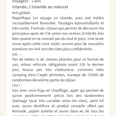
Voyageur - 1 avis
Islande, L'Islande au naturel
Avis global:
Magnifique 1er voyage en Islande, avec une météo
incroyablement favorable. Paysages époustouflants et
très variés. Formule 10jours qui permet de découvrir les
principaux spots de l'ile selon nos centres d'intérêt, très
bien quand on ne connait pas du tout le pays. Une seule
envie après cette 1ere visite: revenir pour de nouvelles
aventures en 4x4 vers des sites plus confidentiels.
Les - :
Pas de tables ni de chaises pliantes pour ce format de
van, retour véhicule obligatoire avant 15h le dernier
jour, loueur pas très chaleureux, certaines infos
camping dans l'appli périmées, manque de CHOIX de
randonnées deuxième partie du séjour.
Les + :
Van avec mini-frigo et chauffage, appli qui permet de
suivre positionnement précis lors des randonnées
(balisage local très variable selon les sites), petit kit
avec savon dentifrice et produit vaisselle offert par
Nomade, papier toilette et savon dans wc de tous les