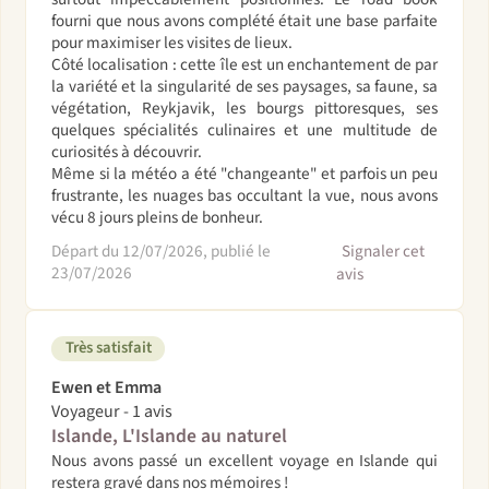
fourni que nous avons complété était une base parfaite
pour maximiser les visites de lieux.
Côté localisation : cette île est un enchantement de par
la variété et la singularité de ses paysages, sa faune, sa
végétation, Reykjavik, les bourgs pittoresques, ses
quelques spécialités culinaires et une multitude de
curiosités à découvrir.
Même si la météo a été "changeante" et parfois un peu
frustrante, les nuages bas occultant la vue, nous avons
vécu 8 jours pleins de bonheur.
Départ du 12/07/2026, publié le
Signaler cet
23/07/2026
avis
Très satisfait
Ewen et Emma
Voyageur - 1 avis
Islande, L'Islande au naturel
Nous avons passé un excellent voyage en Islande qui
restera gravé dans nos mémoires !