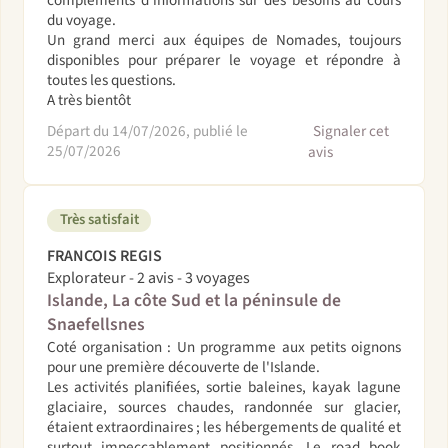
du voyage.
Un grand merci aux équipes de Nomades, toujours
disponibles pour préparer le voyage et répondre à
toutes les questions.
A très bientôt
Départ du 14/07/2026, publié le
Signaler cet
25/07/2026
avis
Très satisfait
FRANCOIS REGIS
Explorateur - 2 avis - 3 voyages
Islande, La côte Sud et la péninsule de
Snaefellsnes
Coté organisation : Un programme aux petits oignons
pour une première découverte de l'Islande.
Les activités planifiées, sortie baleines, kayak lagune
glaciaire, sources chaudes, randonnée sur glacier,
étaient extraordinaires ; les hébergements de qualité et
surtout impeccablement positionnés. Le road book