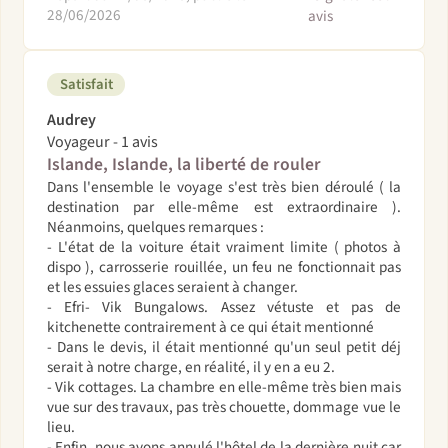
28/06/2026
avis
Satisfait
Audrey
Voyageur - 1 avis
Islande, Islande, la liberté de rouler
Dans l'ensemble le voyage s'est très bien déroulé ( la
destination par elle-même est extraordinaire ).
Néanmoins, quelques remarques :
- L'état de la voiture était vraiment limite ( photos à
dispo ), carrosserie rouillée, un feu ne fonctionnait pas
et les essuies glaces seraient à changer.
- Efri- Vik Bungalows. Assez vétuste et pas de
kitchenette contrairement à ce qui était mentionné
- Dans le devis, il était mentionné qu'un seul petit déj
serait à notre charge, en réalité, il y en a eu 2.
- Vik cottages. La chambre en elle-même très bien mais
vue sur des travaux, pas très chouette, dommage vue le
lieu.
- Enfin, nous avons annulé l'hôtel de la dernière nuit car