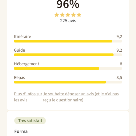
96%
225 avis
Itinéraire
9,2
Guide
9,2
Hébergement
8
Repas
8,5
Plus d'infos sur
Je souhaite déposer un avis (et je n’ai pas
les avis
reçu le questionnaire)
Très satisfait
Forma