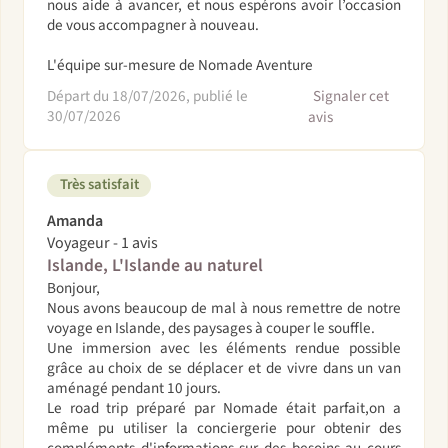
nous aide à avancer, et nous espérons avoir l’occasion
de vous accompagner à nouveau.
L'équipe sur-mesure de Nomade Aventure
Départ du 18/07/2026, publié le
Signaler cet
30/07/2026
avis
Très satisfait
Amanda
Voyageur - 1 avis
Islande, L'Islande au naturel
Bonjour,
Nous avons beaucoup de mal à nous remettre de notre
voyage en Islande, des paysages à couper le souffle.
Une immersion avec les éléments rendue possible
grâce au choix de se déplacer et de vivre dans un van
aménagé pendant 10 jours.
Le road trip préparé par Nomade était parfait,on a
même pu utiliser la conciergerie pour obtenir des
compléments d'informations sur des besoins au cours