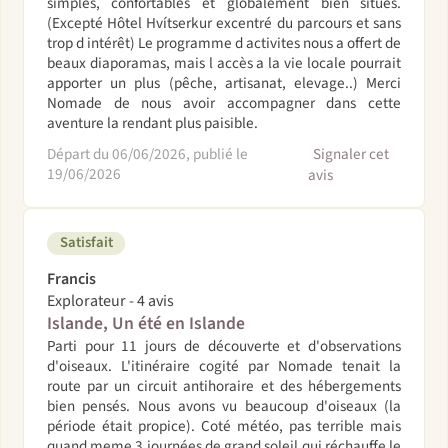
simples, confortables et globalement bien situés.
(Excepté Hôtel Hvítserkur excentré du parcours et sans
trop d intérêt) Le programme d activites nous a offert de
beaux diaporamas, mais l accès a la vie locale pourrait
apporter un plus (pêche, artisanat, elevage..) Merci
Nomade de nous avoir accompagner dans cette
aventure la rendant plus paisible.
Départ du 06/06/2026, publié le
Signaler cet
19/06/2026
avis
Satisfait
Francis
Explorateur - 4 avis
Islande, Un été en Islande
Parti pour 11 jours de découverte et d'observations
d'oiseaux. L'itinéraire cogité par Nomade tenait la
route par un circuit antihoraire et des hébergements
bien pensés. Nous avons vu beaucoup d'oiseaux (la
période était propice). Coté météo, pas terrible mais
quand meme 3 journées de grand soleil qui réchauffe le