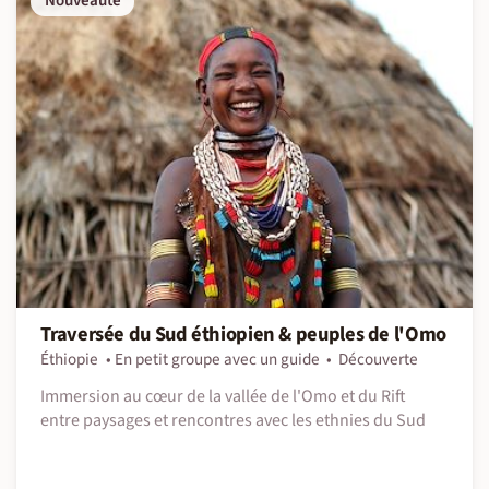
Nouveauté
Traversée du Sud éthiopien & peuples de l'Omo
Éthiopie
En petit groupe avec un guide
Découverte
Immersion au cœur de la vallée de l'Omo et du Rift
entre paysages et rencontres avec les ethnies du Sud