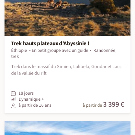
Trek hauts plateaux d'Abyssinie !
Éthiopie
En petit groupe avec un guide
Randonnée,
trek
Trek dans le massif du Simien, Lalibela, Gondar et Lacs
de la vallée du rift
18 jours
Dynamique +
3 399 €
à partir de 16 ans
à partir de