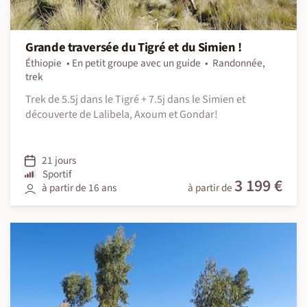
Grande traversée du Tigré et du Simien !
Éthiopie
En petit groupe avec un guide
Randonnée,
trek
Trek de 5.5j dans le Tigré + 7.5j dans le Simien et
découverte de Lalibela, Axoum et Gondar!
21 jours
Sportif
3 199 €
à partir de 16 ans
à partir de