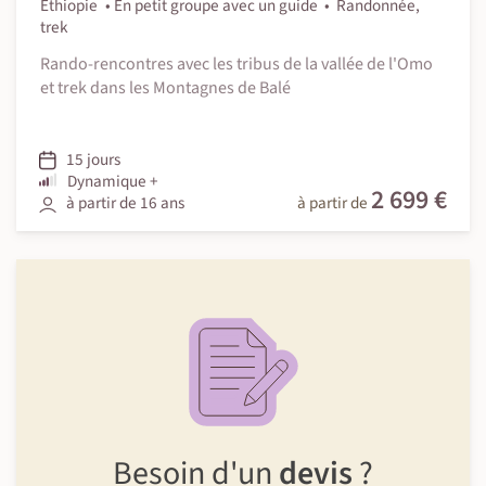
Éthiopie
En petit groupe avec un guide
Randonnée,
trek
Rando-rencontres avec les tribus de la vallée de l'Omo
et trek dans les Montagnes de Balé
15 jours
Dynamique +
2 699 €
à partir de 16 ans
à partir de
Besoin d'un
devis
?