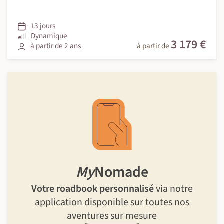
13 jours
Dynamique
3 179 €
à partir de 2 ans
à partir de
My
Nomade
Votre roadbook personnalisé
via notre
application disponible sur toutes nos
aventures sur mesure