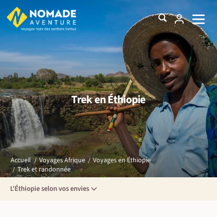
Trek en Éthiopie
Accueil
Voyages Afrique
Voyages en Éthiopie
Trek et randonnée
L'Éthiopie selon vos envies