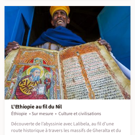
L'Ethiopie au fil du Nil
Éthiopie
Sur mesure
Culture et civilisations
Découverte de l’abyssinie avec Lalibela, au fil d’une
route historique à travers les massifs de Gheralta et du