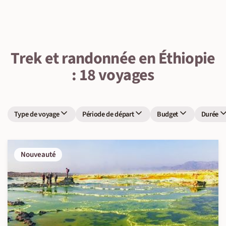
Trek et randonnée en Éthiopie
: 18 voyages
Type de voyage
Période de départ
Budget
Durée
Nouveauté