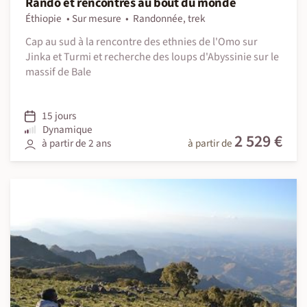
Rando et rencontres au bout du monde
Éthiopie
Sur mesure
Randonnée, trek
Cap au sud à la rencontre des ethnies de l'Omo sur
Jinka et Turmi et recherche des loups d'Abyssinie sur le
massif de Bale
15 jours
Dynamique
2 529 €
à partir de 2 ans
à partir de