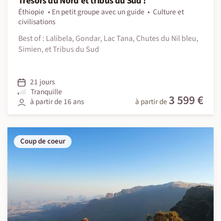
Trésors du Nord et tribus du Sud !
Éthiopie
En petit groupe avec un guide
Culture et
civilisations
Best of : Lalibela, Gondar, Lac Tana, Chutes du Nil bleu,
Simien, et Tribus du Sud
21 jours
Tranquille
3 599 €
à partir de 16 ans
à partir de
Coup de coeur