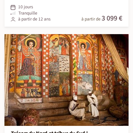
10 jours
Tranquille
3 099 €
à partir de 12 ans
à partir de