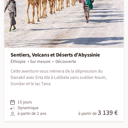
Sentiers, Volcans et Déserts d'Abyssinie
Éthiopie
Sur mesure
Découverte
Cette aventure vous mènera de la dépression du
Danakil avec Erta Ale à Lalibela sans oublier Axum,
Gondar et le lac Tana
15 jours
Dynamique
3 139 €
à partir de 2 ans
à partir de