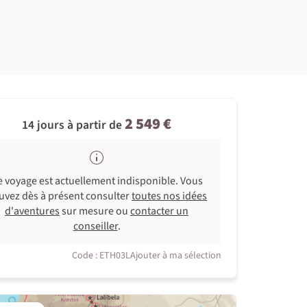
©
2 549 €
14 jours à partir de
e voyage est actuellement indisponible. Vous
uvez dès à présent consulter
toutes nos idées
d'aventures
sur mesure ou
contacter un
conseiller
.
Code : ETH03L
Ajouter à ma sélection