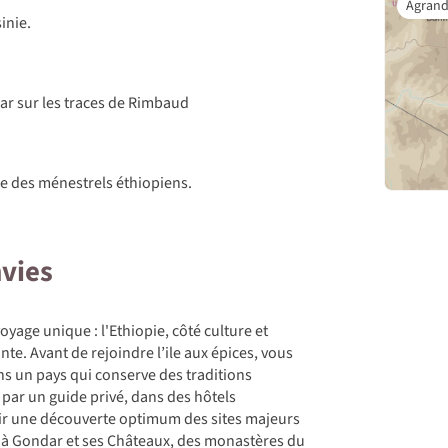
inie.
ar sur les traces de Rimbaud
re des ménestrels éthiopiens.
nvies
yage unique : l'Ethiopie, côté culture et
te. Avant de rejoindre l’ile aux épices, vous
ns un pays qui conserve des traditions
par un guide privé, dans des hôtels
ntir une découverte optimum des sites majeurs
s à Gondar et ses Châteaux, des monastères du