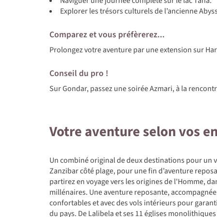
Naviguer une journée complète sur le lac Tana.
Explorer les trésors culturels de l’ancienne Abyss
Comparez et vous préfèrerez...
Prolongez votre aventure par une extension sur Har
Conseil du pro !
Sur Gondar, passez une soirée Azmari, à la rencont
Votre aventure selon vos e
Un combiné original de deux destinations pour un vo
Zanzibar côté plage, pour une fin d’aventure reposan
partirez en voyage vers les origines de l'Homme, da
millénaires. Une aventure reposante, accompagnée 
confortables et avec des vols intérieurs pour gara
du pays. De Lalibela et ses 11 églises monolithique