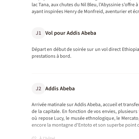
lac Tana, aux chutes du Nil Bleu, l’Abyssinie s’offre 
ayant inspirées Henry de Monfreid, aventurier et écr
J1
Vol pour Addis Abeba
Départ en début de soirée sur un vol direct Ethiopia
prestations à bord.
J2
Addis Abeba
Arrivée matinale sur Addis Abeba, accueil et transfe
de la capitale. En fonction de vos envies, plusieurs
où repose Lucy, le musée ethnologique, le Mercato,
encore la montagne d'Entoto et son superbe point de 
À l'hôtel