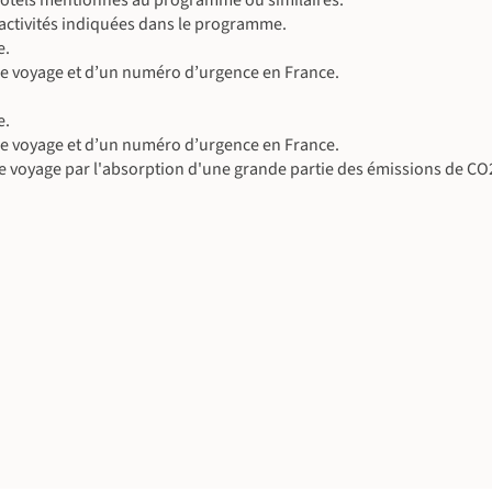
es activités indiquées dans le programme.
e.
 le voyage et d’un numéro d’urgence en France.
e.
 le voyage et d’un numéro d’urgence en France.
e voyage par l'absorption d'une grande partie des émissions de CO
©
©
©
©
©
©