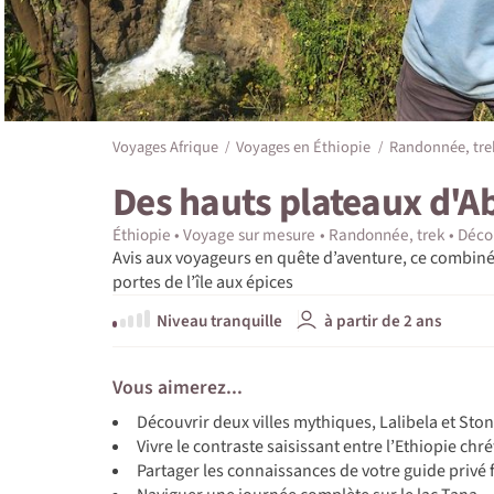
Voyages Afrique
Voyages en Éthiopie
Randonnée, tre
Des hauts plateaux d'A
Éthiopie
Voyage sur mesure
Randonnée, trek
Déco
Avis aux voyageurs en quête d’aventure, ce combiné
portes de l’île aux épices
Niveau tranquille
à partir de 2 ans
Vous aimerez...
Découvrir deux villes mythiques, Lalibela et Sto
Vivre le contraste saisissant entre l’Ethiopie ch
Partager les connaissances de votre guide privé