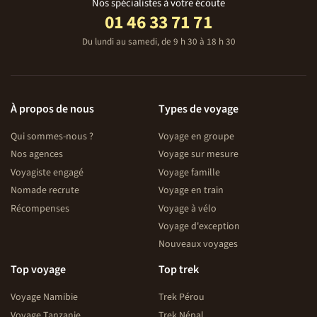
Nos spécialistes à votre écoute
01 46 33 71 71
Du lundi au samedi, de 9 h 30 à 18 h 30
À propos de nous
Types de voyage
Qui sommes-nous ?
Voyage en groupe
Nos agences
Voyage sur mesure
Voyagiste engagé
Voyage famille
Nomade recrute
Voyage en train
Récompenses
Voyage à vélo
Voyage d'exception
Nouveaux voyages
Top voyage
Top trek
Voyage Namibie
Trek Pérou
Voyage Tanzanie
Trek Népal