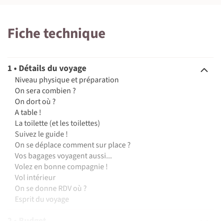
Fiche technique
1 • Détails du voyage
Niveau physique et préparation
On sera combien ?
On dort où ?
A table !
La toilette (et les toilettes)
Suivez le guide !
On se déplace comment sur place ?
Vos bagages voyagent aussi...
Volez en bonne compagnie !
Vol intérieur
On se donne RDV où ?
Esprit du voyage
2 • Budget