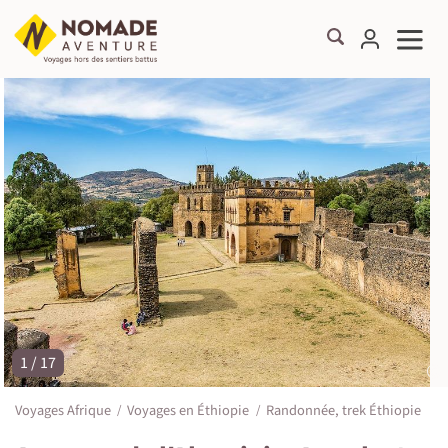
1 / 17
©
Voyages Afrique
Voyages en Éthiopie
Randonnée, trek Éthiopie