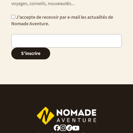
voyages, conseils, nouveautés...
J'accepte de recevoir par e-mail les actualités de
Nomade Aventure.
S'inscrire