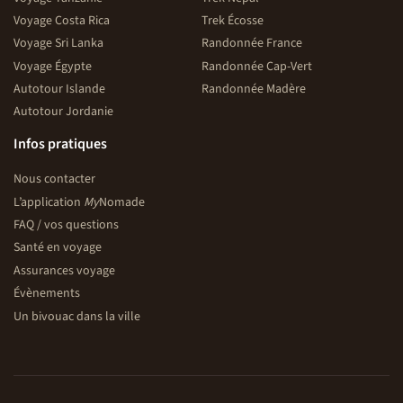
Voyage Costa Rica
Trek Écosse
Voyage Sri Lanka
Randonnée France
Voyage Égypte
Randonnée Cap-Vert
Autotour Islande
Randonnée Madère
Autotour Jordanie
Infos pratiques
Nous contacter
L’application
My
Nomade
FAQ / vos questions
Santé en voyage
Assurances voyage
Évènements
Un bivouac dans la ville