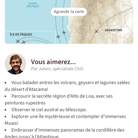
Vous aimerez...
Par Julien, spécialiste Chili
Vous balader entres les volcans, geysers et lagunes salées
du désert d'Atacama!
Parcourir la secrète région d'Alto de Loa, avec ses
peintures rupestres
Observer le ciel austral au télescope.
Explorer une île mystérieuse et contempler d'immenses
Moais!
Embrasser d'immenses panoramas de la cordillère des
Andes jusqu'à l’Atlantique