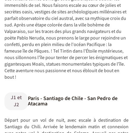
immensités de sel. Nous faisons escale au cœur de jolies et
secrètes oasis, vestiges de sites archéologiques millénaires et
parfait observatoire du ciel austral, avec sa mythique croix du
sud. Après une étape colorée dans la ville bohème de
Valparaiso, sur les traces des plus grands navigateurs et du
poète Pablo Neruda, nous prenons le large pour rejoindre un
confetti, perdu en plein milieu de l'océan Pacifique : la
fameuse île de Pâques. ! Tel Tintin dans l'Étoile mystérieuse,
nous sillonnons l’île pour tenter de percer les énigmatiques et
gigantesques Moaïs, statues monumentales typiques de l’île.
Cette aventure nous passionne et nous éblouit de bout en
bout !
J1 et
Paris - Santiago de Chile - San Pedro de
Atacama
J2
Départ pour un vol de nuit, avec escale à destination de
Santiago du Chili. Arrivée le lendemain matin et connexion