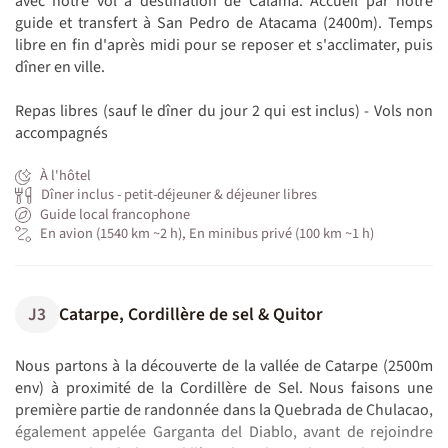
avec notre vol à destination de Calama. Accueil par notre
guide et transfert à San Pedro de Atacama (2400m). Temps
libre en fin d'après midi pour se reposer et s'acclimater, puis
dîner en ville.
Repas libres (sauf le dîner du jour 2 qui est inclus) - Vols non
accompagnés
À l'hôtel
Dîner inclus - petit-déjeuner & déjeuner libres
Guide local francophone
En avion (1540 km ~2 h), En minibus privé (100 km ~1 h)
J3
Catarpe, Cordillère de sel & Quitor
Nous partons à la découverte de la vallée de Catarpe (2500m
env) à proximité de la Cordillère de Sel. Nous faisons une
première partie de randonnée dans la Quebrada de Chulacao,
également appelée Garganta del Diablo, avant de rejoindre