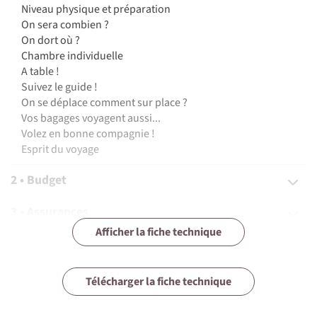
Niveau physique et préparation
On sera combien ?
On dort où ?
Chambre individuelle
A table !
Suivez le guide !
On se déplace comment sur place ?
Vos bagages voyagent aussi...
Volez en bonne compagnie !
Esprit du voyage
2 • Budget
3 • Assurances
Afficher la fiche technique
4 • Equipement
5 • Formalités et santé
Télécharger la fiche technique
6 • Le pays