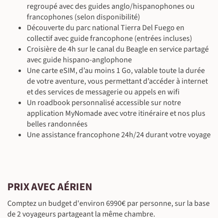
Petit-déjeuner, déjeuner & dîner inclus
regroupé avec des guides anglo/hispanophones ou
©
francophones (selon disponibilité)
Découverte du parc national Tierra Del Fuego en
©
collectif avec guide francophone (entrées incluses)
©
Croisière de 4h sur le canal du Beagle en service partagé
avec guide hispano-anglophone
Une carte eSIM, d’au moins 1 Go, valable toute la durée
de votre aventure, vous permettant d’accéder à internet
©
et des services de messagerie ou appels en wifi
©
Un roadbook personnalisé accessible sur notre
application MyNomade avec votre itinéraire et nos plus
belles randonnées
©
Une assistance francophone 24h/24 durant votre voyage
©
©
©
PRIX AVEC AÉRIEN
Comptez un budget d'environ 6990€ par personne, sur la base
de 2 voyageurs partageant la même chambre.