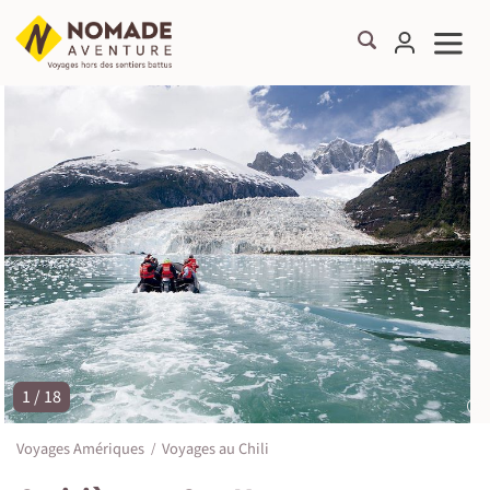
1 / 18
©
Voyages Amériques
Voyages au Chili