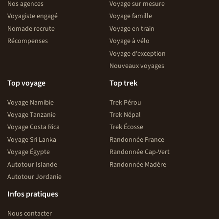
Nos agences
Voyage sur mesure
Voyagiste engagé
Voyage famille
Nomade recrute
Voyage en train
Récompenses
Voyage à vélo
Voyage d'exception
Nouveaux voyages
Top voyage
Top trek
Voyage Namibie
Trek Pérou
Voyage Tanzanie
Trek Népal
Voyage Costa Rica
Trek Écosse
Voyage Sri Lanka
Randonnée France
Voyage Égypte
Randonnée Cap-Vert
Autotour Islande
Randonnée Madère
Autotour Jordanie
Infos pratiques
Nous contacter