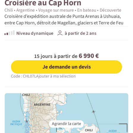
Croisière au Cap Horn
Chili
Argentine
Voyage sur mesure
En bateau
Découverte
Croisière d’expédition australe de Punta Arenas à Ushuaia,
entre Cap Horn, détroit de Magellan, glaciers et Terre de Feu
Niveau dynamique
à partir de 2 ans
6 990 €
15 jours à partir de
Je demande un devis
Code : CHL07L
Ajouter à ma sélection