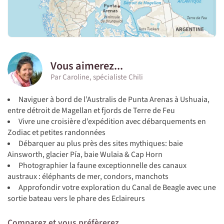
Vous aimerez...
Par Caroline, spécialiste Chili
Naviguer à bord de l’Australis de Punta Arenas à Ushuaia,
entre détroit de Magellan et fjords de Terre de Feu
Vivre une croisière d’expédition avec débarquements en
Zodiac et petites randonnées
Débarquer au plus près des sites mythiques: baie
Ainsworth, glacier Pía, baie Wulaia & Cap Horn
Photographier la faune exceptionnelle des canaux
austraux : éléphants de mer, condors, manchots
Approfondir votre exploration du Canal de Beagle avec une
sortie bateau vers le phare des Eclaireurs
Comparez et vous préfèrerez...