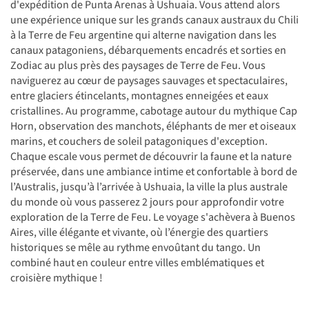
d'expédition de Punta Arenas à Ushuaia. Vous attend alors
une expérience unique sur les grands canaux austraux du Chili
à la Terre de Feu argentine qui alterne navigation dans les
canaux patagoniens, débarquements encadrés et sorties en
Zodiac au plus près des paysages de Terre de Feu. Vous
naviguerez au cœur de paysages sauvages et spectaculaires,
entre glaciers étincelants, montagnes enneigées et eaux
cristallines. Au programme, cabotage autour du mythique Cap
Horn, observation des manchots, éléphants de mer et oiseaux
marins, et couchers de soleil patagoniques d'exception.
Chaque escale vous permet de découvrir la faune et la nature
préservée, dans une ambiance intime et confortable à bord de
l’Australis, jusqu’à l’arrivée à Ushuaia, la ville la plus australe
du monde où vous passerez 2 jours pour approfondir votre
exploration de la Terre de Feu. Le voyage s'achèvera à Buenos
Aires, ville élégante et vivante, où l’énergie des quartiers
historiques se mêle au rythme envoûtant du tango. Un
combiné haut en couleur entre villes emblématiques et
croisière mythique !