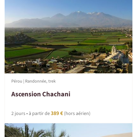
Pérou | Randonnée, trek
Ascension Chachani
389 €
2 jours • à partir de
(hors aérien)