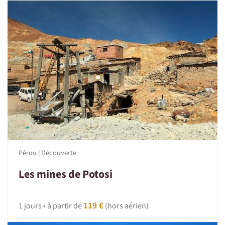
Pérou | Découverte
Les mines de Potosi
119 €
1 jours • à partir de
(hors aérien)