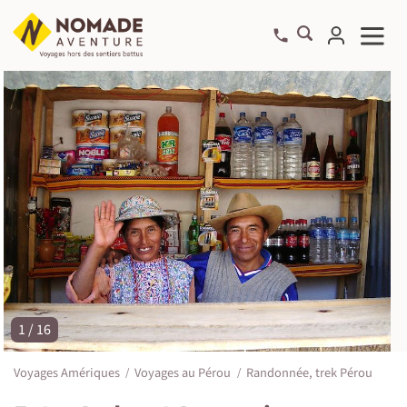
1 / 16
©
Voyages Amériques
Voyages au Pérou
Randonnée, trek Pérou