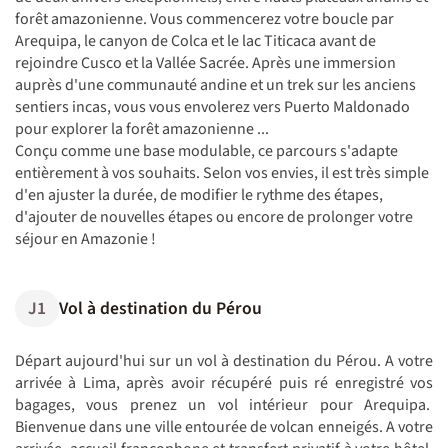
forêt amazonienne. Vous commencerez votre boucle par
Arequipa, le canyon de Colca et le lac Titicaca avant de
rejoindre Cusco et la Vallée Sacrée. Après une immersion
auprès d'une communauté andine et un trek sur les anciens
sentiers incas, vous vous envolerez vers Puerto Maldonado
pour explorer la forêt amazonienne ...
Conçu comme une base modulable, ce parcours s'adapte
entièrement à vos souhaits. Selon vos envies, il est très simple
d'en ajuster la durée, de modifier le rythme des étapes,
d'ajouter de nouvelles étapes ou encore de prolonger votre
séjour en Amazonie !
J1
Vol à destination du Pérou
Départ aujourd'hui sur un vol à destination du Pérou. A votre
arrivée à Lima, après avoir récupéré puis ré enregistré vos
bagages, vous prenez un vol intérieur pour Arequipa.
Bienvenue dans une ville entourée de volcan enneigés. A votre