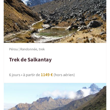
Pérou | Randonnée, trek
Trek de Salkantay
1149 €
6 jours • à partir de
(hors aérien)