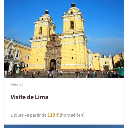
Pérou |
Visite de Lima
119 €
1 jours • à partir de
(hors aérien)