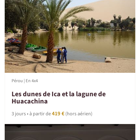
Pérou | En 4x4
Les dunes de Ica et la lagune de
Huacachina
419 €
3 jours • à partir de
(hors aérien)