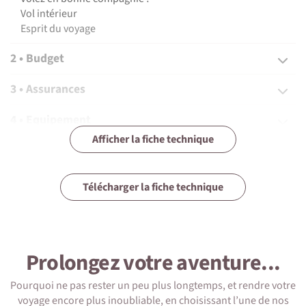
Vol intérieur
Esprit du voyage
2 • Budget
3 • Assurances
4 • Equipement
Afficher la fiche technique
5 • Formalités et santé
6 • Le pays
Télécharger la fiche technique
7 • Tourisme responsable
Prolongez votre aventure...
Pourquoi ne pas rester un peu plus longtemps, et rendre votre
1 • Détails du voyage
voyage encore plus inoubliable, en choisissant l’une de nos