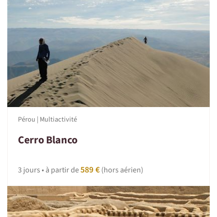
Pérou | Multiactivité
Cerro Blanco
589 €
3 jours • à partir de
(hors aérien)