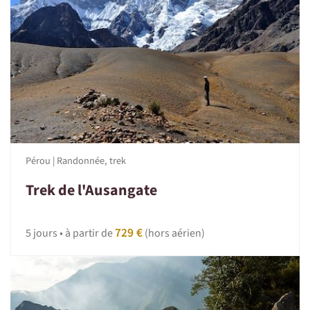
Pérou | Randonnée, trek
Trek de l'Ausangate
729 €
5 jours • à partir de
(hors aérien)