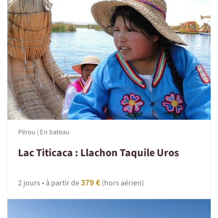
Pérou | En bateau
Lac Titicaca : Llachon Taquile Uros
379 €
2 jours • à partir de
(hors aérien)