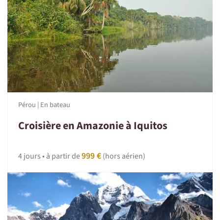
Pérou | En bateau
Croisière en Amazonie à Iquitos
999 €
4 jours • à partir de
(hors aérien)