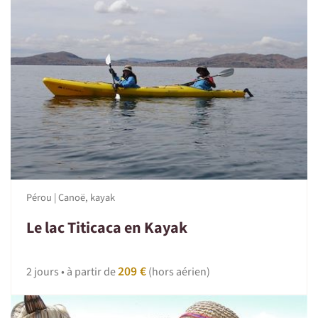
Pérou | Canoë, kayak
Le lac Titicaca en Kayak
209 €
2 jours • à partir de
(hors aérien)