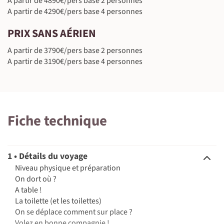
A partir de 4890€/pers base 2 personnes
A partir de 4290€/pers base 4 personnes
PRIX SANS AÉRIEN
A partir de 3790€/pers base 2 personnes
A partir de 3190€/pers base 4 personnes
©
Fiche technique
1 • Détails du voyage
Niveau physique et préparation
On dort où ?
A table !
La toilette (et les toilettes)
On se déplace comment sur place ?
Volez en bonne compagnie !