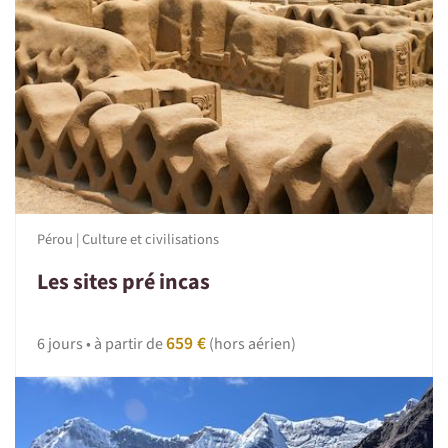
Pérou | Culture et civilisations
Les sites pré incas
659 €
6 jours • à partir de
(hors aérien)