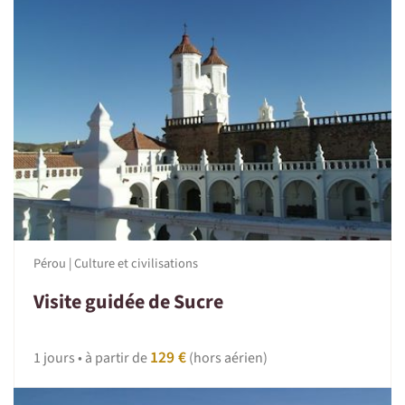
Pérou | Culture et civilisations
Visite guidée de Sucre
129 €
1 jours • à partir de
(hors aérien)