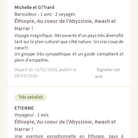
Michelle et G??rard
Baroudeur - 1 avis - 2 voyages
Éthiopie, Au coeur de l'Abyssinie, Awash et
Harrar !
Voyage magnifique. Découverte d'un pays très diversifié
tant sur le plan culturel que côté nature. Un vrai coup de
cœur!!!
Un groupe très sympathique et un guide compétent et
plein d'empathie.
Départ du 15/02/2020, publié le
Signaler cet
09/03/2020
avis
Très satisfait
ETIENNE
Voyageur - 1 avis
Éthiopie, Au coeur de l'Abyssinie, Awash et
Harrar !
Une aventure exceptionnelle en Ethiopie, pays à