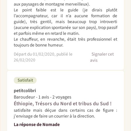
aux paysages de montagne merveilleux).
Le point faible est le guide (je dirais plutôt
l’accompagnateur, car il n’a aucune formation de
guide), très gentil, mais beaucoup trop introverti
(aucune explication spontanée sur son pays), trop passif
et parfois même en retard le matin.
Le chauffeur, en revanche, était très professionnel et
toujours de bonne humeur.
Départ du 01/02/2020, publié le
Signaler cet
26/02/2020
avis
Satisfait
petitcolibri
Baroudeur - 1 avis - 2 voyages
Éthiopie, Trésors du Nord et tribus du Sud !
satisfaite mais déçue dans certains cas de figure :
j'envisage de faire un courrier à la direction.
La réponse de Nomade