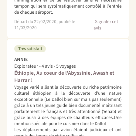
tampon qui sera systématiquement contrôlé à l'entrée
de chaque aéroport.
Départ du 22/02/2020, publié le
Signaler cet
11/03/2020
avis
Très satisfait
ANNIE
Explorateur - 4 avis - 5 voyages
Éthiopie, Au coeur de l'Abyssinie, Awash et
Harrar !
Voyage varié alliant la découverte du riche patrimoine
culturel éthiopien à la découverte d'une nature
exceptionnelle (Le Dallol bien sur mais pas seulement)
grâce à un très jeune guide bien documenté maîtrisant
parfaitement le français et très attentionné (Yehab) et
grâce aussi à des équipes de chauffeurs efficaces.Une
mention spéciale pour le cuisinier dans le Dallol
Les déplacements par avion étaient judicieux et ont
permis des temps de visite suffisants.