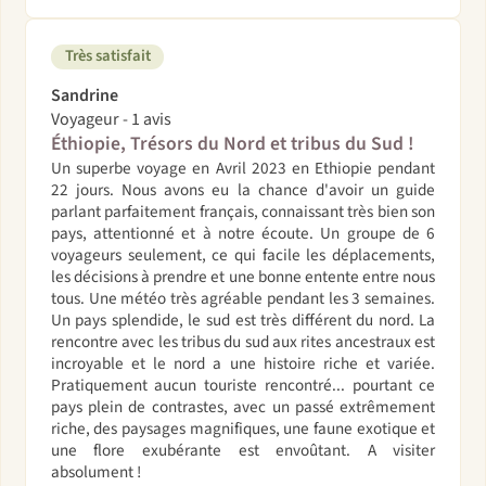
Très satisfait
Sandrine
Voyageur - 1 avis
Éthiopie, Trésors du Nord et tribus du Sud !
Un superbe voyage en Avril 2023 en Ethiopie pendant
22 jours. Nous avons eu la chance d'avoir un guide
parlant parfaitement français, connaissant très bien son
pays, attentionné et à notre écoute. Un groupe de 6
voyageurs seulement, ce qui facile les déplacements,
les décisions à prendre et une bonne entente entre nous
tous. Une météo très agréable pendant les 3 semaines.
Un pays splendide, le sud est très différent du nord. La
rencontre avec les tribus du sud aux rites ancestraux est
incroyable et le nord a une histoire riche et variée.
Pratiquement aucun touriste rencontré... pourtant ce
pays plein de contrastes, avec un passé extrêmement
riche, des paysages magnifiques, une faune exotique et
une flore exubérante est envoûtant. A visiter
absolument !