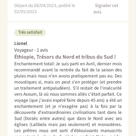
Départ du 08/04/2023, publié le
Signaler cet
02/05/2023
avis
Très satisfait
Lionel
Voyageur - 1 avis
Éthiopie, Trésors du Nord et tribus du Sud !
Enchantement total! Je suis parti en Avril, dernier mois
recommandé avant la rentrée du fait de la saison des
pluies mais nous n'en avons pratiquement pas eu. Des
moustiques si, mais on peut s'en protéger (et prendre
un traitement antipaludéen). S'il restait de l'insécurité
vers Axoum, là où nous sommes allés c'était parfait. Ce
voyage (que j'avais espéré faire depuis 45 ans) a été un
enchantement (et je n'exagère pas) à la fois par la
découverte d'extraordinaires civilisations tant dans le
Sud (Dorzés entre autres) que dans le Nord avec ses
églises (Lalibela mais pas seulement) et monastères.
Les prêtres nous ont sorti d'éblouissants manuscrits