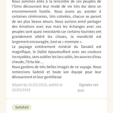
Nous sommes allés à la rencontre de ces peuples de
l’Omo découvrant leur mode de vie très dur dans un
environnement hostile. Nous avons pu assister à
certaines cérémonies, très colorées, chacun se parant
de ses plus beaux atours. Nous aurions aimé partager
des émotions avec eux mais les échanges avec ces
peuples sont quasi inexistants car certains touristes ont
grandement altéré les choses, la mendicité est
largement encouragée, tout se « monnaie ».
Le paysage entièrement minéral du Danakil est
magnifique, le Dallol époustouflant avec ses couleurs
incroyables, sans oublier les lacs salés, les sources d’eau
chaude, l’Erta Ale…
Nous gardons de très belles images de ce voyage. Nous
remercions Gabriel et toute son équipe pour leur
dévouement et leur gentillesse
Départ du 31/01/2026, publié le
Signaler cet
20/02/2026
avis
Satisfait