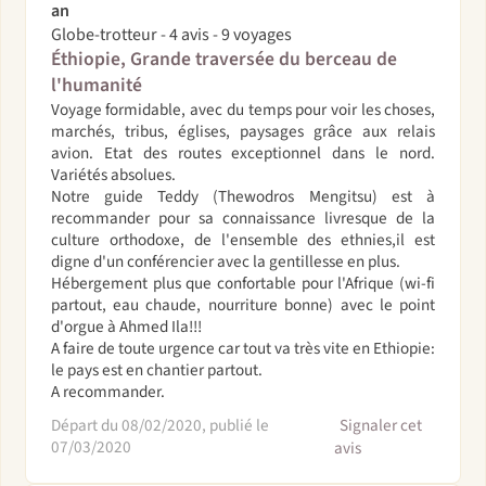
an
Globe-trotteur - 4 avis - 9 voyages
Éthiopie, Grande traversée du berceau de
l'humanité
Voyage formidable, avec du temps pour voir les choses,
marchés, tribus, églises, paysages grâce aux relais
avion. Etat des routes exceptionnel dans le nord.
Variétés absolues.
Notre guide Teddy (Thewodros Mengitsu) est à
recommander pour sa connaissance livresque de la
culture orthodoxe, de l'ensemble des ethnies,il est
digne d'un conférencier avec la gentillesse en plus.
Hébergement plus que confortable pour l'Afrique (wi-fi
partout, eau chaude, nourriture bonne) avec le point
d'orgue à Ahmed Ila!!!
A faire de toute urgence car tout va très vite en Ethiopie:
le pays est en chantier partout.
A recommander.
Départ du 08/02/2020, publié le
Signaler cet
07/03/2020
avis