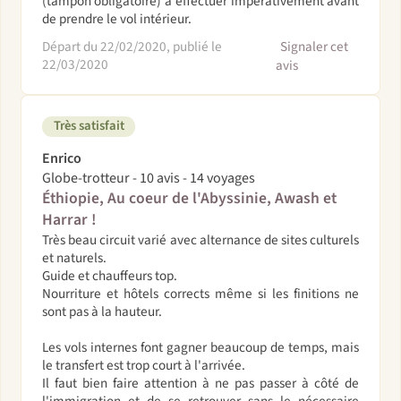
(tampon obligatoire) à effectuer impérativement avant
de prendre le vol intérieur.
Départ du 22/02/2020, publié le
Signaler cet
22/03/2020
avis
Très satisfait
Enrico
Globe-trotteur - 10 avis - 14 voyages
Éthiopie, Au coeur de l'Abyssinie, Awash et
Harrar !
Très beau circuit varié avec alternance de sites culturels
et naturels.
Guide et chauffeurs top.
Nourriture et hôtels corrects même si les finitions ne
sont pas à la hauteur.
Les vols internes font gagner beaucoup de temps, mais
le transfert est trop court à l'arrivée.
Il faut bien faire attention à ne pas passer à côté de
l'immigration et de se retrouver sans le nécessaire