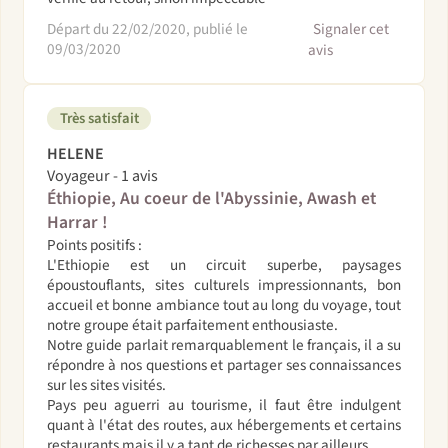
Départ du 22/02/2020, publié le
Signaler cet
09/03/2020
avis
Très satisfait
HELENE
Voyageur - 1 avis
Éthiopie, Au coeur de l'Abyssinie, Awash et
Harrar !
Points positifs :
L'Ethiopie est un circuit superbe, paysages
époustouflants, sites culturels impressionnants, bon
accueil et bonne ambiance tout au long du voyage, tout
notre groupe était parfaitement enthousiaste.
Notre guide parlait remarquablement le français, il a su
répondre à nos questions et partager ses connaissances
sur les sites visités.
Pays peu aguerri au tourisme, il faut être indulgent
quant à l'état des routes, aux hébergements et certains
restaurants mais il y a tant de richesses par ailleurs.