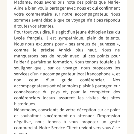
Madame, nous avons pris note des points que Marie-
Aline a bien voulu partager avec nous et qui confirment
votre commentaire sur notre accompagnateur. Nous
sommes avant désolé que ce voyage n’ait pas répondu
à toutes vos attentes.
Pour tout vous dire, il s’agit d’un jeune éthiopien issu du
Lycée français. Il est sympathique, plein de talents.
Nous nous excusons pour « ses erreurs de jeunesse »,
comme le précise Annick plus haut. Nous ne
manquerons pas de revoir avec lui ces points pour
l’aider à parfaire sa formation. Nous tenons toutefois à
souligner que , sur ce voyage, nous proposons les
services d’un « accompagnateur local francophone », et
non ceux d’un guide conférencier. Nos
accompagnateurs ont néanmoins plaisir à partager leur
connaissance du pays et, pour la compléter, des
conférenciers locaux assurent les visites des sites
historiques.
Néanmoins, conscients de votre déception sur ce point
et souhaitant sincèrement en atténuer l’impression
négative, nous tenons à vous proposer un geste
commercial. Notre Service Client revient vers vous à ce
niveau.