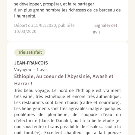
se développer, prospérer, et faire partager
à un plus grand nombre les richesses de ce berceau de
l’humanité.
Départ du 15/02/2020, publié le
Signaler cet
10/03/2020
avis
Très satisfait
JEAN-FRANCOIS
Voyageur - 1 avis
Éthiopie, Au coeur de l'Abyssinie, Awash et
Harrar !
Très beau voyage. Le nord de l'Ethiopie est vraiment
très varié, très esthétique et encore très authentique.
Les restaurants sont bien choisis (cadre et nourriture).
Les hébergements sont très agréables malgré quelques
problèmes de plomberie, de coupure d'eau ou
d'électricité (dans le Danakil, nuit à la belle étoile (et
non sous tente) et sans possibilité de s'isoler... sauf à la
nuit tombée). Excellent chauffeur qui a fait preuve