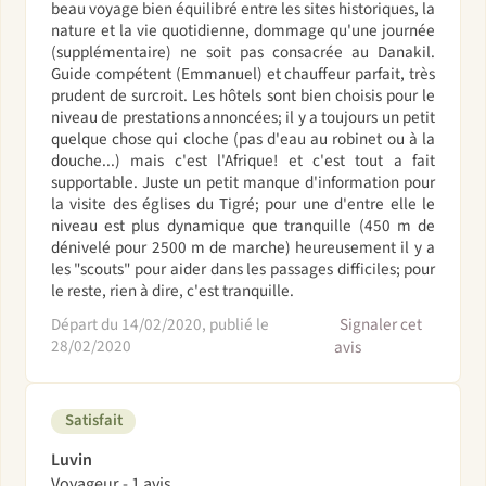
beau voyage bien équilibré entre les sites historiques, la
nature et la vie quotidienne, dommage qu'une journée
(supplémentaire) ne soit pas consacrée au Danakil.
Guide compétent (Emmanuel) et chauffeur parfait, très
prudent de surcroit. Les hôtels sont bien choisis pour le
niveau de prestations annoncées; il y a toujours un petit
quelque chose qui cloche (pas d'eau au robinet ou à la
douche...) mais c'est l'Afrique! et c'est tout a fait
supportable. Juste un petit manque d'information pour
la visite des églises du Tigré; pour une d'entre elle le
niveau est plus dynamique que tranquille (450 m de
dénivelé pour 2500 m de marche) heureusement il y a
les "scouts" pour aider dans les passages difficiles; pour
le reste, rien à dire, c'est tranquille.
Départ du 14/02/2020, publié le
Signaler cet
28/02/2020
avis
Satisfait
Luvin
Voyageur - 1 avis