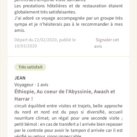
Les prestations hôtelières et de restauration étaient
globalement très satisfaisantes.
J'ai adoré ce voyage accompagnée par un groupe très
sympa et je n'hésiterais pas à le recommander à mes
amis.
Départ du 22/02/2020, publié le
Signaler cet
10/03/2020
avis
Très satisfait
JEAN
Voyageur - 1 avis
Éthiopie, Au coeur de l'Abyssinie, Awash et
Harrar !
circuit équilibré entre visites et trajets, belle approche
du nord et nord est du pays si diversifié, accueil
nourriture climat; un régal pour une seconde visite ;
petit bémol : en cas de transfert a l arrivée bien repasser
par le controle pour avoir le tampon d arrivée car il est
vérifié au retour, sinon impeccable