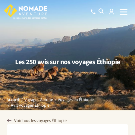
Les 250 avis sur nos voyages Éthiopie
Accueil
Voyages Afrique
Voyages en Éthiopie
Avis voyages Éthiopie
Voir tous les voyages Éthiopie