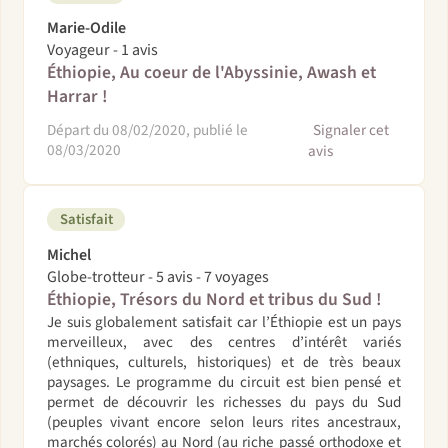
Marie-Odile
Voyageur - 1 avis
Éthiopie, Au coeur de l'Abyssinie, Awash et
Harrar !
Départ du 08/02/2020, publié le
Signaler cet
08/03/2020
avis
Satisfait
Michel
Globe-trotteur - 5 avis - 7 voyages
Éthiopie, Trésors du Nord et tribus du Sud !
Je suis globalement satisfait car l’Éthiopie est un pays
merveilleux, avec des centres d’intérêt variés
(ethniques, culturels, historiques) et de très beaux
paysages. Le programme du circuit est bien pensé et
permet de découvrir les richesses du pays du Sud
(peuples vivant encore selon leurs rites ancestraux,
marchés colorés) au Nord (au riche passé orthodoxe et