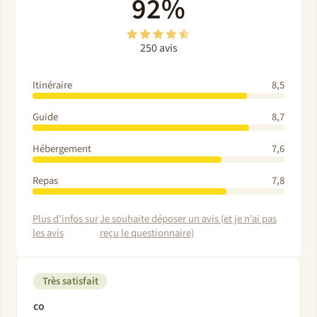
92%
250 avis
Itinéraire
8,5
Guide
8,7
Hébergement
7,6
Repas
7,8
Plus d'infos sur
Je souhaite déposer un avis (et je n’ai pas
les avis
reçu le questionnaire)
Très satisfait
co