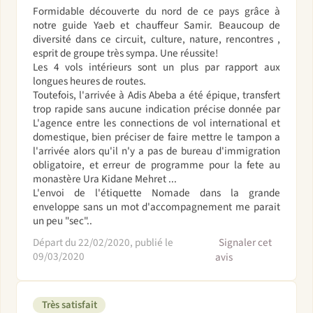
Formidable découverte du nord de ce pays grâce à
notre guide Yaeb et chauffeur Samir. Beaucoup de
diversité dans ce circuit, culture, nature, rencontres ,
esprit de groupe très sympa. Une réussite!
Les 4 vols intérieurs sont un plus par rapport aux
longues heures de routes.
Toutefois, l'arrivée à Adis Abeba a été épique, transfert
trop rapide sans aucune indication précise donnée par
L'agence entre les connections de vol international et
domestique, bien préciser de faire mettre le tampon a
l'arrivée alors qu'il n'y a pas de bureau d'immigration
obligatoire, et erreur de programme pour la fete au
monastère Ura Kidane Mehret ...
L'envoi de l'étiquette Nomade dans la grande
enveloppe sans un mot d'accompagnement me parait
un peu "sec"..
Départ du 22/02/2020, publié le
Signaler cet
09/03/2020
avis
Très satisfait