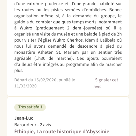
d'une extrême prudence et d'une grande habileté sur
les routes ou les pistes semées d'embûches. Bonne
organisation même si, à la demande du groupe, le
guide a du combler quelques temps morts, notamment
à Wukro (pratiquement 2 demi-journées) où il a
organisé une visite du musée et une balade à pied de 2h
pour visiter l'église Wukro Cherkos. Idem à Lalibela où
nous lui avons demandé de descendre à pied du
monastère Asheten St. Mariam par un sentier très
agréable (1h30 de marche). Ces ajouts pourraient
d'ailleurs être intégrés au programme afin de marcher
plus.
Départ du 15/02/2020, publié le
Signaler cet
11/03/2020
avis
Très satisfait
Jean-Luc
Baroudeur - 2 avis
Éthiopie, La route historique d’Abyssinie