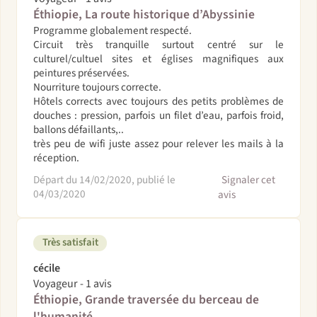
Éthiopie, La route historique d’Abyssinie
Programme globalement respecté.
Circuit très tranquille surtout centré sur le
culturel/cultuel sites et églises magnifiques aux
peintures préservées.
Nourriture toujours correcte.
Hôtels corrects avec toujours des petits problèmes de
douches : pression, parfois un filet d’eau, parfois froid,
ballons défaillants,..
très peu de wifi juste assez pour relever les mails à la
réception.
Départ du 14/02/2020, publié le
Signaler cet
04/03/2020
avis
Très satisfait
cécile
Voyageur - 1 avis
Éthiopie, Grande traversée du berceau de
l'humanité