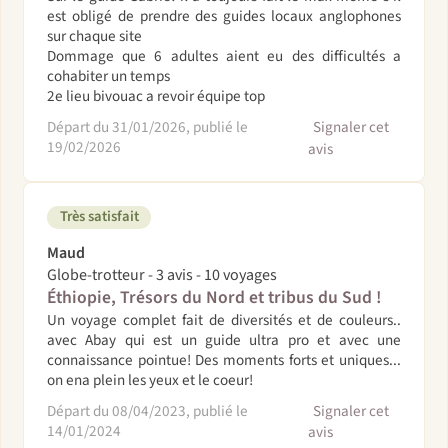
est obligé de prendre des guides locaux anglophones
sur chaque site
Dommage que 6 adultes aient eu des difficultés a
cohabiter un temps
2e lieu bivouac a revoir équipe top
Départ du 31/01/2026, publié le
Signaler cet
19/02/2026
avis
Très satisfait
Maud
Globe-trotteur - 3 avis - 10 voyages
Éthiopie, Trésors du Nord et tribus du Sud !
Un voyage complet fait de diversités et de couleurs..
avec Abay qui est un guide ultra pro et avec une
connaissance pointue! Des moments forts et uniques...
on ena plein les yeux et le coeur!
Départ du 08/04/2023, publié le
Signaler cet
14/01/2024
avis