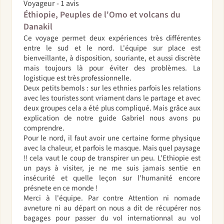
Voyageur - 1 avis
Éthiopie, Peuples de l'Omo et volcans du
Danakil
Ce voyage permet deux expériences très différentes
entre le sud et le nord. L'équipe sur place est
bienveillante, à disposition, souriante, et aussi discrète
mais toujours là pour éviter des problèmes. La
logistique est très professionnelle.
Deux petits bemols : sur les ethnies parfois les relations
avec les touristes sont vriament dans le partage et avec
deux groupes cela a été plus compliqué. Mais grâce aux
explication de notre guide Gabriel nous avons pu
comprendre.
Pour le nord, il faut avoir une certaine forme physique
avec la chaleur, et parfois le masque. Mais quel paysage
!! cela vaut le coup de transpirer un peu. L'Ethiopie est
un pays à visiter, je ne me suis jamais sentie en
insécurité et quelle leçon sur l'humanité encore
présnete en ce monde !
Merci à l'équipe. Par contre Attention ni nomade
avneture ni au départ on nous a dit de récupérer nos
bagages pour passer du vol internationnal au vol