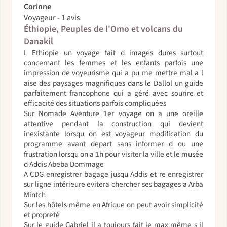
Corinne
Voyageur - 1 avis
Éthiopie, Peuples de l'Omo et volcans du
Danakil
L Ethiopie un voyage fait d images dures surtout
concernant les femmes et les enfants parfois une
impression de voyeurisme qui a pu me mettre mal a l
aise des paysages magnifiques dans le Dallol un guide
parfaitement francophone qui a géré avec sourire et
efficacité des situations parfois compliquées
Sur Nomade Aventure 1er voyage on a une oreille
attentive pendant la construction qui devient
inexistante lorsqu on est voyageur modification du
programme avant depart sans informer d ou une
frustration lorsqu on a 1h pour visiter la ville et le musée
d Addis Abeba Dommage
A CDG enregistrer bagage jusqu Addis et re enregistrer
sur ligne intérieure evitera chercher ses bagages a Arba
Mintch
Sur les hôtels même en Afrique on peut avoir simplicité
et propreté
Sur le guide Gabriel il a toujours fait le max même s il