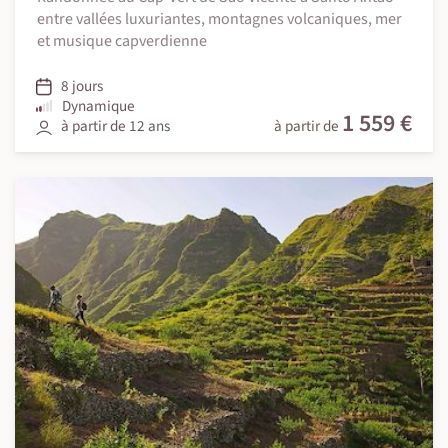
entre vallées luxuriantes, montagnes volcaniques, mer
et musique capverdienne
8 jours
Dynamique
1 559 €
à partir de 12 ans
à partir de