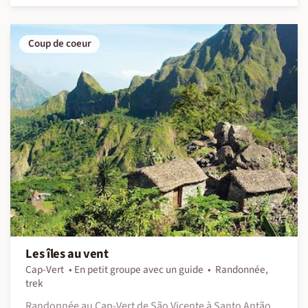
Coup de coeur
Les îles au vent
Cap-Vert
En petit groupe avec un guide
Randonnée,
trek
Randonnée au Cap-Vert de São Vicente à Santo Antão