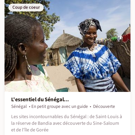
Coup de coeur
L'essentiel du Sénégal...
Sénégal
En petit groupe avec un guide
Découverte
Les sites incontournables du Sénégal : de Saint-Louis à
la réserve de Bandia avec découverte du Sine-Saloum
et de l'île de Gorée