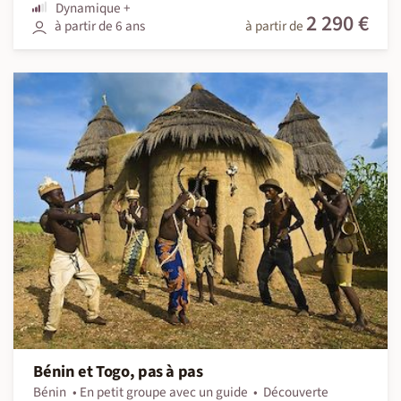
Dynamique +
2 290 €
à partir de 6 ans
à partir de
Bénin et Togo, pas à pas
Bénin
En petit groupe avec un guide
Découverte