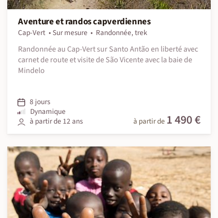
Aventure et randos capverdiennes
Cap-Vert
Sur mesure
Randonnée, trek
Randonnée au Cap-Vert sur Santo Antão en liberté avec
carnet de route et visite de São Vicente avec la baie de
Mindelo
8 jours
Dynamique
1 490 €
à partir de 12 ans
à partir de