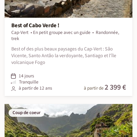
Best of Cabo Verde !
Cap-Vert
En petit groupe avec un guide
Randonnée,
trek
Best of des plus beaux paysages du Cap-Vert : São
Vicente, Santo Antão la verdoyante, Santiago et l'île
volcanique Fogo
14 jours
Tranquille
2 399 €
à partir de 12 ans
à partir de
Coup de coeur