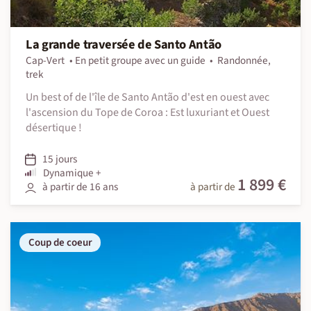
La grande traversée de Santo Antão
Cap-Vert
En petit groupe avec un guide
Randonnée,
trek
Un best of de l'île de Santo Antão d'est en ouest avec
l'ascension du Tope de Coroa : Est luxuriant et Ouest
désertique !
15 jours
Dynamique +
1 899 €
à partir de 16 ans
à partir de
Coup de coeur