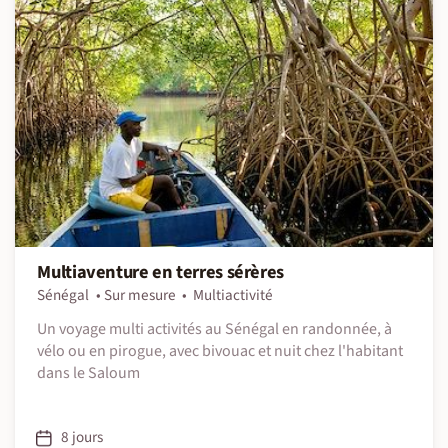
Multiaventure en terres sérères
Sénégal
Sur mesure
Multiactivité
Un voyage multi activités au Sénégal en randonnée, à
vélo ou en pirogue, avec bivouac et nuit chez l'habitant
dans le Saloum
8 jours