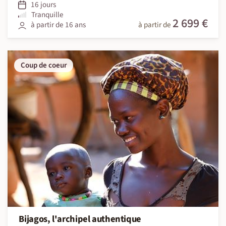
16 jours
Tranquille
2 699 €
à partir de 16 ans
à partir de
Coup de coeur
Bijagos, l'archipel authentique