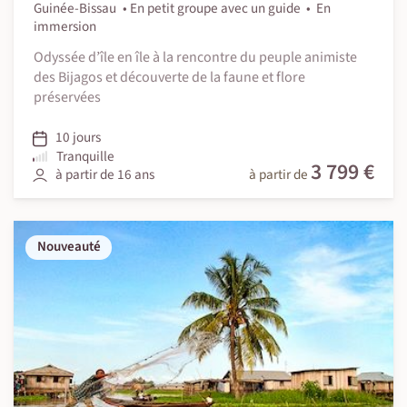
Guinée-Bissau
En petit groupe avec un guide
En
immersion
Odyssée d’île en île à la rencontre du peuple animiste
des Bijagos et découverte de la faune et flore
préservées
10 jours
Tranquille
3 799 €
à partir de 16 ans
à partir de
Nouveauté