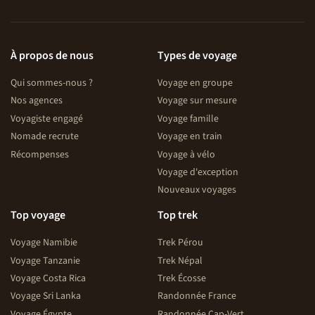
À propos de nous
Types de voyage
Qui sommes-nous ?
Voyage en groupe
Nos agences
Voyage sur mesure
Voyagiste engagé
Voyage famille
Nomade recrute
Voyage en train
Récompenses
Voyage à vélo
Voyage d'exception
Nouveaux voyages
Top voyage
Top trek
Voyage Namibie
Trek Pérou
Voyage Tanzanie
Trek Népal
Voyage Costa Rica
Trek Écosse
Voyage Sri Lanka
Randonnée France
Voyage Égypte
Randonnée Cap-Vert