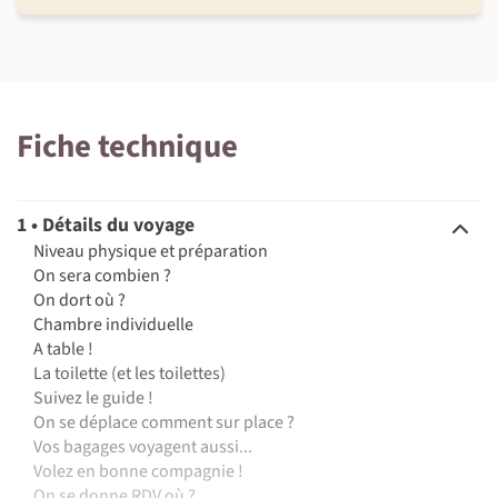
Fiche technique
1 • Détails du voyage
Niveau physique et préparation
On sera combien ?
On dort où ?
Chambre individuelle
A table !
La toilette (et les toilettes)
Suivez le guide !
On se déplace comment sur place ?
Vos bagages voyagent aussi...
Volez en bonne compagnie !
On se donne RDV où ?