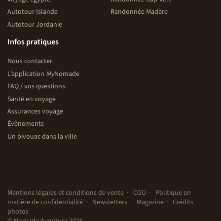
Autotour Islande
Randonnée Madère
Autotour Jordanie
Infos pratiques
Nous contacter
L’application
My
Nomade
FAQ / vos questions
Santé en voyage
Assurances voyage
Évènements
Un bivouac dans la ville
Mentions légales et conditions de vente
CGU
Politique en
matière de confidentialité
Newsletters
Magazine
Crédits
photos
© Nomade Aventure 2026