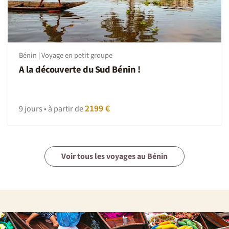
toujours possibles, dans ces moments adoptez la
Nomade attitude : patience et tolérance.
Bénin | Voyage en petit groupe
A la découverte du Sud Bénin !
2199 €
9 jours • à partir de
Voir tous les voyages au Bénin