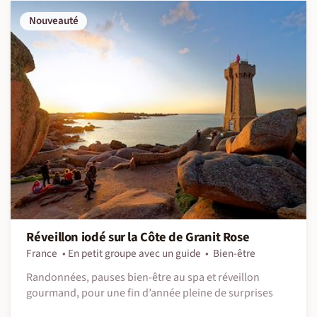
Nouveauté
Réveillon iodé sur la Côte de Granit Rose
France
En petit groupe avec un guide
Bien-être
Randonnées, pauses bien-être au spa et réveillon
gourmand, pour une fin d’année pleine de surprises