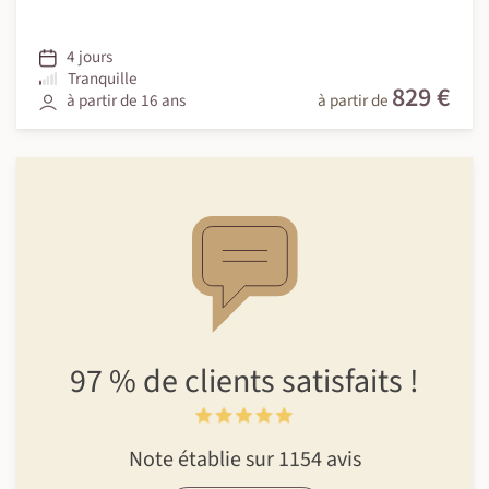
4 jours
Tranquille
829 €
à partir de 16 ans
à partir de
97 %
de clients
satisfaits !
Note établie sur 1154 avis