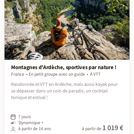
Montagnes d'Ardèche, sportives par nature !
France
En petit groupe avec un guide
À VTT
Randonnée et VTT en Ardèche, mais aussi kayak pour
se dépasser dans un coin de paradis, un cocktail
tonique et estival !
7 jours
Dynamique +
1 019 €
à partir de 16 ans
à partir de