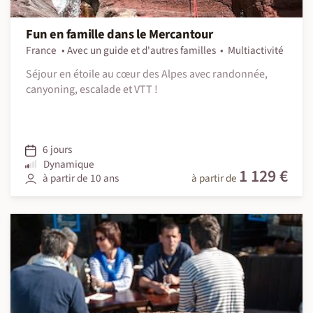
Fun en famille dans le Mercantour
France
Avec un guide et d'autres familles
Multiactivité
Séjour en étoile au cœur des Alpes avec randonnée,
canyoning, escalade et VTT !
6 jours
Dynamique
1 129 €
à partir de 10 ans
à partir de