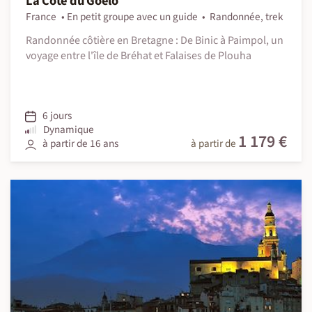
La Côte du Goëlo
France
En petit groupe avec un guide
Randonnée, trek
Randonnée côtière en Bretagne : De Binic à Paimpol, un
voyage entre l'île de Bréhat et Falaises de Plouha
6 jours
Dynamique
1 179 €
à partir de 16 ans
à partir de