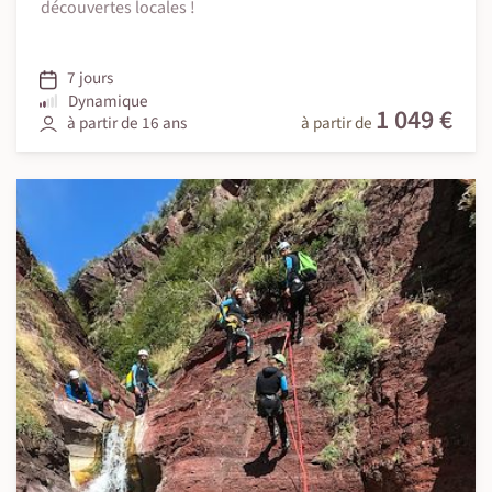
découvertes locales !
7 jours
Dynamique
1 049 €
à partir de 16 ans
à partir de