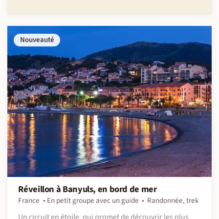
Nouveauté
Réveillon à Banyuls, en bord de mer
France
En petit groupe avec un guide
Randonnée, trek
Un circuit en étoile, qui promet de découvrir les plus