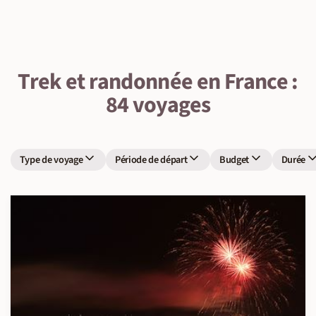
Trek et randonnée en France :
84 voyages
Type de voyage
Période de départ
Budget
Durée