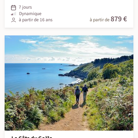
7 jours
Dynamique
879 €
à partir de 16 ans
à partir de