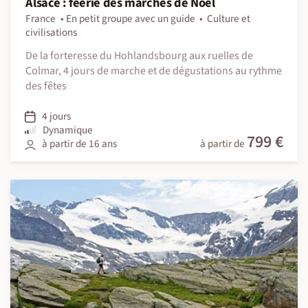
Alsace : féerie des marchés de Noël
France
En petit groupe avec un guide
Culture et
civilisations
De la forteresse du Hohlandsbourg aux ruelles de
Colmar, 4 jours de marche et de dégustations au rythme
des fêtes
4 jours
Dynamique
799 €
à partir de 16 ans
à partir de