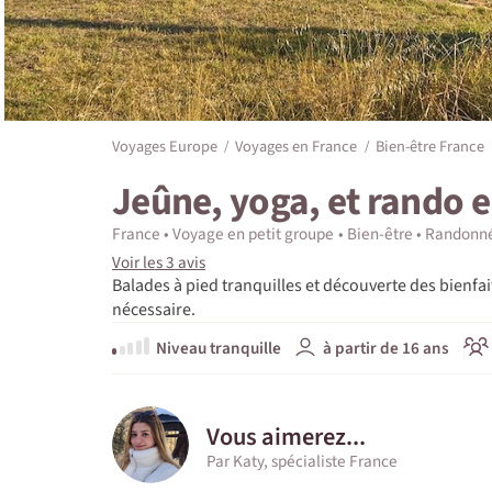
Voyages Europe
Voyages en France
Bien-être France
Jeûne, yoga, et rando e
France
Voyage en petit groupe
Bien-être
Randonné
Voir les 3 avis
Balades à pied tranquilles et découverte des bienfa
nécessaire.
Niveau tranquille
à partir de 16 ans
Vous aimerez...
Par Katy, spécialiste France