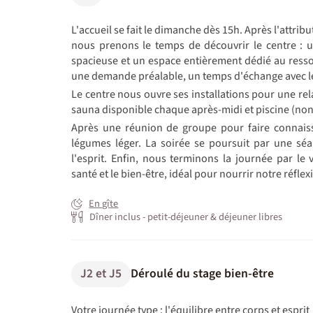
L'accueil se fait le dimanche dès 15h. Après l'attrib
nous prenons le temps de découvrir le centre :
spacieuse et un espace entièrement dédié au ress
une demande préalable, un temps d'échange avec le
Le centre nous ouvre ses installations pour une rel
sauna disponible chaque après-midi et piscine (non
Après une réunion de groupe pour faire connais
légumes léger. La soirée se poursuit par une sé
l'esprit. Enfin, nous terminons la journée par le
santé et le bien-être, idéal pour nourrir notre réf
En gîte
Dîner inclus - petit-déjeuner & déjeuner libres
J2 et J5
Déroulé du stage bien-être
Votre journée type : l'équilibre entre corps et esprit