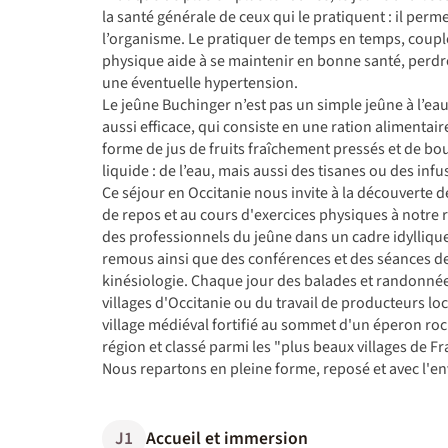
la santé générale de ceux qui le pratiquent : il perme
l’organisme. Le pratiquer de temps en temps, couplé
physique aide à se maintenir en bonne santé, perdr
une éventuelle hypertension.
Le jeûne Buchinger n’est pas un simple jeûne à l’eau
aussi efficace, qui consiste en une ration alimentair
forme de jus de fruits fraîchement pressés et de bo
liquide : de l’eau, mais aussi des tisanes ou des in
Ce séjour en Occitanie nous invite à la découverte
de repos et au cours d'exercices physiques à notre r
des professionnels du jeûne dans un cadre idyllique,
remous ainsi que des conférences et des séances de
kinésiologie. Chaque jour des balades et randonné
villages d'Occitanie ou du travail de producteurs loca
village médiéval fortifié au sommet d'un éperon roc
région et classé parmi les "plus beaux villages de Fr
Nous repartons en pleine forme, reposé et avec l'env
J1
Accueil et immersion