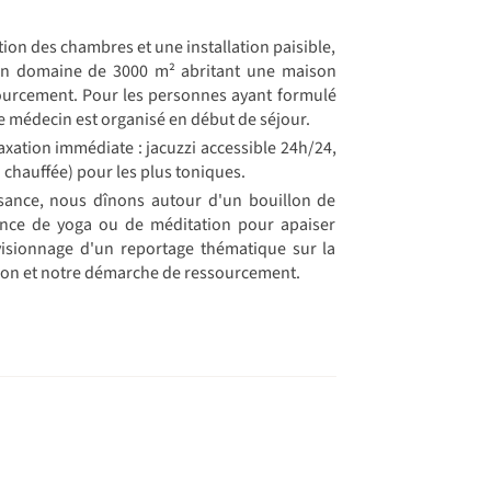
ution des chambres et une installation paisible,
 un domaine de 3000 m² abritant une maison
ourcement. Pour les personnes ayant formulé
 médecin est organisé en début de séjour.
axation immédiate : jacuzzi accessible 24h/24,
 chauffée) pour les plus toniques.
sance, nous dînons autour d'un bouillon de
ance de yoga ou de méditation pour apaiser
 visionnage d'un reportage thématique sur la
lexion et notre démarche de ressourcement.