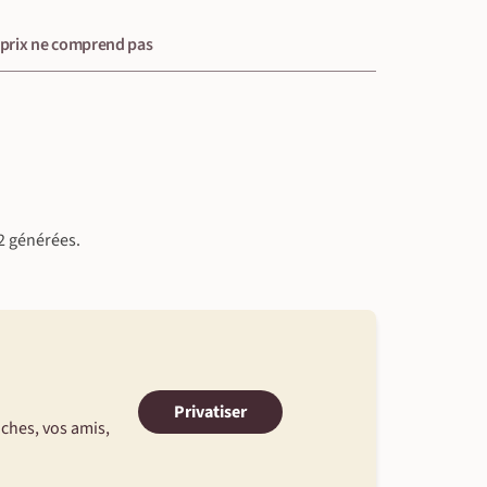
 prix ne comprend pas
2 générées.
Privatiser
oches, vos amis,