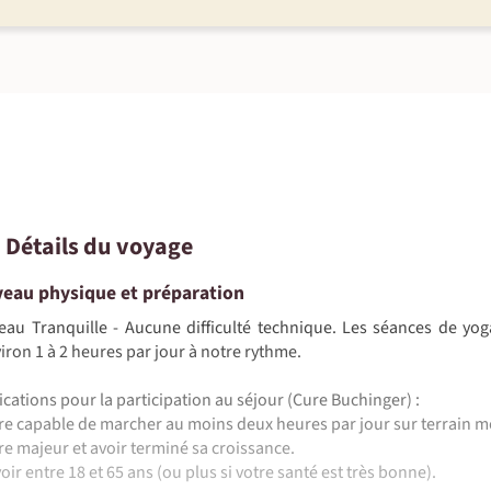
• Détails du voyage
veau physique et préparation
eau Tranquille - Aucune difficulté technique. Les séances de y
iron 1 à 2 heures par jour à notre rythme.
ications pour la participation au séjour (Cure Buchinger) :
tre capable de marcher au moins deux heures par jour sur terrain m
tre majeur et avoir terminé sa croissance.
voir entre 18 et 65 ans (ou plus si votre santé est très bonne).