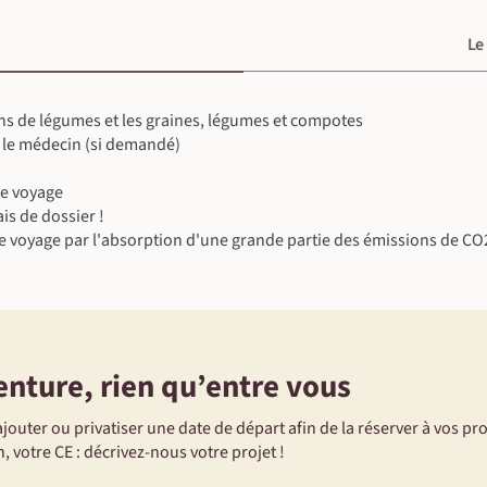
Le
lons de légumes et les graines, légumes et compotes
 le médecin (si demandé)
le voyage
is de dossier !
e voyage par l'absorption d'une grande partie des émissions de CO
enture, rien qu’entre vous
jouter ou privatiser une date de départ afin de la réserver à vos pr
, votre CE : décrivez-nous votre projet !