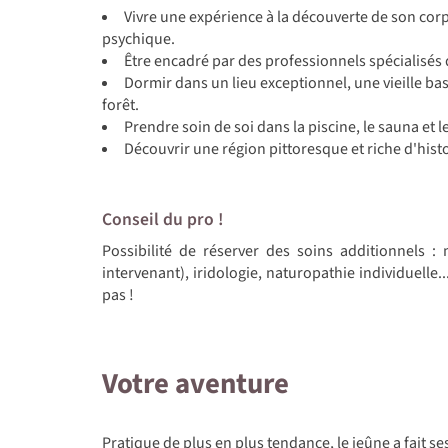
Vivre une expérience à la découverte de son cor
psychique.
Être encadré par des professionnels spécialisés
Dormir dans un lieu exceptionnel, une vieille ba
forêt.
Prendre soin de soi dans la piscine, le sauna et
Découvrir une région pittoresque et riche d'hist
Conseil du pro !
Possibilité de réserver des soins additionnels :
intervenant), iridologie, naturopathie individuelle
pas !
Votre aventure
Pratique de plus en plus tendance, le jeûne a fait se