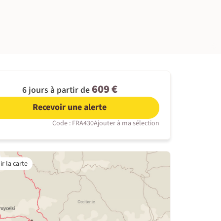
©
609 €
6 jours à partir de
Recevoir une alerte
Code : FRA430
Ajouter à ma sélection