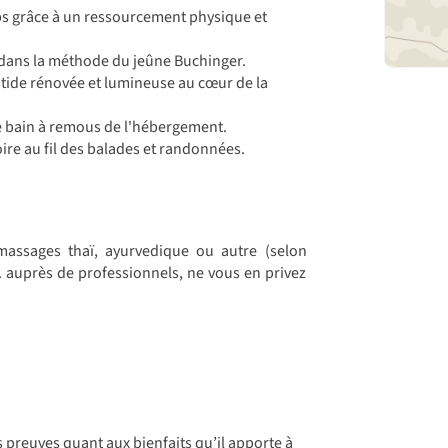
ps grâce à un ressourcement physique et
 dans la méthode du jeûne Buchinger.
stide rénovée et lumineuse au cœur de la
 le bain à remous de l'hébergement.
oire au fil des balades et randonnées.
 massages thaï, ayurvedique ou autre (selon
... auprès de professionnels, ne vous en privez
s preuves quant aux bienfaits qu’il apporte à