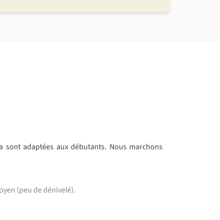
oga sont adaptées aux débutants. Nous marchons
oyen (peu de dénivelé).