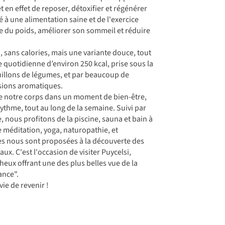
t en effet de reposer, détoxifier et régénérer
 à une alimentation saine et de l'exercice
e du poids, améliorer son sommeil et réduire
, sans calories, mais une variante douce, tout
e quotidienne d’environ 250 kcal, prise sous la
uillons de légumes, et par beaucoup de
fusions aromatiques.
 de notre corps dans un moment de bien-être,
ythme, tout au long de la semaine. Suivi par
 nous profitons de la piscine, sauna et bain à
 méditation, yoga, naturopathie, et
es nous sont proposées à la découverte des
ux. C'est l'occasion de visiter Puycelsi,
heux offrant une des plus belles vue de la
ance".
ie de revenir !