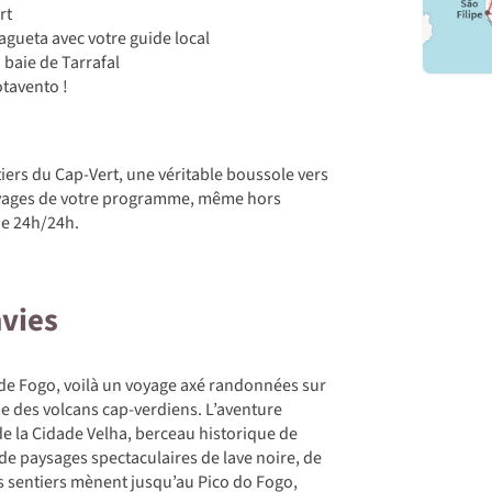
rt
agueta avec votre guide local
 baie de Tarrafal
otavento !
iers du Cap-Vert, une véritable boussole vers
uvages de votre programme, même hors
ne 24h/24h.
nvies
e de Fogo, voilà un voyage axé randonnées sur
hme des volcans cap-verdiens. L’aventure
de la Cidade Velha, berceau historique de
 de paysages spectaculaires de lave noire, de
es sentiers mènent jusqu’au Pico do Fogo,