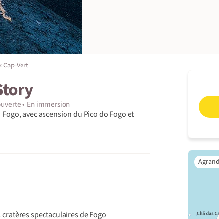
 Cap-Vert
Story
uverte
En immersion
à Fogo, avec ascension du Pico do Fogo et
s cratères spectaculaires de Fogo