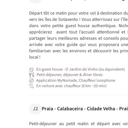
Départ tôt ce matin pour votre vol à destination d
vers les îles de Sotavento ! Vous atterrissez sur l’îl
dans votre petite guest house authentique. Nich
apprécierez avant tout l’accueil attentionné et 
partager leurs meilleures adresses et conseils pou
arrivée avec votre guide qui vous proposera une
familiariser avec les environs et découvrir les pr
local !
En guest house - O Jardim do Vinho (ou équivalent)
Petit-déjeuner, déjeuner & dîner libres
Application MyNomade, Chauffeur lusophone
En voiture avec chauffeur (8 km ~20 min)
J2
Praia - Calabaceira - Cidade Velha - Pra
Petit-déjeuner au petit matin et départ avec vot