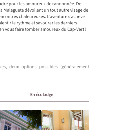
foudre pour les amoureux de randonnée. De
rra Malagueta dévoilent un tout autre visage de
t rencontres chaleureuses. L’aventure s’achève
lentir le rythme et savourer les derniers
bien vous faire tomber amoureux du Cap-Vert !
ues, deux options possibles (généralement
En écolodge