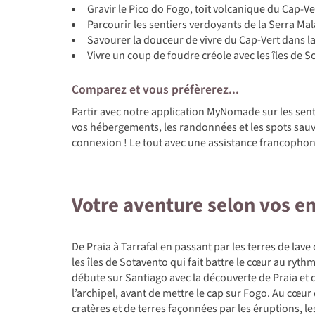
Gravir le Pico do Fogo, toit volcanique du Cap-Ve
Parcourir les sentiers verdoyants de la Serra Mal
Savourer la douceur de vivre du Cap-Vert dans la
Vivre un coup de foudre créole avec les îles de S
Comparez et vous préfèrerez...
Partir avec notre application MyNomade sur les sent
vos hébergements, les randonnées et les spots sa
connexion ! Le tout avec une assistance francopho
Votre aventure selon vos e
De Praia à Tarrafal en passant par les terres de lav
les îles de Sotavento qui fait battre le cœur au ryt
débute sur Santiago avec la découverte de Praia et 
l’archipel, avant de mettre le cap sur Fogo. Au cœur
cratères et de terres façonnées par les éruptions, l