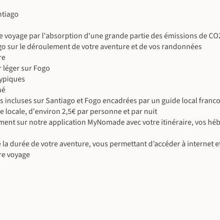
océan.
ntiago
e voyage par l'absorption d'une grande partie des émissions de C
iago sur le déroulement de votre aventure et de vos randonnées
re
 léger sur Fogo
typiques
né
es incluses sur Santiago et Fogo encadrées par un guide local fran
e locale, d'environ 2,5€ par personne et par nuit
ent sur notre application MyNomade avec votre itinéraire, vos hé
©
 la durée de votre aventure, vous permettant d’accéder à internet e
re voyage
©