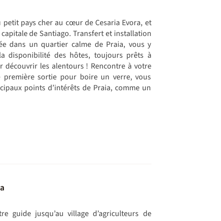
u petit pays cher au cœur de Cesaria Evora, et
e capitale de Santiago. Transfert et installation
ée dans un quartier calme de Praia, vous y
la disponibilité des hôtes, toujours prêts à
r découvrir les alentours ! Rencontre à votre
 première sortie pour boire un verre, vous
incipaux points d’intérêts de Praia, comme un
ia
re guide jusqu’au village d’agriculteurs de