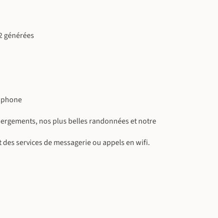
O2 générées
cophone
bergements, nos plus belles randonnées et notre
t des services de messagerie ou appels en wifi.