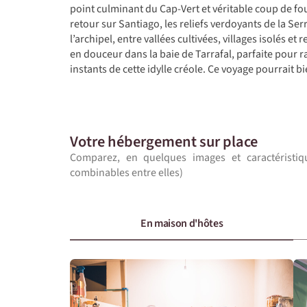
point culminant du Cap-Vert et véritable coup de 
retour sur Santiago, les reliefs verdoyants de la Se
l’archipel, entre vallées cultivées, villages isolés e
en douceur dans la baie de Tarrafal, parfaite pour ra
instants de cette idylle créole. Ce voyage pourrait 
Votre hébergement sur place
Comparez, en quelques images et caractéristiq
combinables entre elles)
En maison d'hôtes