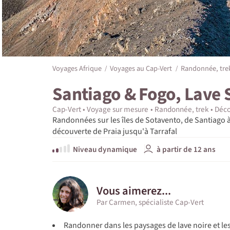
Voyages Afrique
Voyages au Cap-Vert
Randonnée, trek
Santiago & Fogo, Lave 
Cap-Vert
Voyage sur mesure
Randonnée, trek
Déco
Randonnées sur les îles de Sotavento, de Santiago 
découverte de Praia jusqu'à Tarrafal
Niveau dynamique
à partir de 12 ans
Vous aimerez...
Par Carmen, spécialiste Cap-Vert
Randonner dans les paysages de lave noire et le