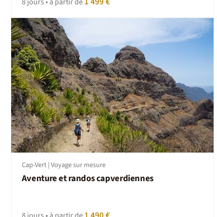
1 499 €
8 jours • à partir de
Cap-Vert | Voyage sur mesure
Aventure et randos capverdiennes
1 490 €
8 jours • à partir de