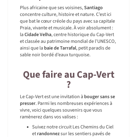
Plus africaine que ses voisines,
Santiago
concentre culture, histoire et nature. C’est ici
que bat le cœur créole du pays avec sa capitale
Praia, vivante et musicale. À voir absolument :
la
Cidade Velha
, centre historique du Cap-Vert
et classée au patrimoine mondial de l’UNESCO,
ainsi que la
baie de Tarrafal
, petit paradis de
sable noir bordé d’eaux turquoise.
Que faire au Cap-Vert
?
Le Cap-Vert est une invitation à
bouger sans se
presser
. Parmi les nombreuses expériences à
vivre, voici quelques souvenirs que vous
ramènerez dans vos valises :
Suivez notre circuit Les Chemins du Ciel
et
randonnez
sur les sentiers pavés de