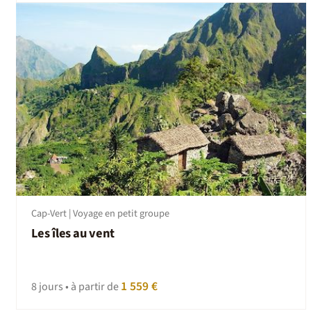
Cap-Vert | Voyage en petit groupe
Les îles au vent
1 559 €
8 jours • à partir de