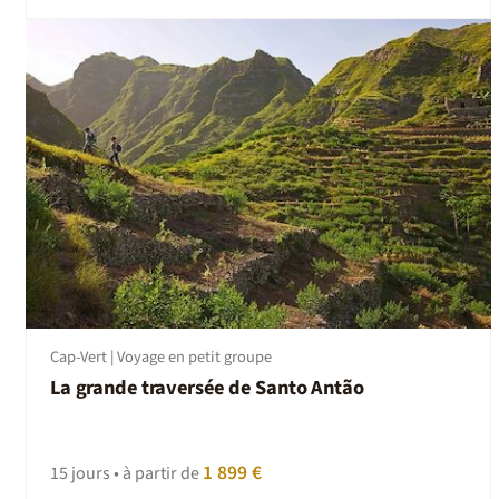
Cap-Vert | Voyage en petit groupe
La grande traversée de Santo Antão
1 899 €
15 jours • à partir de