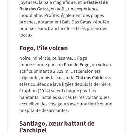
joyeuses, la baie magnifique, et le
festival de
Baía das Gatas
, en août, une expérience
inoubliable. Profitez également des plages
proches, notamment Baía Das Gatas, réputée
pour ses eaux translucides et très prisée des
locaux.
Fogo, l’île volcan
Noire, minérale, puissante…
Fogo
impressionne par son
Pico do Fogo
, un volcan
actif culminant à 2 829 m. L’ascension est
exigeante, mais la vue sur la
Chã das Caldeiras
et les coulées de lave figées depuis la dernière
éruption (2014) valent chaque pas. Les
habitants, installés sur ces terres volcaniques,
accueillent les voyageurs avec une fierté et une
hospitalité désarmantes.
Santiago, cœur battant de
l’archipel