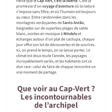
Parce que le
Cap-Vert, c’est la liberté
. C’est la
promesse d’un
voyage d’aventure
où la nature
s’impose sans filtre, et où l’humain est toujours
au cœur. Entre randonnées dans les
montagnes verdoyantes de
Santo Antão
,
baignades sur de superbes plages de sable
blanc, soirées en musique à
Mindelo
et
échanges autour d’un plat de cachupa, chaque
jour offre son lot de découvertes et de sourires.
Ici, on prend le temps, on se laisse porter. Le
climat est doux toute l’année, les paysages
incroyablement variés, et les habitants ont ce
don rare : celui de faire de chaque rencontre un
vrai moment de partage.
Que voir au Cap-Vert ?
Les incontournables
de l’archipel