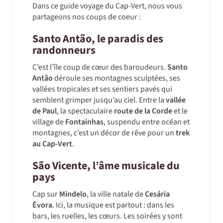
Dans ce guide voyage du Cap-Vert, nous vous
partageons nos coups de coeur :
Santo Antão, le paradis des
randonneurs
C’est l’île coup de cœur des baroudeurs.
Santo
Antão
déroule ses montagnes sculptées, ses
vallées tropicales et ses sentiers pavés qui
semblent grimper jusqu’au ciel. Entre la
vallée
de Paul
, la spectaculaire
route de la Corde
et le
village de
Fontainhas
, suspendu entre océan et
montagnes, c’est un décor de rêve pour un
trek
au Cap-Vert
.
São Vicente, l’âme musicale du
pays
Cap sur
Mindelo
, la ville natale de
Cesária
Évora
. Ici, la musique est partout : dans les
bars, les ruelles, les cœurs. Les soirées y sont