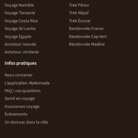
Voyage Namibie
Trek Pérou
Voyage Tanzanie
Trek Népal
Voyage Costa Rica
Trek Écosse
Voyage Sri Lanka
Randonnée France
Voyage Égypte
Randonnée Cap-Vert
Autotour Islande
Randonnée Madère
Autotour Jordanie
Infos pratiques
Nous contacter
L’application
My
Nomade
FAQ / vos questions
Santé en voyage
Assurances voyage
Évènements
Un bivouac dans la ville