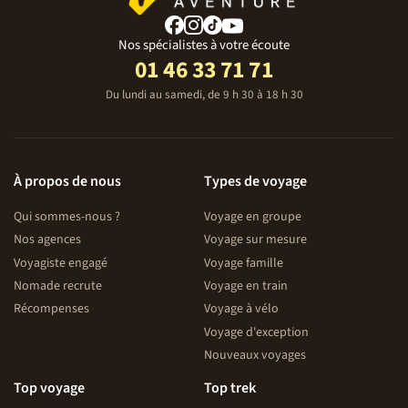
Nos spécialistes à votre écoute
01 46 33 71 71
Du lundi au samedi, de 9 h 30 à 18 h 30
À propos de nous
Types de voyage
Qui sommes-nous ?
Voyage en groupe
Nos agences
Voyage sur mesure
Voyagiste engagé
Voyage famille
Nomade recrute
Voyage en train
Récompenses
Voyage à vélo
Voyage d'exception
Nouveaux voyages
Top voyage
Top trek