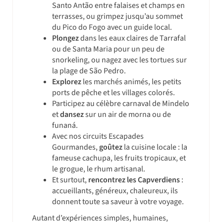
Santo Antão entre falaises et champs en
terrasses, ou grimpez jusqu’au sommet
du Pico do Fogo avec un guide local.
Plongez
dans les eaux claires de Tarrafal
ou de Santa Maria pour un peu de
snorkeling, ou nagez avec les tortues sur
la plage de São Pedro.
Explorez
les marchés animés, les petits
ports de pêche et les villages colorés.
Participez au célèbre carnaval de Mindelo
et
dansez
sur un air de morna ou de
funaná.
Avec nos circuits Escapades
Gourmandes,
goûtez
la cuisine locale : la
fameuse cachupa, les fruits tropicaux, et
le grogue, le rhum artisanal.
Et surtout,
rencontrez les Capverdiens
:
accueillants, généreux, chaleureux, ils
donnent toute sa saveur à votre voyage.
Autant d’expériences simples, humaines,