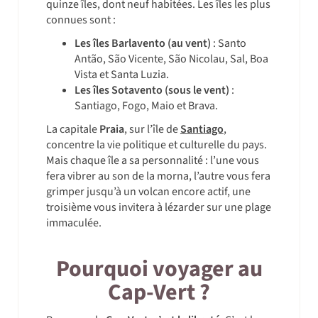
quinze îles, dont neuf habitées. Les îles les plus
connues sont :
Les îles Barlavento (au vent)
: Santo
Antão, São Vicente, São Nicolau, Sal, Boa
Vista et Santa Luzia.
Les îles Sotavento (sous le vent)
:
Santiago, Fogo, Maio et Brava.
La capitale
Praia
, sur l’île de
Santiago
,
concentre la vie politique et culturelle du pays.
Mais chaque île a sa personnalité : l’une vous
fera vibrer au son de la morna, l’autre vous fera
grimper jusqu’à un volcan encore actif, une
troisième vous invitera à lézarder sur une plage
immaculée.
Pourquoi voyager au
Cap-Vert ?