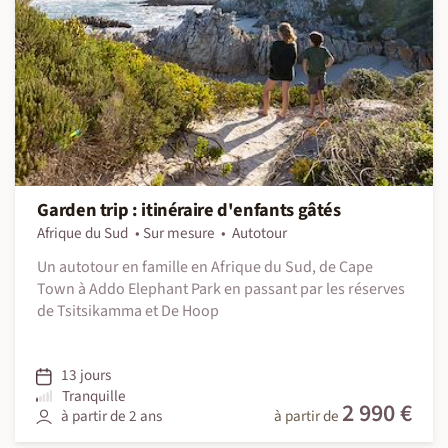
Garden trip : itinéraire d'enfants gâtés
Afrique du Sud
Sur mesure
Autotour
Un autotour en famille en Afrique du Sud, de Cape
Town à Addo Elephant Park en passant par les réserves
de Tsitsikamma et De Hoop
13 jours
Tranquille
2 990 €
à partir de 2 ans
à partir de