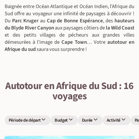
Baignée entre Océan Atlantique et Océan Indien, l’Afrique du
Sud offre au voyageur une infinité de paysages à découvrir !
Du
Parc Kruger
au
Cap de Bonne Espérance
, des
hauteurs
du Blyde River Canyon
aux paysages côtiers de
la Wild Coast
et des petits villages de pécheurs aux grandes villes
démesurées à l’image de
Cape Town
… Votre
autotour en
Afrique du sud
saura vous surprendre !
Autotour en Afrique du Sud : 16
voyages
Période de départ
Budget
Durée
Activité
Pa