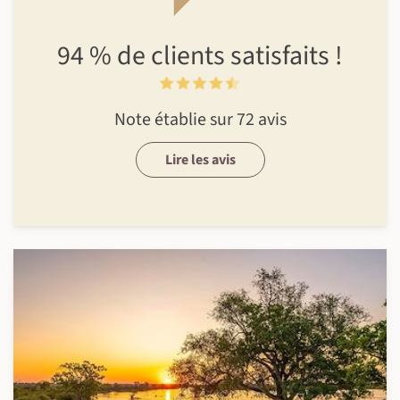
94 %
de clients
satisfaits !
Note établie sur 72 avis
Lire les avis