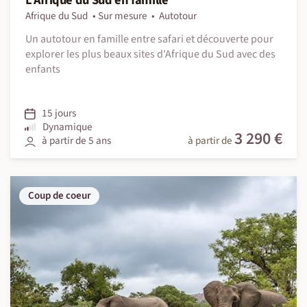
L'Afrique du Sud en famille
Afrique du Sud
Sur mesure
Autotour
Un autotour en famille entre safari et découverte pour
explorer les plus beaux sites d'Afrique du Sud avec des
enfants
15 jours
Dynamique
3 290 €
à partir de 5 ans
à partir de
Coup de coeur