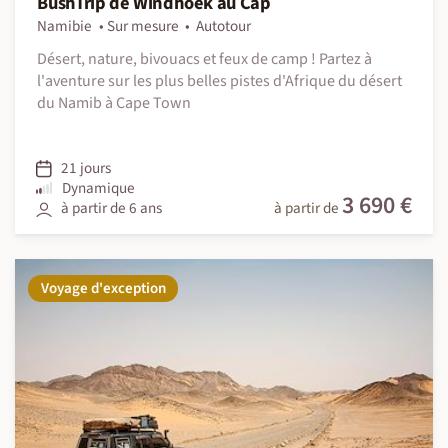
BushTrip de Windhoek au Cap
Namibie
Sur mesure
Autotour
Désert, nature, bivouacs et feux de camp ! Partez à
l'aventure sur les plus belles pistes d'Afrique du désert
du Namib à Cape Town
21 jours
Dynamique
3 690 €
à partir de 6 ans
à partir de
Voyage d'exception