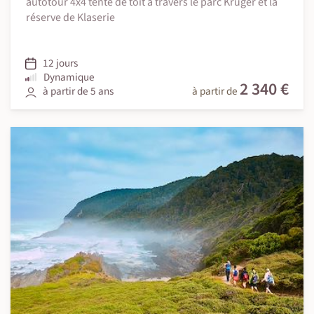
autotour 4x4 tente de toit à travers le parc Kruger et la
réserve de Klaserie
12 jours
Dynamique
2 340 €
à partir de 5 ans
à partir de