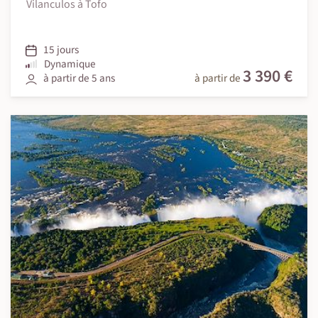
Vilanculos à Tofo
15 jours
Dynamique
3 390 €
à partir de 5 ans
à partir de