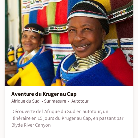
Aventure du Kruger au Cap
Afrique du Sud
Sur mesure
Autotour
Découverte de l'Afrique du Sud en autotour, un
itinéraire en 15 jours du Kruger au Cap, en passant par
Blyde River Canyon