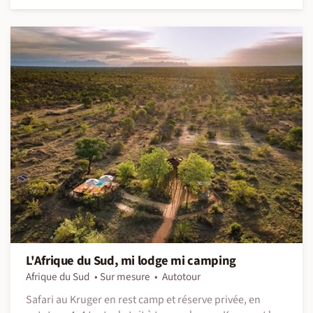
L'Afrique du Sud, mi lodge mi camping
Afrique du Sud
Sur mesure
Autotour
Safari au Kruger en rest camp et réserve privée, en