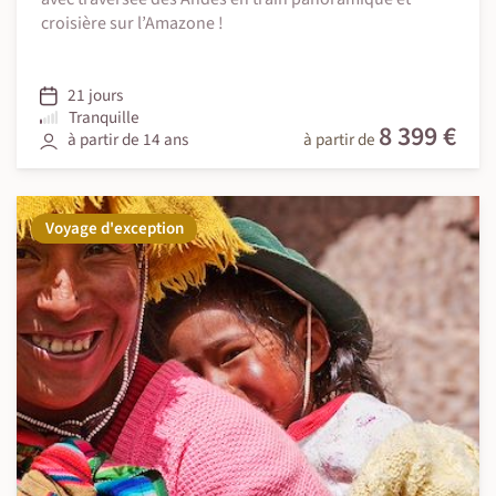
croisière sur l’Amazone !
21 jours
Tranquille
8 399 €
à partir de 14 ans
à partir de
Voyage d'exception