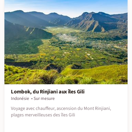
Lombok, du Rinjiani aux îles Gili
Indonésie
Sur mesure
Voyage avec chauffeur, ascension du Mont Rinjiani,
plages merveilleuses des îles Gili