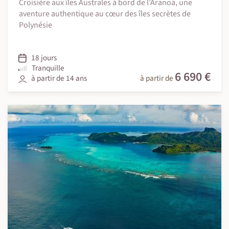
Croisière aux îles Australes à bord de l’Aranoa, une
aventure authentique au cœur des îles secrètes de
Polynésie
18 jours
Tranquille
6 690 €
à partir de 14 ans
à partir de