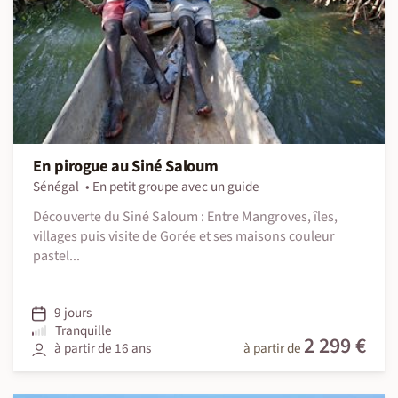
En pirogue au Siné Saloum
Sénégal
En petit groupe avec un guide
Découverte du Siné Saloum : Entre Mangroves, îles,
villages puis visite de Gorée et ses maisons couleur
pastel...
9 jours
Tranquille
2 299 €
à partir de 16 ans
à partir de