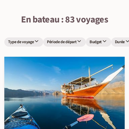
En bateau : 83 voyages
Type de voyage
Période de départ
Budget
Durée