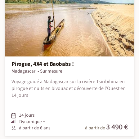
Pirogue, 4X4 et Baobabs !
Madagascar
Sur mesure
Voyage guidé à Madagascar sur la rivière Tsiribihina en
pirogue et nuits en bivouac et découverte de l'Ouest en
14 jours
14 jours
Dynamique +
3 490 €
à partir de 6 ans
à partir de