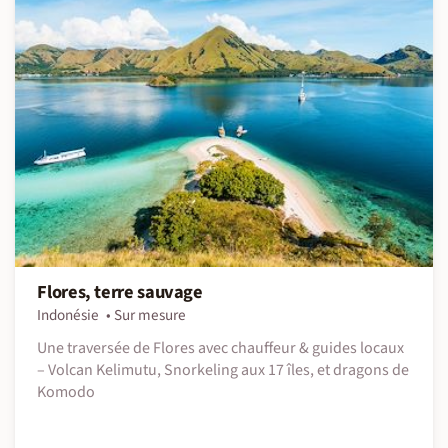
Flores, terre sauvage
Indonésie
Sur mesure
Une traversée de Flores avec chauffeur & guides locaux
– Volcan Kelimutu, Snorkeling aux 17 îles, et dragons de
Komodo