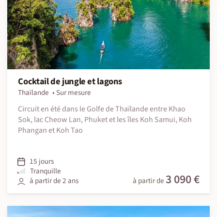
Cocktail de jungle et lagons
Thaïlande
Sur mesure
Circuit en été dans le Golfe de Thaïlande entre Khao
Sok, lac Cheow Lan, Phuket et les îles Koh Samui, Koh
Phangan et Koh Tao
15 jours
Tranquille
3 090 €
à partir de 2 ans
à partir de