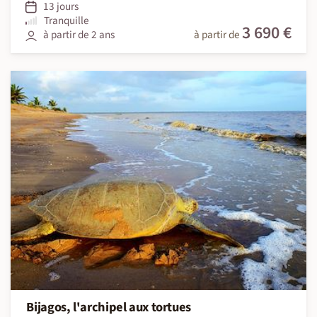
13 jours
Tranquille
3 690 €
à partir de 2 ans
à partir de
Bijagos, l'archipel aux tortues