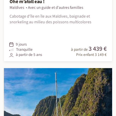
Ohé m’atoll eau !
Maldives
Avec un guide et d'autres familles
Cabotage d'île en île aux Maldives, baignade et
snorkeling au milieu des poissons multicolores
9 jours
3 439 €
Tranquille
à partir de
à partir de 5 ans
Prix enfant 3 149 €