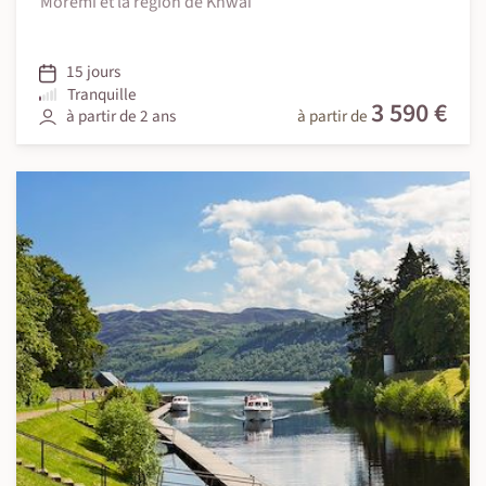
Moremi et la région de Khwai
15 jours
Tranquille
3 590 €
à partir de 2 ans
à partir de