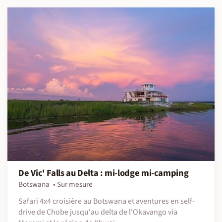
De Vic' Falls au Delta : mi-lodge mi-camping
Botswana
Sur mesure
Safari 4x4 croisière au Botswana et aventures en self-
drive de Chobe jusqu'au delta de l'Okavango via