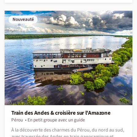
Nouveauté
Train des Andes & croisière sur l'Amazone
Pérou
En petit groupe avec un guide
À la découverte des charmes du Pérou, du nord au sud,
avec traversée des Andes en train panoramique et