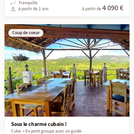
Tranquille
4 090 €
à partir de 2 ans
à partir de
Coup de coeur
Sous le charme cubain !
Cuba
En petit groupe avec un guide