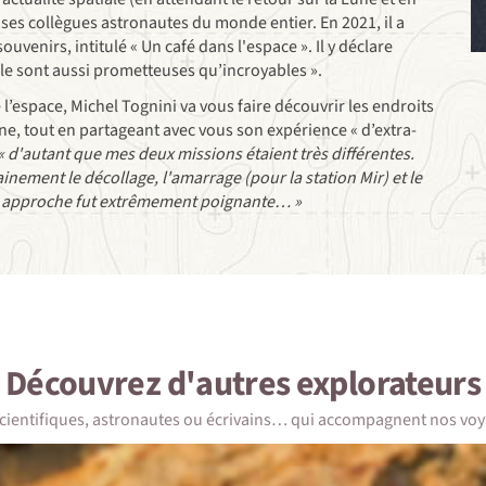
 ses collègues astronautes du monde entier. En 2021, il a
venirs, intitulé « Un café dans l'espace ». Il y déclare
le sont aussi prometteuses qu’incroyables ».
l’espace, Michel Tognini va vous faire découvrir les endroits
ne, tout en partageant avec vous son expérience « d’extra-
« d'autant que mes deux missions étaient très différentes.
inement le décollage, l'amarrage (pour la station Mir) et le
son approche fut extrêmement poignante… »
Découvrez d'autres
explorateurs
scientifiques, astronautes ou écrivains… qui accompagnent nos voy