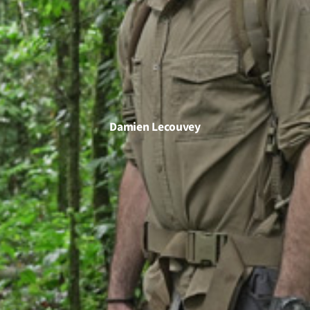
Damien Lecouvey