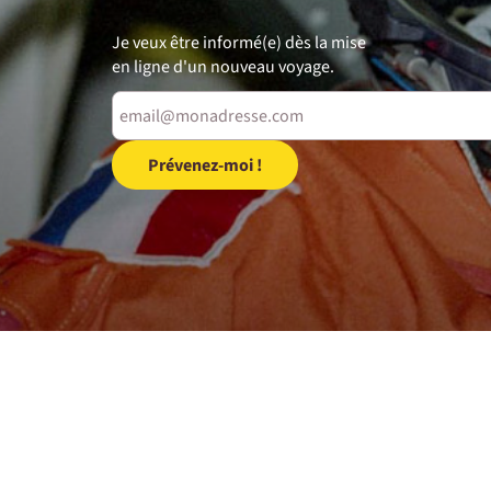
Je veux être informé(e) dès la mise
en ligne d'un nouveau voyage.
Prévenez-moi !