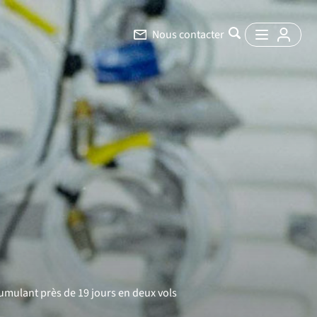
Nous contacter
 cumulant près de 19 jours en deux vols