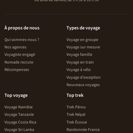
À propos de nous
Types de voyage
Qui sommes-nous ?
Voyage en groupe
Nos agences
Voyage sur mesure
Voyagiste engagé
Voyage famille
Nomade recrute
Voyage en train
Récompenses
Voyage à vélo
Voyage d'exception
Nouveaux voyages
Top voyage
Top trek
Voyage Namibie
Trek Pérou
Voyage Tanzanie
Trek Népal
Voyage Costa Rica
Trek Écosse
Voyage Sri Lanka
Randonnée France