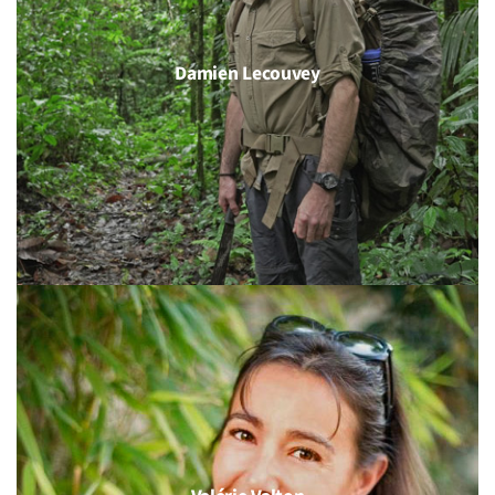
Damien Lecouvey