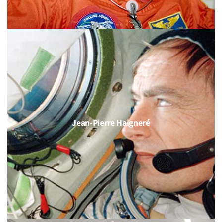
Jean-Pierre Haigneré