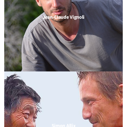
Jean-Claude Vignoli
Simon Allix