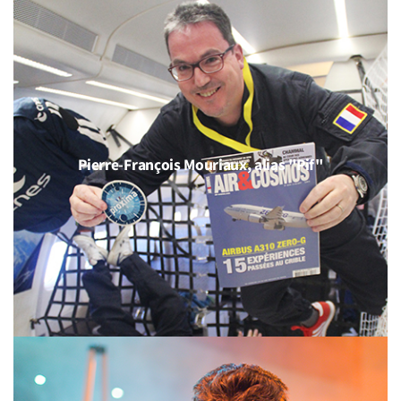
Pierre-François Mouriaux, alias "Pif"