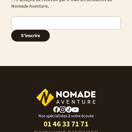
Nomade Aventure.
S'inscrire
Nos spécialistes à votre écoute
01 46 33 71 71
Du lundi au samedi, de 9 h 30 à 18 h 30