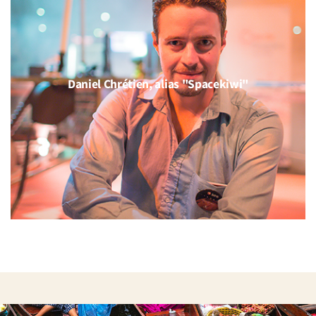
Daniel Chrétien, alias "Spacekiwi"