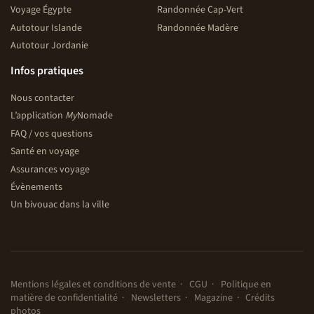
Voyage Égypte
Randonnée Cap-Vert
Autotour Islande
Randonnée Madère
Autotour Jordanie
Infos pratiques
Nous contacter
L’application
My
Nomade
FAQ / vos questions
Santé en voyage
Assurances voyage
Évènements
Un bivouac dans la ville
Mentions légales et conditions de vente
CGU
Politique en
matière de confidentialité
Newsletters
Magazine
Crédits
photos