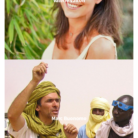
Valérie Valton
Marc Buonomo