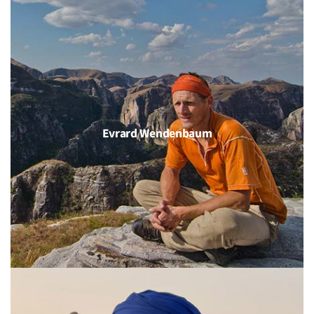
Evrard Wendenbaum