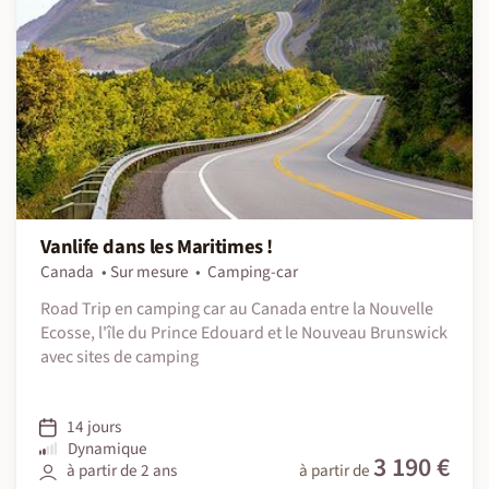
Vanlife dans les Maritimes !
Canada
Sur mesure
Camping-car
Road Trip en camping car au Canada entre la Nouvelle
Ecosse, l'île du Prince Edouard et le Nouveau Brunswick
avec sites de camping
14 jours
Dynamique
3 190 €
à partir de 2 ans
à partir de