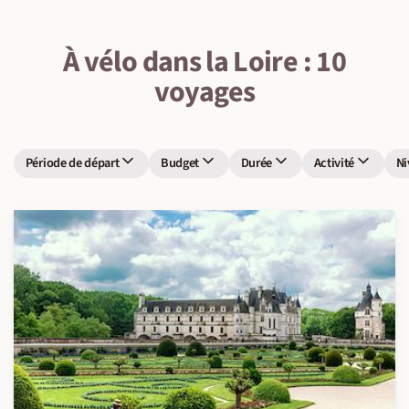
À vélo dans la Loire : 10
voyages
Période de départ
Budget
Durée
Activité
Ni