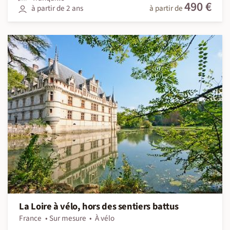
490 €
à partir de 2 ans
à partir de
La Loire à vélo, hors des sentiers battus
France
Sur mesure
À vélo