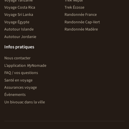
Voyage Tanzanie
Trek Népal
Voyage Costa Rica
Trek Écosse
Voyage Sri Lanka
Randonnée France
Voyage Égypte
Randonnée Cap-Vert
Autotour Islande
Randonnée Madère
Autotour Jordanie
Infos pratiques
Nous contacter
L’application
My
Nomade
FAQ / vos questions
Santé en voyage
Assurances voyage
Évènements
Un bivouac dans la ville