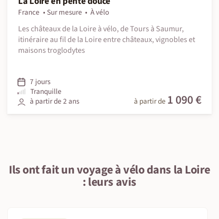
La Loire en pente douce
France
Sur mesure
À vélo
Les châteaux de la Loire à vélo, de Tours à Saumur,
itinéraire au fil de la Loire entre châteaux, vignobles et
maisons troglodytes
7 jours
Tranquille
1 090 €
à partir de 2 ans
à partir de
Ils ont fait un voyage à vélo dans la Loire
: leurs avis