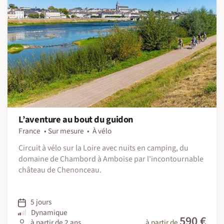
L’aventure au bout du guidon
France
Sur mesure
À vélo
Circuit à vélo sur la Loire avec nuits en camping, du
domaine de Chambord à Amboise par l'incontournable
château de Chenonceau.
5 jours
Dynamique
590 €
à partir de 2 ans
à partir de