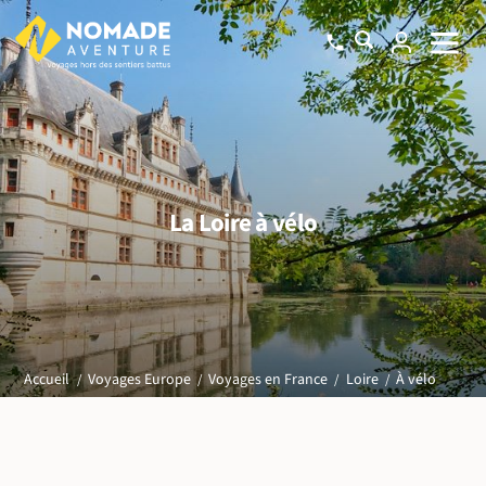
La Loire à vélo
À vélo
Accueil
Voyages Europe
Voyages en France
Loire