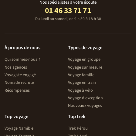
Nos spécialistes à votre écoute
01 46 33 71 71
Du lundi au samedi, de 9 h 30 à 18 h 30
À propos de nous
Types de voyage
Qui sommes-nous ?
Voyage en groupe
Nos agences
Voyage sur mesure
Voyagiste engagé
Voyage famille
Nomade recrute
Voyage en train
Récompenses
Voyage à vélo
Voyage d'exception
Nouveaux voyages
Top voyage
Top trek
Voyage Namibie
Trek Pérou