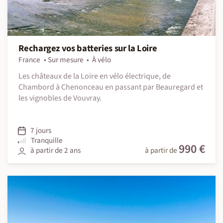
Rechargez vos batteries sur la Loire
France
Sur mesure
À vélo
Les châteaux de la Loire en vélo électrique, de
Chambord à Chenonceau en passant par Beauregard et
les vignobles de Vouvray.
7 jours
Tranquille
990 €
à partir de 2 ans
à partir de