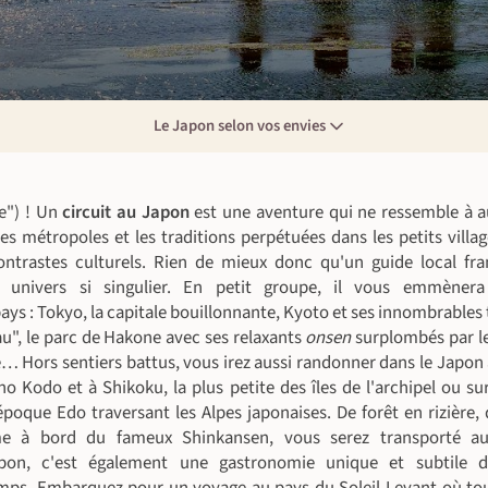
Le Japon selon vos envies
e") ! Un
circuit au Japon
est une aventure qui ne ressemble à a
s métropoles et les traditions perpétuées dans les petits villag
ontrastes culturels. Rien de mieux donc qu'un guide local f
univers si singulier. En petit groupe, il vous emmènera 
ays : Tokyo, la capitale bouillonnante, Kyoto et ses innombrables
eau", le parc de Hakone avec ses relaxants
onsen
surplombés par l
… Hors sentiers battus, vous irez aussi randonner dans le Japon a
o Kodo et à Shikoku, la plus petite des îles de l'archipel ou su
époque Edo traversant les Alpes japonaises. De forêt en rizière,
e à bord du fameux Shinkansen, vous serez transporté a
pon, c'est également une gastronomie unique et subtile d