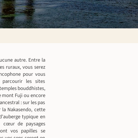
ucune autre. Entre la
es ruraux, vous serez
rancophone pour vous
parcourir les sites
 temples bouddhistes,
e mont Fuji ou encore
ncestral : sur les pas
r la Nakasendo, cette
 d'auberge typique en
u cœur de paysages
ont vos papilles se