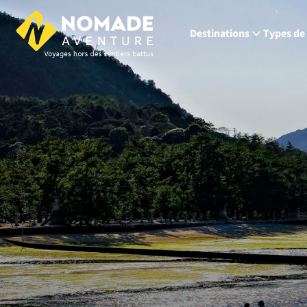
Destinations
Types de