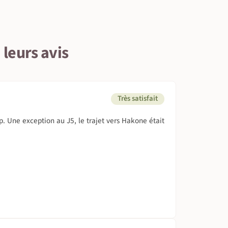
 leurs avis
Très satisfait
op. Une exception au J5, le trajet vers Hakone était