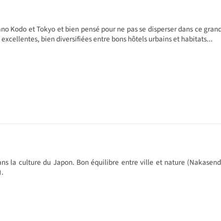
 Kodo et Tokyo et bien pensé pour ne pas se disperser dans ce grand p
excellentes, bien diversifiées entre bons hôtels urbains et habitats...
s la culture du Japon. Bon équilibre entre ville et nature (Nakasendo
).