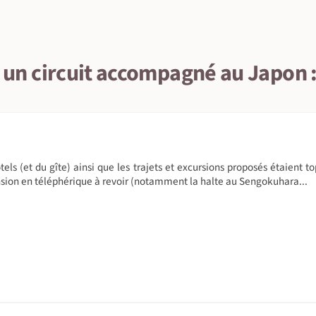
it un circuit accompagné au Japon :
tels (et du gîte) ainsi que les trajets et excursions proposés étaient t
ension en téléphérique à revoir (notamment la halte au Sengokuhara...