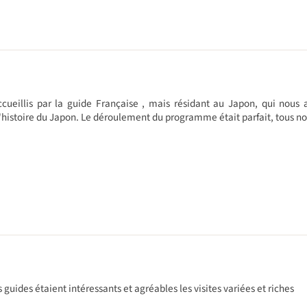
cueillis par la guide Française , mais résidant au Japon, qui nous a
 l'histoire du Japon. Le déroulement du programme était parfait, tous nos
guides étaient intéressants et agréables les visites variées et riches