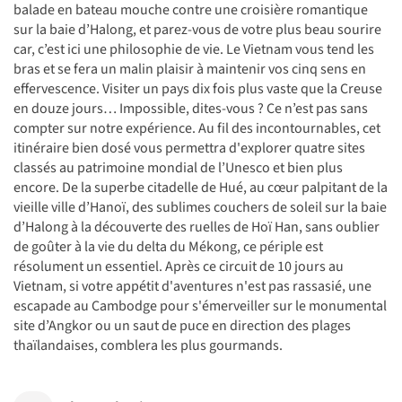
balade en bateau mouche contre une croisière romantique
sur la baie d’Halong, et parez-vous de votre plus beau sourire
car, c’est ici une philosophie de vie. Le Vietnam vous tend les
bras et se fera un malin plaisir à maintenir vos cinq sens en
effervescence. Visiter un pays dix fois plus vaste que la Creuse
en douze jours… Impossible, dites-vous ? Ce n’est pas sans
compter sur notre expérience. Au fil des incontournables, cet
itinéraire bien dosé vous permettra d'explorer quatre sites
classés au patrimoine mondial de l’Unesco et bien plus
encore. De la superbe citadelle de Hué, au cœur palpitant de la
vieille ville d’Hanoï, des sublimes couchers de soleil sur la baie
d’Halong à la découverte des ruelles de Hoï Han, sans oublier
de goûter à la vie du delta du Mékong, ce périple est
résolument un essentiel. Après ce circuit de 10 jours au
Vietnam, si votre appétit d'aventures n'est pas rassasié, une
escapade au Cambodge pour s'émerveiller sur le monumental
site d’Angkor ou un saut de puce en direction des plages
thaïlandaises, comblera les plus gourmands.