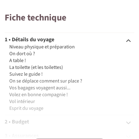
Fiche technique
1 • Détails du voyage
©
Niveau physique et préparation
On dort où ?
A table !
La toilette (et les toilettes)
Suivez le guide !
On se déplace comment sur place ?
Vos bagages voyagent aussi...
Volez en bonne compagnie !
Vol intérieur
Esprit du voyage
2 • Budget
3 • Assurances