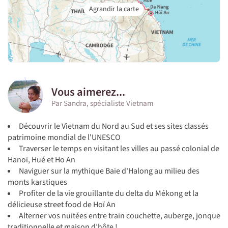
Vous aimerez...
Par Sandra, spécialiste Vietnam
Découvrir le Vietnam du Nord au Sud et ses sites classés
patrimoine mondial de l'UNESCO
Traverser le temps en visitant les villes au passé colonial de
Hanoï, Hué et Ho An
Naviguer sur la mythique Baie d'Halong au milieu des
monts karstiques
Profiter de la vie grouillante du delta du Mékong et la
délicieuse street food de Hoï An
Alterner vos nuitées entre train couchette, auberge, jonque
traditionnelle et maison d’hôte !