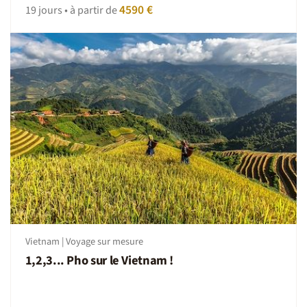
4590 €
19 jours • à partir de
Vietnam | Voyage sur mesure
1,2,3... Pho sur le Vietnam !