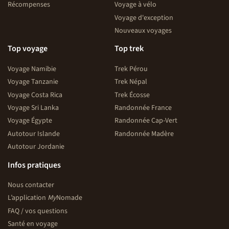
Récompenses
Voyage à vélo
Voyage d'exception
Nouveaux voyages
Top voyage
Top trek
Voyage Namibie
Trek Pérou
Voyage Tanzanie
Trek Népal
Voyage Costa Rica
Trek Écosse
Voyage Sri Lanka
Randonnée France
Voyage Égypte
Randonnée Cap-Vert
Autotour Islande
Randonnée Madère
Autotour Jordanie
Infos pratiques
Nous contacter
L’application
My
Nomade
FAQ / vos questions
Santé en voyage