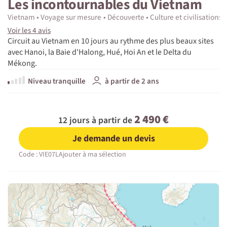
Les incontournables du Vietnam
Vietnam
Voyage sur mesure
Découverte
Culture et civilisations
Voir les 4 avis
Circuit au Vietnam en 10 jours au rythme des plus beaux sites
avec Hanoi, la Baie d'Halong, Hué, Hoi An et le Delta du
Mékong.
Niveau tranquille
à partir de 2 ans
2 490 €
12 jours à partir de
Je demande un devis
Code : VIE07L
Ajouter à ma sélection