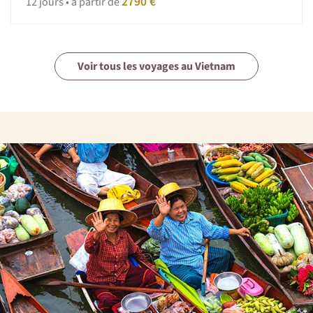
2790 €
12 jours • à partir de
Voir tous les voyages au Vietnam