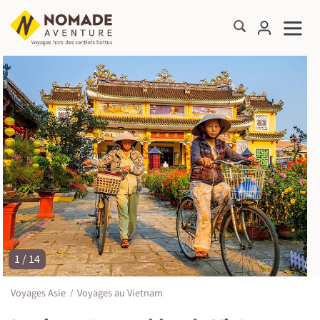
1 / 14
©
Voyages Asie
Voyages au Vietnam