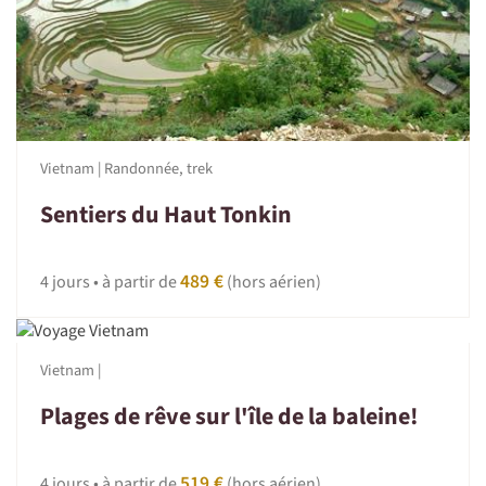
Vietnam | Randonnée, trek
Sentiers du Haut Tonkin
489 €
4 jours • à partir de
(hors aérien)
Vietnam |
Plages de rêve sur l'île de la baleine!
519 €
4 jours • à partir de
(hors aérien)