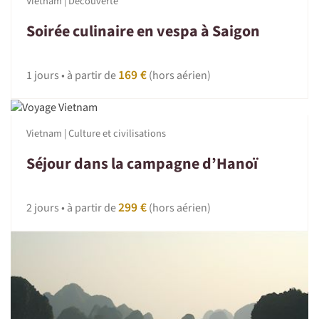
Vietnam | Découverte
Soirée culinaire en vespa à Saigon
169 €
1 jours • à partir de
(hors aérien)
Vietnam | Culture et civilisations
Séjour dans la campagne d’Hanoï
299 €
2 jours • à partir de
(hors aérien)