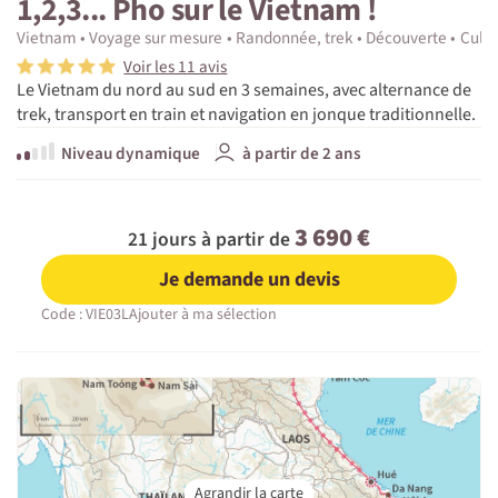
1,2,3... Pho sur le Vietnam !
Vietnam
Voyage sur mesure
Randonnée, trek
Découverte
Cultu
Voir les 11 avis
Le Vietnam du nord au sud en 3 semaines, avec alternance de
trek, transport en train et navigation en jonque traditionnelle.
Niveau dynamique
à partir de 2 ans
3 690 €
21 jours à partir de
Je demande un devis
Code : VIE03L
Ajouter à ma sélection