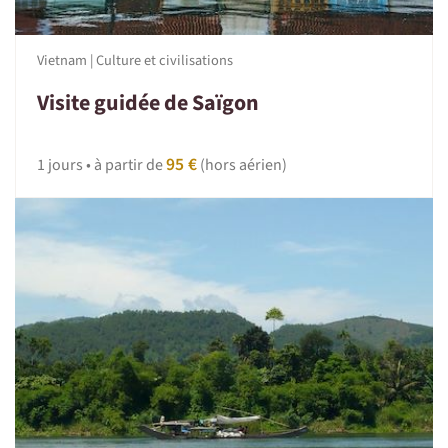
Vietnam | Culture et civilisations
Visite guidée de Saïgon
95 €
1 jours • à partir de
(hors aérien)