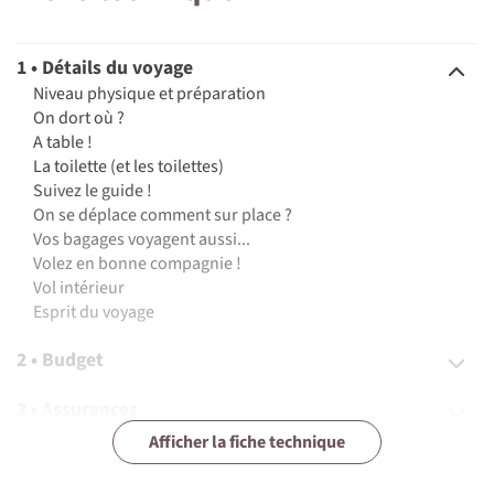
1 • Détails du voyage
Niveau physique et préparation
On dort où ?
A table !
La toilette (et les toilettes)
Suivez le guide !
On se déplace comment sur place ?
Vos bagages voyagent aussi...
Volez en bonne compagnie !
Vol intérieur
Esprit du voyage
2 • Budget
3 • Assurances
Afficher la fiche technique
4 • Equipement