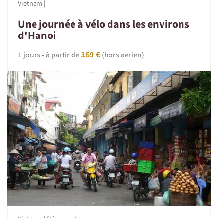
Vietnam |
Une journée à vélo dans les environs
d'Hanoi
169 €
1 jours • à partir de
(hors aérien)