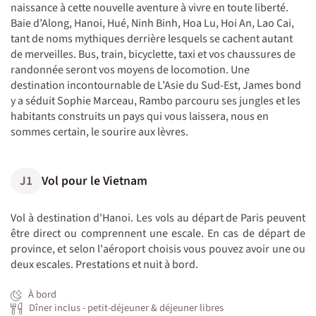
naissance à cette nouvelle aventure à vivre en toute liberté.
Baie d’Along, Hanoi, Hué, Ninh Binh, Hoa Lu, Hoi An, Lao Cai,
tant de noms mythiques derrière lesquels se cachent autant
de merveilles. Bus, train, bicyclette, taxi et vos chaussures de
randonnée seront vos moyens de locomotion. Une
destination incontournable de L’Asie du Sud-Est, James bond
y a séduit Sophie Marceau, Rambo parcouru ses jungles et les
habitants construits un pays qui vous laissera, nous en
sommes certain, le sourire aux lèvres.
J1
Vol pour le Vietnam
Vol à destination d'Hanoi. Les vols au départ de Paris peuvent
être direct ou comprennent une escale. En cas de départ de
province, et selon l'aéroport choisis vous pouvez avoir une ou
deux escales. Prestations et nuit à bord.
À bord
Dîner inclus - petit-déjeuner & déjeuner libres