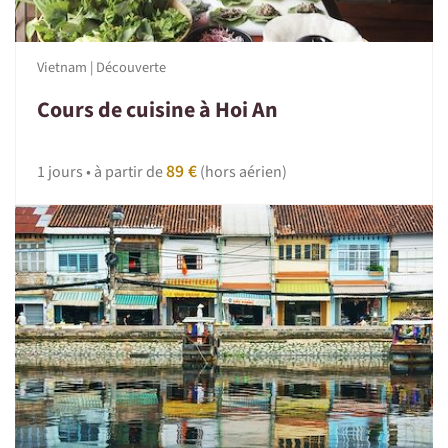
Vietnam | Découverte
Cours de cuisine à Hoi An
89 €
1 jours • à partir de
(hors aérien)