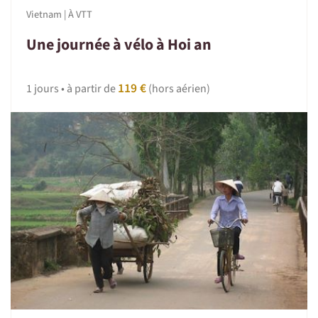
Vietnam | À VTT
Une journée à vélo à Hoi an
119 €
1 jours • à partir de
(hors aérien)