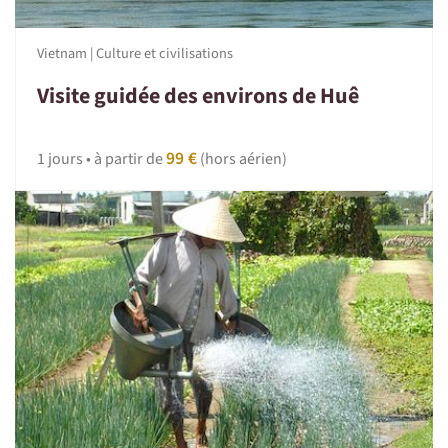
Vietnam | Culture et civilisations
Visite guidée des environs de Huê
99 €
1 jours • à partir de
(hors aérien)