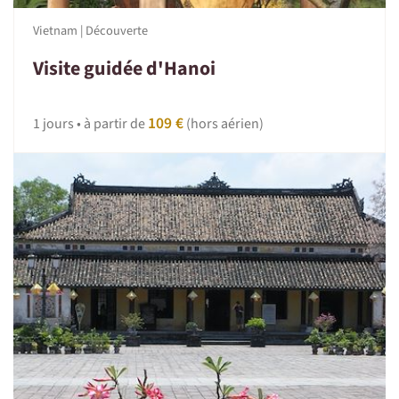
Vietnam | Découverte
Visite guidée d'Hanoi
109 €
1 jours • à partir de
(hors aérien)