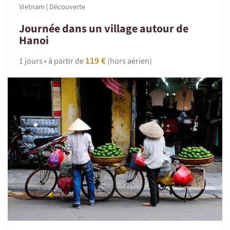
Vietnam | Découverte
Journée dans un village autour de
Hanoi
119 €
1 jours • à partir de
(hors aérien)