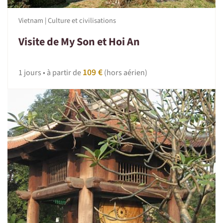
Vietnam | Culture et civilisations
Visite de My Son et Hoi An
109 €
1 jours • à partir de
(hors aérien)