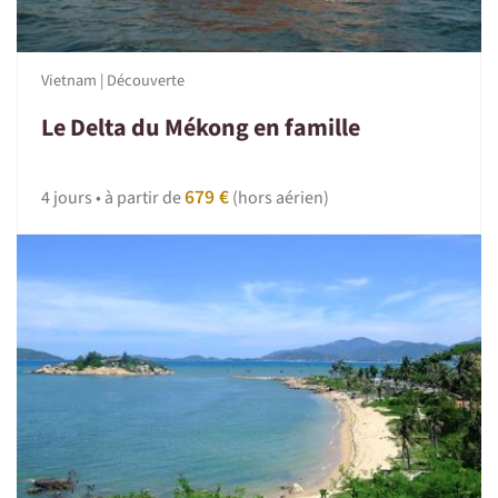
Vietnam | Découverte
Le Delta du Mékong en famille
679 €
4 jours • à partir de
(hors aérien)