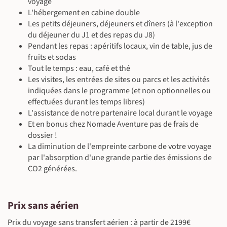
©
voyage
L'hébergement en cabine double
Les petits déjeuners, déjeuners et dîners (à l'exception
du déjeuner du J1 et des repas du J8)
Pendant les repas : apéritifs locaux, vin de table, jus de
fruits et sodas
Tout le temps : eau, café et thé
Les visites, les entrées de sites ou parcs et les activités
indiquées dans le programme (et non optionnelles ou
effectuées durant les temps libres)
L'assistance de notre partenaire local durant le voyage
Et en bonus chez Nomade Aventure pas de frais de
dossier !
La diminution de l'empreinte carbone de votre voyage
par l'absorption d'une grande partie des émissions de
CO2 générées.
Prix sans aérien
Prix du voyage sans transfert aérien : à partir de 2199€