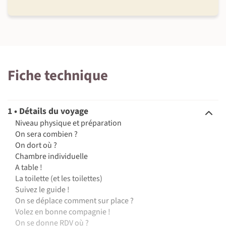
Fiche technique
1 • Détails du voyage
Niveau physique et préparation
On sera combien ?
On dort où ?
Chambre individuelle
A table !
La toilette (et les toilettes)
Suivez le guide !
On se déplace comment sur place ?
Volez en bonne compagnie !
On se donne RDV où ?