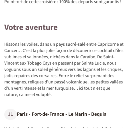
Point fort de cette croisière : 100% des départs sont garantis !
Votre aventure
Hissons les voiles, dans un pays sucré-salé entre Capricorne et
Cancer… C'est la plus jolie façon de découvrir ce cocktail d'îles
sublimes et vallonnées, nichées dans la Caraïbe. De Saint-
Vincent aux Tobago Cays en passant par Sainte Lucie, nous
voguons sous un soleil généreux vers les lagons et les criques,
jadis repaires des corsaires. Entre le relief surprenant des
montagnes, reliques d'un passé volcanique, les petites vallées
d'un vert intense et la mer turquoise… ici tout n’est que
nature, calme et volupté.
J1
Paris - Fort-de-France - Le Marin - Bequia