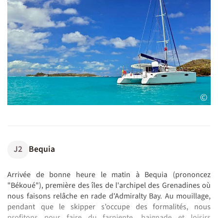
©
J2
Bequia
Arrivée de bonne heure le matin à Bequia (prononcez
"Békoué"), première des îles de l'archipel des Grenadines où
nous faisons relâche en rade d'Admiralty Bay. Au mouillage,
pendant que le skipper s’occupe des formalités, nous
profitons pour faire du farniente, baignade et loisirs