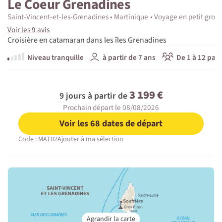
Le Coeur Grenadines
Saint-Vincent-et-les-Grenadines
Martinique
Voyage en petit grou
Voir les 9 avis
Croisière en catamaran dans les îles Grenadines
Niveau tranquille
à partir de 7 ans
De 1 à 12 part
3 199 €
9 jours à partir de
Prochain départ le 08/08/2026
Voir les 68 dates de départ
Code : MAT02
Ajouter à ma sélection