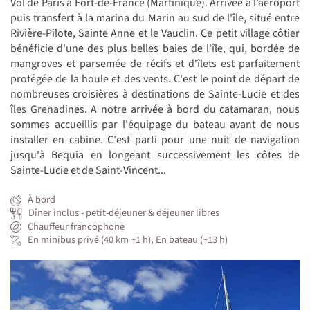
Vol de Paris à Fort-de-France (Martinique). Arrivée à l’aéroport
puis transfert à la marina du Marin au sud de l'île, situé entre
Rivière-Pilote, Sainte Anne et le Vauclin. Ce petit village côtier
bénéficie d'une des plus belles baies de l'île, qui, bordée de
mangroves et parsemée de récifs et d'îlets est parfaitement
protégée de la houle et des vents. C'est le point de départ de
nombreuses croisières à destinations de Sainte-Lucie et des
îles Grenadines. A notre arrivée à bord du catamaran, nous
sommes accueillis par l'équipage du bateau avant de nous
installer en cabine. C'est parti pour une nuit de navigation
jusqu'à Bequia en longeant successivement les côtes de
Sainte-Lucie et de Saint-Vincent...
À bord
Dîner inclus - petit-déjeuner & déjeuner libres
Chauffeur francophone
En minibus privé (40 km ~1 h), En bateau (~13 h)