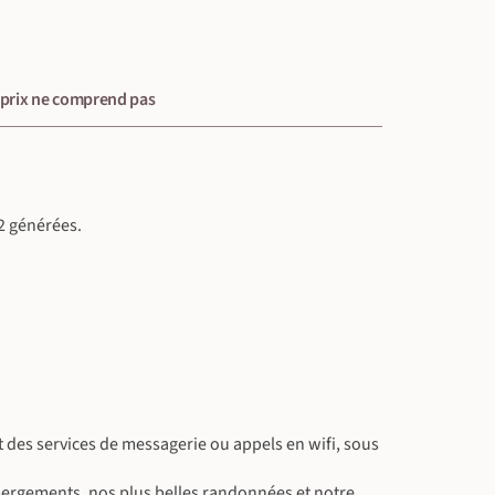
 prix ne comprend pas
2 générées.
t des services de messagerie ou appels en wifi, sous
bergements, nos plus belles randonnées et notre