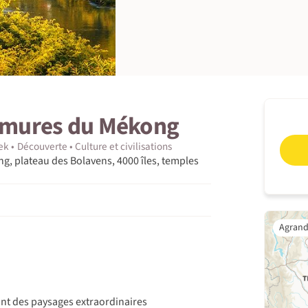
rmures du Mékong
ek
Découverte
Culture et civilisations
 plateau des Bolavens, 4000 îles, temples
ant des paysages extraordinaires