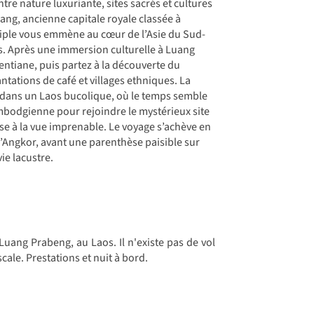
tre nature luxuriante, sites sacrés et cultures
ang, ancienne capitale royale classée à
iple vous emmène au cœur de l’Asie du Sud-
ts. Après une immersion culturelle à Luang
entiane, puis partez à la découverte du
tations de café et villages ethniques. La
 dans un Laos bucolique, où le temps semble
mbodgienne pour rejoindre le mystérieux site
se à la vue imprenable. Le voyage s’achève en
’Angkor, avant une parenthèse paisible sur
vie lacustre.
 Luang Prabeng, au Laos. Il n'existe pas de vol
cale. Prestations et nuit à bord.