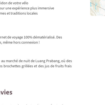
idon de votre vélo
our une expérience plus immersive
es et traditions locales
arnet de voyage 100% dématérialisé. Des
e, même hors connexion !
e au marché de nuit de Luang Prabang, où des
 brochettes grillées et des jus de fruits frais
nvies