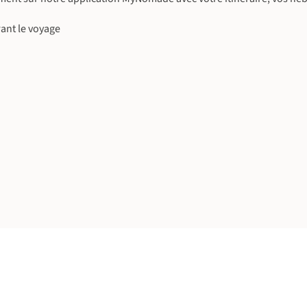
ant le voyage
©
©
©
©
©
©
©
©
©
©
©