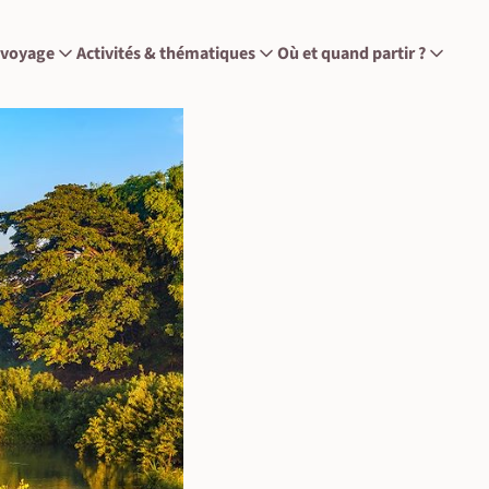
 voyage
Activités & thématiques
Où et quand partir ?