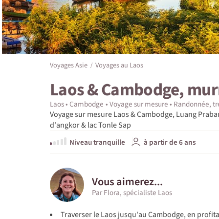
Voyages Asie
Voyages au Laos
Laos & Cambodge, mu
Laos
Cambodge
Voyage sur mesure
Randonnée, tr
Voyage sur mesure Laos & Cambodge, Luang Prabang,
d'angkor & lac Tonle Sap
Niveau tranquille
à partir de 6 ans
Vous aimerez...
Par Flora, spécialiste Laos
Traverser le Laos jusqu'au Cambodge, en profit