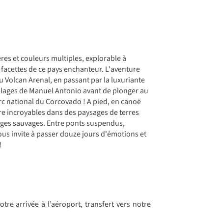
res et couleurs multiples, explorable à
s facettes de ce pays enchanteur. L'aventure
 Volcan Arenal, en passant par la luxuriante
 plages de Manuel Antonio avant de plonger au
arc national du Corcovado ! A pied, en canoë
re incroyables dans des paysages de terres
lages sauvages. Entre ponts suspendus,
us invite à passer douze jours d'émotions et
!
tre arrivée à l’aéroport, transfert vers notre