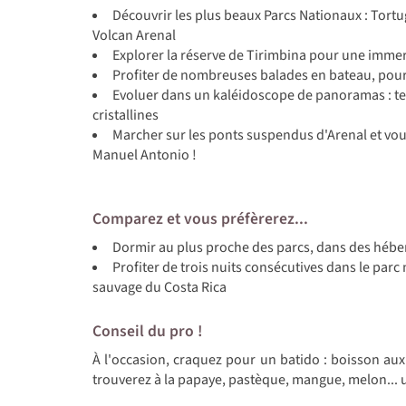
Découvrir les plus beaux Parcs Nationaux : Tort
Volcan Arenal
Explorer la réserve de Tirimbina pour une immer
Profiter de nombreuses balades en bateau, pour 
Evoluer dans un kaléidoscope de panoramas : ter
cristallines
Marcher sur les ponts suspendus d'Arenal et vou
Manuel Antonio !
Comparez et vous préfèrerez...
Dormir au plus proche des parcs, dans des héb
Profiter de trois nuits consécutives dans le parc
sauvage du Costa Rica
Conseil du pro !
À l'occasion, craquez pour un batido : boisson aux 
trouverez à la papaye, pastèque, mangue, melon... u