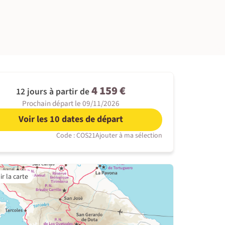
©
4 159 €
12 jours à partir de
Prochain départ le 09/11/2026
Voir les 10 dates de départ
Code : COS21
Ajouter à ma sélection