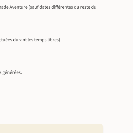
omade Aventure (sauf dates différentes du reste du
ectuées durant les temps libres)
2 générées.