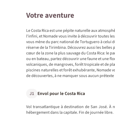
Votre aventure
Le Costa Rica est une pépite naturelle aux atmosphè
l'infini, et Nomade vous invite à découvrir toutes le
vous mène du parc national de Tortuguero à celui du
réserve de la Tirimbina. Découvrez aussi les belles
cœur de la zone la plus sauvage du Costa Rica: le p
ou en bateau, partez découvrir une faune et une flo
volcaniques, de mangroves, forêt tropicale et de p
piscines naturelles et forêt exhubérante, Nomade vo
de découvertes, à ne manquer sous aucun prétexte 
J1
Envol pour le Costa Rica
Vol transatlantique à destination de San José. À no
hébergement dans la capitale. Fin de journée libre.