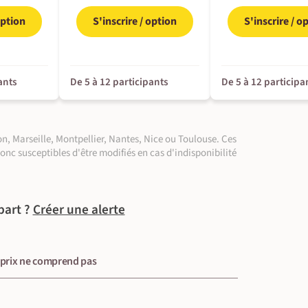
option
S'inscrire / option
S'inscrire / o
ants
De 5 à 12 participants
De 5 à 12 participa
n, Marseille, Montpellier, Nantes, Nice ou Toulouse. Ces
donc susceptibles d'être modifiés en cas d'indisponibilité
part ?
Créer une alerte
 prix ne comprend pas