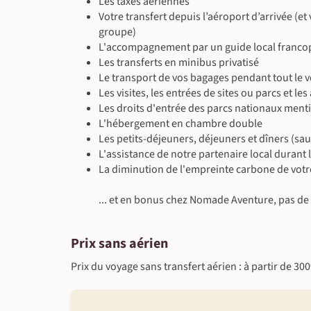
Les taxes aériennes
Votre transfert depuis l’aéroport d’arrivée (et
groupe)
L'accompagnement par un guide local francoph
Les transferts en minibus privatisé
Le transport de vos bagages pendant tout le 
Les visites, les entrées de sites ou parcs et l
Les droits d'entrée des parcs nationaux men
L'hébergement en chambre double
Les petits-déjeuners, déjeuners et dîners (sa
L'assistance de notre partenaire local durant 
La diminution de l'empreinte carbone de votr
... et en bonus chez Nomade Aventure, pas de f
Prix sans aérien
Prix du voyage sans transfert aérien : à partir de 30