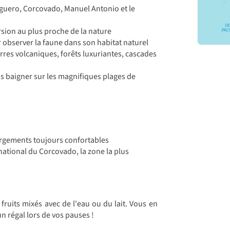
uguero, Corcovado, Manuel Antonio et le
sion au plus proche de la nature
observer la faune dans son habitat naturel
res volcaniques, forêts luxuriantes, cascades
s baigner sur les magnifiques plages de
ergements toujours confortables
 national du Corcovado, la zone la plus
fruits mixés avec de l'eau ou du lait. Vous en
n régal lors de vos pauses !