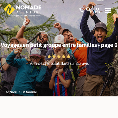
Voyages en petit groupe entre familles - page 6
96 % de clients satisfaits sur 823 avis
En famille
Accueil