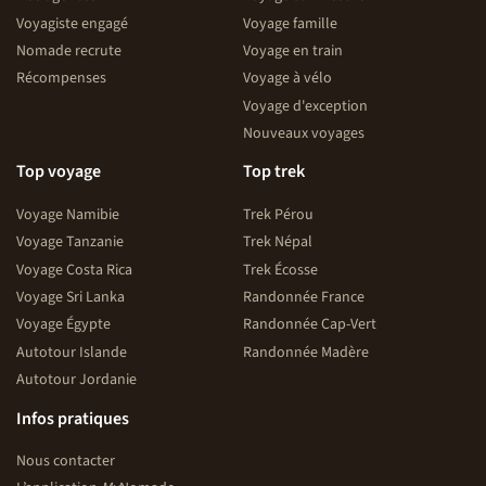
Voyagiste engagé
Voyage famille
Nomade recrute
Voyage en train
Récompenses
Voyage à vélo
Voyage d'exception
Nouveaux voyages
Top voyage
Top trek
Voyage Namibie
Trek Pérou
Voyage Tanzanie
Trek Népal
Voyage Costa Rica
Trek Écosse
Voyage Sri Lanka
Randonnée France
Voyage Égypte
Randonnée Cap-Vert
Autotour Islande
Randonnée Madère
Autotour Jordanie
Infos pratiques
Nous contacter