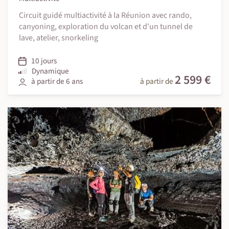
Circuit guidé multiactivité à la Réunion avec rando,
canyoning, exploration du volcan et d'un tunnel de
lave, atelier, snorkeling
10 jours
Dynamique
2 599 €
à partir de 6 ans
à partir de