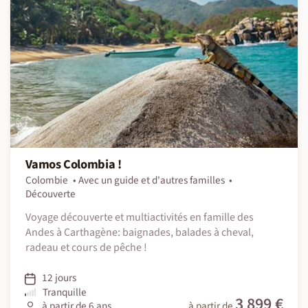
Vamos Colombia !
Colombie
Avec un guide et d'autres familles
Découverte
Voyage découverte et multiactivités en famille des
Andes à Carthagène: baignades, balades à cheval,
radeau et cours de pêche !
12 jours
Tranquille
3 899 €
à partir de 6 ans
à partir de