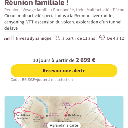
Réunion familiale !
Réunion
Voyage famille
Randonnée, trek
Multiactivité
Découve
Circuit multiactivité spécial ados à la Réunion avec rando,
canyoning, VTT, ascension du volcan, exploration d'un tunnel
de lave
Niveau dynamique
à partir de 11 ans
De 4 à 12 p
2 699 €
10 jours à partir de
Recevoir une alerte
Code : REU03F
Ajouter à ma sélection