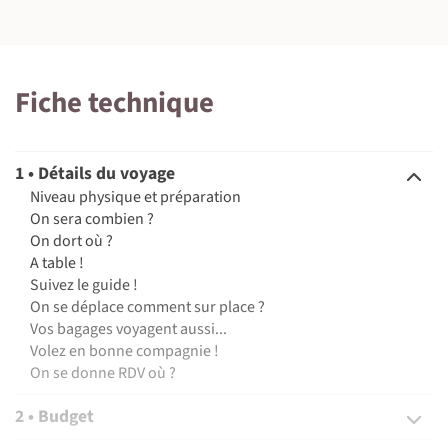
©
Fiche technique
1 • Détails du voyage
Niveau physique et préparation
On sera combien ?
On dort où ?
A table !
Suivez le guide !
On se déplace comment sur place ?
Vos bagages voyagent aussi...
Volez en bonne compagnie !
On se donne RDV où ?
2 • Budget