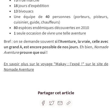
75
h de marche
18
jours d’expédition
13
bivouacs
Une équipe de
40
personnes (porteurs, pisteurs,
cuisinier, guide, chauffeurs)
80
espèces endémiques découvertes en 2010
1
seule occasion de vivre une telle aventure
Bref : on se demande souvent
si l’Aventure, la vraie, celle avec
un grand A, est encore possible de nos jours
. Eh bien,
Nomade
Aventure
prouve que oui !
En savoir plus sur le voyage "Makay : l'expé !" sur le site de
Nomade Aventure
Partager cet article