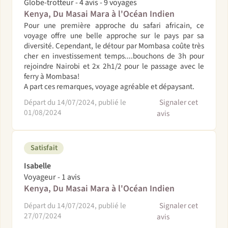
Globe-trotteur - 4 avis - 9 voyages
Kenya, Du Masai Mara à l'Océan Indien
Pour une première approche du safari africain, ce
voyage offre une belle approche sur le pays par sa
diversité. Cependant, le détour par Mombasa coûte très
cher en investissement temps....bouchons de 3h pour
rejoindre Nairobi et 2x 2h1/2 pour le passage avec le
ferry à Mombasa!
A part ces remarques, voyage agréable et dépaysant.
Départ du 14/07/2024, publié le
Signaler cet
01/08/2024
avis
Satisfait
Isabelle
Voyageur - 1 avis
Kenya, Du Masai Mara à l'Océan Indien
Départ du 14/07/2024, publié le
Signaler cet
27/07/2024
avis