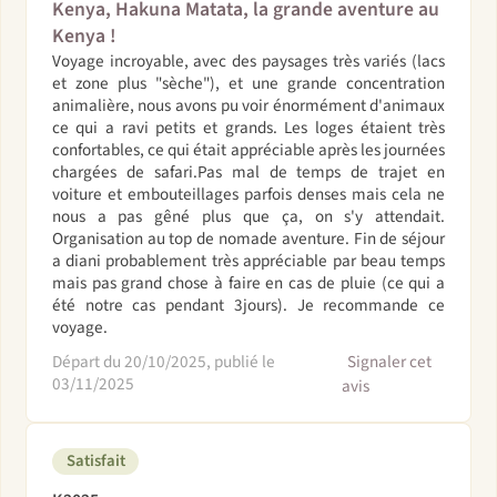
Kenya, Hakuna Matata, la grande aventure au
Kenya !
Voyage incroyable, avec des paysages très variés (lacs
et zone plus "sèche"), et une grande concentration
animalière, nous avons pu voir énormément d'animaux
ce qui a ravi petits et grands. Les loges étaient très
confortables, ce qui était appréciable après les journées
chargées de safari.Pas mal de temps de trajet en
voiture et embouteillages parfois denses mais cela ne
nous a pas gêné plus que ça, on s'y attendait.
Organisation au top de nomade aventure. Fin de séjour
a diani probablement très appréciable par beau temps
mais pas grand chose à faire en cas de pluie (ce qui a
été notre cas pendant 3jours). Je recommande ce
voyage.
Départ du 20/10/2025, publié le
Signaler cet
03/11/2025
avis
Satisfait