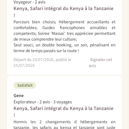
Voyageur - 2 avis
Kenya, Safari intégral du Kenya à la Tanzanie
!
Parcours bien choisis; Hébergement accueillants et
confortables; Guides francophones aimables et
competents; Soiree 'Massai' tres appréciee permettant
de mieux comprendre leur culture;
Seul souci, un double booking, un soir, pénalisant en
terme de temps passés sur la route !
Départ du 10/07/2026, publié le
Signaler cet
25/07/2026
avis
Satisfait
Gene
Explorateur - 2 avis - 3 voyages
Kenya, Safari intégral du Kenya à la Tanzanie
!
Hormis les 2 changements d hébergements en
tanzanie, les safaris au kenya et tanzanie sont juste