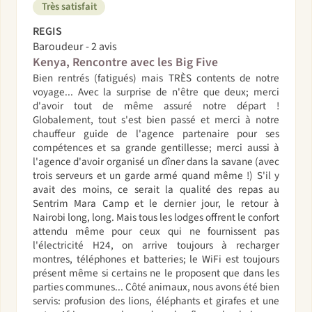
Très satisfait
REGIS
Baroudeur - 2 avis
Kenya, Rencontre avec les Big Five
Bien rentrés (fatigués) mais TRÈS contents de notre
voyage... Avec la surprise de n'être que deux; merci
d'avoir tout de même assuré notre départ !
Globalement, tout s'est bien passé et merci à notre
chauffeur guide de l'agence partenaire pour ses
compétences et sa grande gentillesse; merci aussi à
l'agence d'avoir organisé un dîner dans la savane (avec
trois serveurs et un garde armé quand même !) S'il y
avait des moins, ce serait la qualité des repas au
Sentrim Mara Camp et le dernier jour, le retour à
Nairobi long, long. Mais tous les lodges offrent le confort
attendu même pour ceux qui ne fournissent pas
l'électricité H24, on arrive toujours à recharger
montres, téléphones et batteries; le WiFi est toujours
présent même si certains ne le proposent que dans les
parties communes... Côté animaux, nous avons été bien
servis: profusion des lions, éléphants et girafes et une