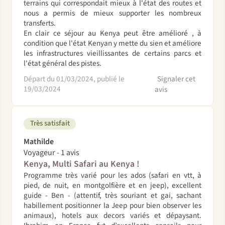
terrains qui correspondait mieux à l'état des routes et
nous a permis de mieux supporter les nombreux
transferts.
En clair ce séjour au Kenya peut être amélioré , à
condition que l'état Kenyan y mette du sien et améliore
les infrastructures vieillissantes de certains parcs et
l'état général des pistes.
Départ du 01/03/2024, publié le
Signaler cet
19/03/2024
avis
Très satisfait
Mathilde
Voyageur - 1 avis
Kenya, Multi Safari au Kenya !
Programme très varié pour les ados (safari en vtt, à
pied, de nuit, en montgolfière et en jeep), excellent
guide - Ben - (attentif, très souriant et gai, sachant
habillement positionner la Jeep pour bien observer les
animaux), hotels aux decors variés et dépaysant.