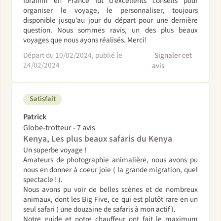
Ibrahim en France fut d’excellents conseils pour
organiser le voyage, le personnaliser, toujours
disponible jusqu’au jour du départ pour une dernière
question. Nous sommes ravis, un des plus beaux
voyages que nous ayons réalisés. Merci!
Départ du 10/02/2024, publié le
Signaler cet
24/02/2024
avis
Satisfait
Patrick
Globe-trotteur - 7 avis
Kenya, Les plus beaux safaris du Kenya
Un superbe voyage !
Amateurs de photographie animalière, nous avons pu
nous en donner à coeur joie ( la grande migration, quel
spectacle ! ).
Nous avons pu voir de belles scènes et de nombreux
animaux, dont les Big Five, ce qui est plutôt rare en un
seul safari ( une douzaine de safaris à mon actif ).
Notre guide et notre chauffeur ont fait le maximum