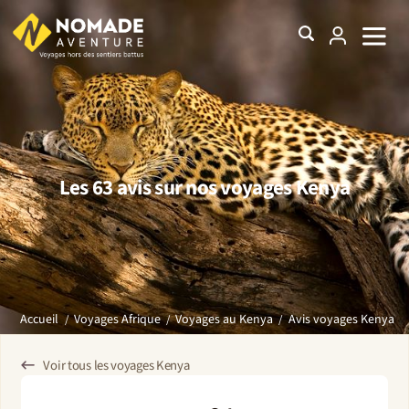
Les 63 avis sur nos voyages Kenya
Avis voyages Kenya
Accueil
Voyages Afrique
Voyages au Kenya
Voir tous les voyages Kenya