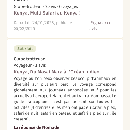
DANIEL
Globe-trotteur - 2 avis - 6 voyages
Kenya, Multi Safari au Kenya !
Départ du 24/01/2025, publié le
Signaler cet
05/02/2025
avis
Satisfait
Globe trotteuse
Voyageur - 1 avis
Kenya, Du Masai Mara à l'Océan Indien
Voyage ou l'on peux observer beaucoup d'animaux en
diversité sur plusieurs parc! Le voyage correspond
globalement aux journées annoncées sauf pour les
accueils a l'aéroport Nairobi et au train a Mombassa. Le
guide francophone n'est pas présent sur toutes les
activités (4 d'entres elles n'en ont pas eu safari a pied,
safari de nuit, safari en bateau et safari a pied sur l'ile
cresent).
La réponse de Nomade