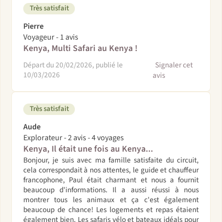
Très satisfait
Pierre
Voyageur - 1 avis
Kenya, Multi Safari au Kenya !
Départ du 20/02/2026, publié le
Signaler cet
10/03/2026
avis
Très satisfait
Aude
Explorateur - 2 avis - 4 voyages
Kenya, Il était une fois au Kenya...
Bonjour, je suis avec ma famille satisfaite du circuit,
cela correspondait à nos attentes, le guide et chauffeur
francophone, Paul était charmant et nous a fournit
beaucoup d'informations. Il a aussi réussi à nous
montrer tous les animaux et ça c'est également
beaucoup de chance! Les logements et repas étaient
également bien. Les safaris vélo et bateaux idéals pour