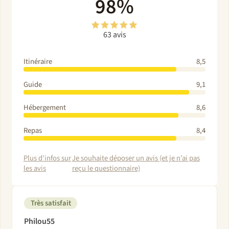
98%
63 avis
Itinéraire
8,5
Guide
9,1
Hébergement
8,6
Repas
8,4
Plus d'infos sur
Je souhaite déposer un avis (et je n’ai pas
les avis
reçu le questionnaire)
Très satisfait
Philou55