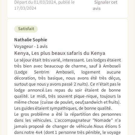
Départ du 01/03/2024, publié le
Signaler cet
17/03/2024
avis
Satisfait
Nathalie Sophie
Voyageur - 1 avis
Kenya, Les plus beaux safaris du Kenya
Le séjour était très varié, interessant. Les lodges étaient
très bien avec beaucoup de charme, sauf à Amboseli
(Lodge Sentrim Amboseli, logement aucune
décoration, très basique, nous avons été très déçus,
surtout que nous y avons passé 2 nuits). Ce n'était pas le
lodge annoncé.Les repas du soir étaient de bonne
qualité. Le midi, très souvent pique-nique, toujours la
même chose (cuisse de poulet, oeuf,sandwich et fruits).
Les guides étaient sympathiques, de bonne qualité.
Le gros problème a été la répartition des personnes
dans les véhicules. L'accompagnateur "Nomade" n'a
jamais proposé de changer de véhicule.Nous étions 5
dans notre 4x4 (dont 1 personne très pénible, le voyage