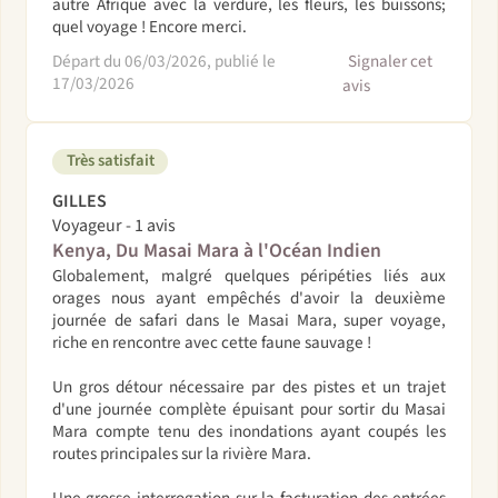
autre Afrique avec la verdure, les fleurs, les buissons;
quel voyage ! Encore merci.
Départ du 06/03/2026, publié le
Signaler cet
17/03/2026
avis
Très satisfait
GILLES
Voyageur - 1 avis
Kenya, Du Masai Mara à l'Océan Indien
Globalement, malgré quelques péripéties liés aux
orages nous ayant empêchés d'avoir la deuxième
journée de safari dans le Masai Mara, super voyage,
riche en rencontre avec cette faune sauvage !
Un gros détour nécessaire par des pistes et un trajet
d'une journée complète épuisant pour sortir du Masai
Mara compte tenu des inondations ayant coupés les
routes principales sur la rivière Mara.
Une grosse interrogation sur la facturation des entrées