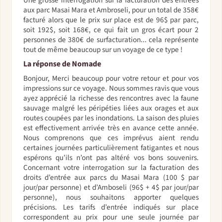
aux parc Masai Mara et Ambroseli, pour un total de 358€
facturé alors que le prix sur place est de 96$ par parc,
soit 192$, soit 168€, ce qui fait un gros écart pour 2
personnes de 380€ de surfacturation... cela représente
tout de même beaucoup sur un voyage de ce type !
La réponse de Nomade
Bonjour, Merci beaucoup pour votre retour et pour vos
impressions sur ce voyage. Nous sommes ravis que vous
ayez apprécié la richesse des rencontres avec la faune
sauvage malgré les péripéties liées aux orages et aux
routes coupées par les inondations. La saison des pluies
est effectivement arrivée très en avance cette année.
Nous comprenons que ces imprévus aient rendu
certaines journées particulièrement fatigantes et nous
espérons qu’ils n’ont pas altéré vos bons souvenirs.
Concernant votre interrogation sur la facturation des
droits d’entrée aux parcs du Masai Mara (100 $ par
jour/par personne) et d’Amboseli (96$ + 4$ par jour/par
personne), nous souhaitons apporter quelques
précisions. Les tarifs d’entrée indiqués sur place
correspondent au prix pour une seule journée par