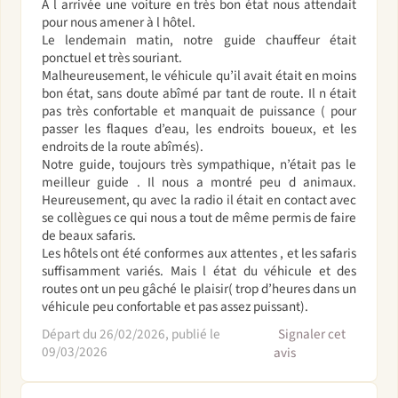
A l arrivée une voiture en très bon état nous attendait
pour nous amener à l hôtel.
Le lendemain matin, notre guide chauffeur était
ponctuel et très souriant.
Malheureusement, le véhicule qu’il avait était en moins
bon état, sans doute abîmé par tant de route. Il n était
pas très confortable et manquait de puissance ( pour
passer les flaques d’eau, les endroits boueux, et les
endroits de la route abîmés).
Notre guide, toujours très sympathique, n’était pas le
meilleur guide . Il nous a montré peu d animaux.
Heureusement, qu avec la radio il était en contact avec
se collègues ce qui nous a tout de même permis de faire
de beaux safaris.
Les hôtels ont été conformes aux attentes , et les safaris
suffisamment variés. Mais l état du véhicule et des
routes ont un peu gâché le plaisir( trop d’heures dans un
véhicule peu confortable et pas assez puissant).
Départ du 26/02/2026, publié le
Signaler cet
09/03/2026
avis