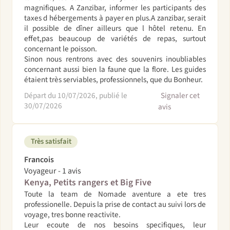
magnifiques. A Zanzibar, informer les participants des
taxes d hébergements à payer en plus.A zanzibar, serait
il possible de dîner ailleurs que l hôtel retenu. En
effet,pas beaucoup de variétés de repas, surtout
concernant le poisson.
Sinon nous rentrons avec des souvenirs inoubliables
concernant aussi bien la faune que la flore. Les guides
étaient très serviables, professionnels, que du Bonheur.
Départ du 10/07/2026, publié le
Signaler cet
30/07/2026
avis
Très satisfait
Francois
Voyageur - 1 avis
Kenya, Petits rangers et Big Five
Toute la team de Nomade aventure a ete tres
professionelle. Depuis la prise de contact au suivi lors de
voyage, tres bonne reactivite.
Leur ecoute de nos besoins specifiques, leur