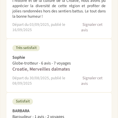
l'histoire et de la culture de la Croatie, nous avons pu
apprécier la diversité de cette région et profiter de
jolies randonnées hors des sentiers battus. Le tout dans
la bonne humeur !
Départ du 03/09/2025, publié le
Signaler cet
16/09/2025
avis
Très satisfait
Sophie
Globe-trotteur - 6 avis - 7 voyages
Croatie, Merveilles dalmates
Départ du 30/08/2025, publié le
Signaler cet
08/09/2025
avis
Satisfait
BARBARA
Baroudeur - 1 avis - 2 voyages