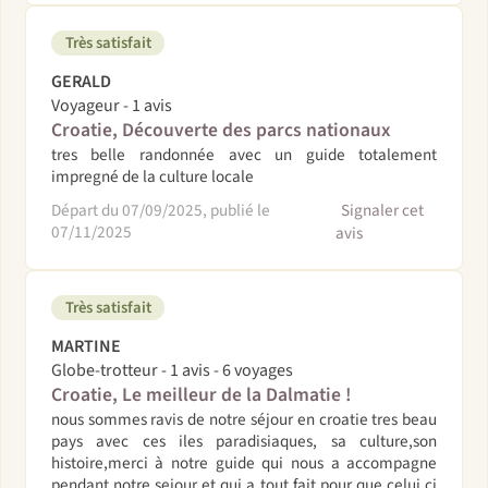
Très satisfait
GERALD
Voyageur - 1 avis
Croatie, Découverte des parcs nationaux
tres belle randonnée avec un guide totalement
impregné de la culture locale
Départ du 07/09/2025, publié le
Signaler cet
07/11/2025
avis
Très satisfait
MARTINE
Globe-trotteur - 1 avis - 6 voyages
Croatie, Le meilleur de la Dalmatie !
nous sommes ravis de notre séjour en croatie tres beau
pays avec ces iles paradisiaques, sa culture,son
histoire,merci à notre guide qui nous a accompagne
pendant notre sejour et qui a tout fait pour que celui ci