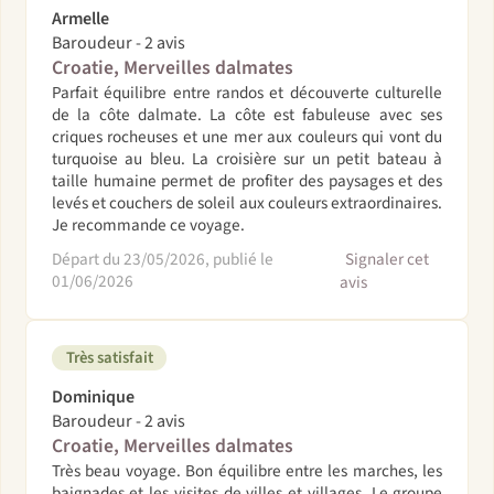
Armelle
Baroudeur - 2 avis
Croatie, Merveilles dalmates
Parfait équilibre entre randos et découverte culturelle
de la côte dalmate. La côte est fabuleuse avec ses
criques rocheuses et une mer aux couleurs qui vont du
turquoise au bleu. La croisière sur un petit bateau à
taille humaine permet de profiter des paysages et des
levés et couchers de soleil aux couleurs extraordinaires.
Je recommande ce voyage.
Départ du 23/05/2026, publié le
Signaler cet
01/06/2026
avis
Très satisfait
Dominique
Baroudeur - 2 avis
Croatie, Merveilles dalmates
Très beau voyage. Bon équilibre entre les marches, les
baignades et les visites de villes et villages. Le groupe