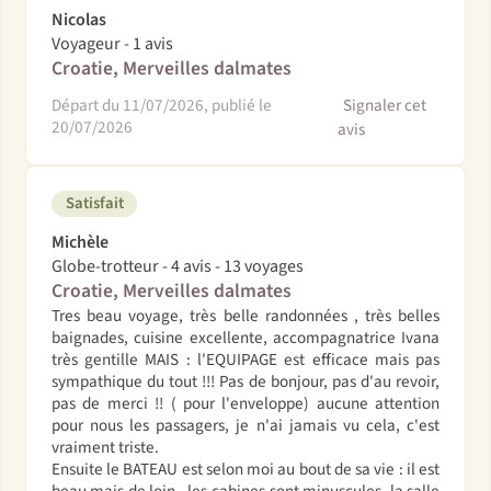
Nicolas
Voyageur - 1 avis
Croatie, Merveilles dalmates
Départ du 11/07/2026, publié le
Signaler cet
20/07/2026
avis
Satisfait
Michèle
Globe-trotteur - 4 avis - 13 voyages
Croatie, Merveilles dalmates
Tres beau voyage, très belle randonnées , très belles
baignades, cuisine excellente, accompagnatrice Ivana
très gentille MAIS : l'EQUIPAGE est efficace mais pas
sympathique du tout !!! Pas de bonjour, pas d'au revoir,
pas de merci !! ( pour l'enveloppe) aucune attention
pour nous les passagers, je n'ai jamais vu cela, c'est
vraiment triste.
Ensuite le BATEAU est selon moi au bout de sa vie : il est