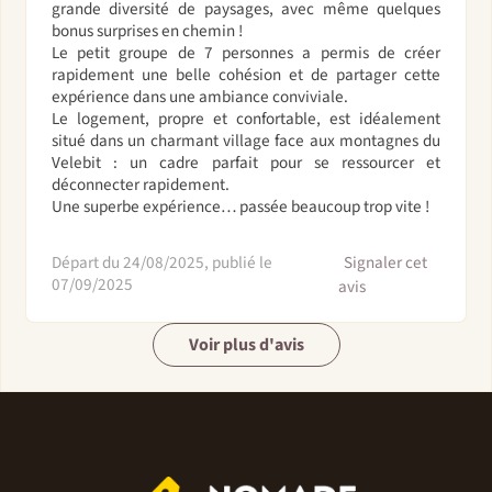
grande diversité de paysages, avec même quelques
bonus surprises en chemin !
Le petit groupe de 7 personnes a permis de créer
rapidement une belle cohésion et de partager cette
expérience dans une ambiance conviviale.
Le logement, propre et confortable, est idéalement
situé dans un charmant village face aux montagnes du
Velebit : un cadre parfait pour se ressourcer et
déconnecter rapidement.
Une superbe expérience… passée beaucoup trop vite !
Départ du 24/08/2025, publié le
Signaler cet
07/09/2025
avis
Voir plus d'avis