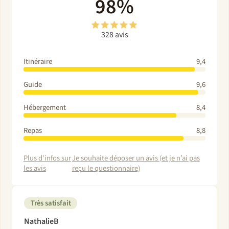
98%
328 avis
Itinéraire
9,4
Guide
9,6
Hébergement
8,4
Repas
8,8
Plus d'infos sur
Je souhaite déposer un avis (et je n’ai pas
les avis
reçu le questionnaire)
Très satisfait
NathalieB