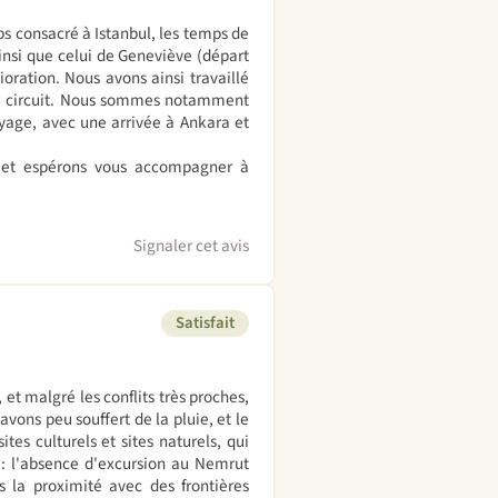
s consacré à Istanbul, les temps de
 ainsi que celui de Geneviève (départ
ioration. Nous avons ainsi travaillé
 au circuit. Nous sommes notamment
yage, avec une arrivée à Ankara et
f et espérons vous accompagner à
Signaler cet avis
Satisfait
, et malgré les conflits très proches,
avons peu souffert de la pluie, et le
tes culturels et sites naturels, qui
: l'absence d'excursion au Nemrut
 la proximité avec des frontières