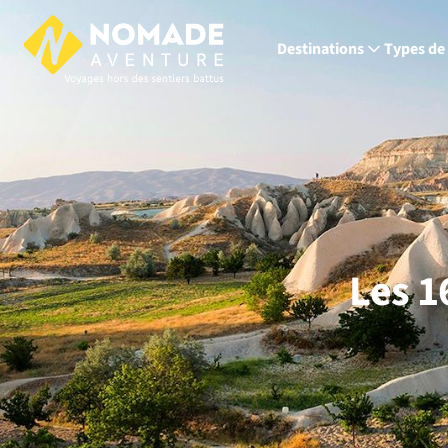
Destinations
Types de
Les 1