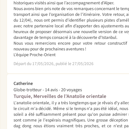
historiques visités ainsi que l’accompagnement d’Alper.
Nous avons bien pris note de vos remarques concernant le temp
transport ainsi que l’organisation de l’itinéraire. Votre retour,
du 12/04), nous ont permis d’identifier plusieurs pistes d’amél
avec notre partenaire local afin d’apporter des ajustements
heureux de proposer désormais une nouvelle version de ce vo
davantage de temps consacré à la découverte d’Istanbul.
Nous vous remercions encore pour votre retour constructi
nouveau pour de prochaines aventures !
L’équipe Proche-Orient
Départ du 17/05/2026, publié le 27/05/2026
Catherine
Globe-trotteur - 14 avis - 20 voyages
Turquie, Merveilles de l’Anatolie orientale
L'anatolie orientale, il y a très longtemps que je rêvais d'y aller
le circuit m'a décidé. Même si le temps n'a pas été idéal, nous 
soleil a été suffisamment présent pour qu'on puisse admirer si
sont comme je l'espérais magnifiques. Une grosse déception 
dag dong nous étions vraiment très proches, et ce n'est pas