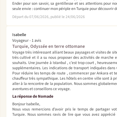
Ender pour son savoir, sa gentillesse et ses attentions pour n
seule envie : continuer mon périple en Turquie pour découvrir d
Départ du 07/06/2026, publié le 24/06/2026
Isabelle
Voyageur - 1 avis
Turquie, Odyssée en terre ottomane
Voyage très intéressant alliant beaux paysages et visites de sit
très cultivé et il a su nous proposer des activités de marche
souhaits. Une journée à Istanbul , c’est trop court , heureuse
supplémentaires. Les indications de transport indiquées dans v
Pour réduire les temps de route , commencer par Ankara et te
chauffeur très sympathique. Les hôtels en centre ville sont à pri
aller à la rencontre de la population. Nous sommes globalement
aventures et conseillons ce voyage.
La réponse de Nomade
Bonjour Isabelle,
Nous vous remercions d’avoir pris le temps de partager vot
Turquie. Nous sommes ravis de lire que vous avez apprécié l