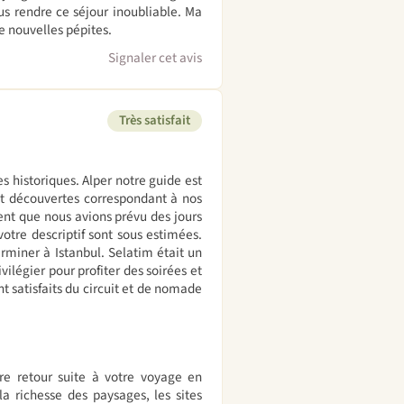
ous rendre ce séjour inoubliable. Ma
e nouvelles pépites.
Signaler cet avis
Très satisfait
es historiques. Alper notre guide est
 et découvertes correspondant à nos
ment que nous avions prévu des jours
otre descriptif sont sous estimées.
rminer à Istanbul. Selatim était un
vilégier pour profiter des soirées et
 satisfaits du circuit et de nomade
re retour suite à votre voyage en
a richesse des paysages, les sites