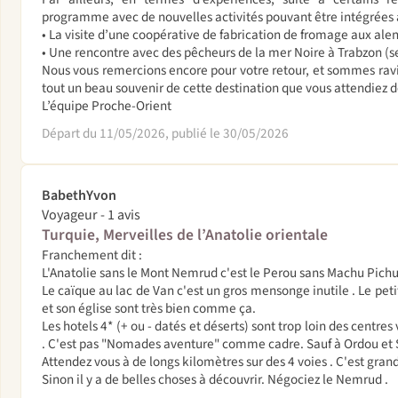
programme avec de nouvelles activités pouvant être intégrées 
• La visite d’une coopérative de fabrication de fromage aux ale
• Une rencontre avec des pêcheurs de la mer Noire à Trabzon (se
Nous vous remercions encore pour votre retour, et sommes rav
tout un beau souvenir de cette destination que vous attendiez 
L’équipe Proche-Orient
Départ du 11/05/2026, publié le 30/05/2026
BabethYvon
Voyageur - 1 avis
Turquie, Merveilles de l’Anatolie orientale
Franchement dit :
L'Anatolie sans le Mont Nemrud c'est le Perou sans Machu Pichu .
Le caïque au lac de Van c'est un gros mensonge inutile . Le petit
et son église sont très bien comme ça.
Les hotels 4* (+ ou - datés et déserts) sont trop loin des centres
. C'est pas "Nomades aventure" comme cadre. Sauf à Ordou et Si
Attendez vous à de longs kilomètres sur des 4 voies . C'est grand
Sinon il y a de belles choses à découvrir. Négociez le Nemrud .