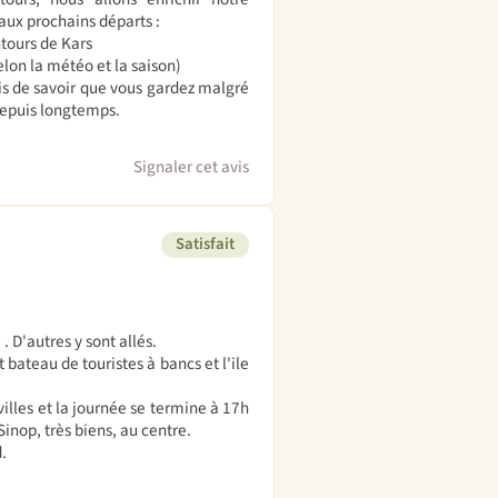
aux prochains départs :
ntours de Kars
lon la météo et la saison)
is de savoir que vous gardez malgré
depuis longtemps.
Signaler cet avis
Satisfait
 D'autres y sont allés.
 bateau de touristes à bancs et l'ile
 villes et la journée se termine à 17h
nop, très biens, au centre.
.