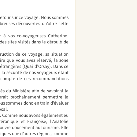
 retour sur ce voyage. Nous sommes
reuses découvertes qu’offre cette
 à vos co-voyageuses Catherine,
es sites visités dans le déroulé de
ruction de ce voyage, sa situation
aire que vous avez réservé, la zone
s étrangères (Quai d’Orsay). Dans ce
, la sécurité de nos voyageurs étant
ant compte de ces recommandations
s du Ministère afin de savoir si la
urrait prochainement permettre la
Nous sommes donc en train d’évaluer
ocal.
ti. Comme nous avons également eu
éronique et Françoise, l’Anatolie
s’ouvre doucement au tourisme. Elle
stiques que d’autres régions, comme