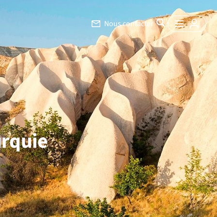
Nous contacter
urquie