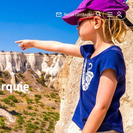
Nous contacter
urquie