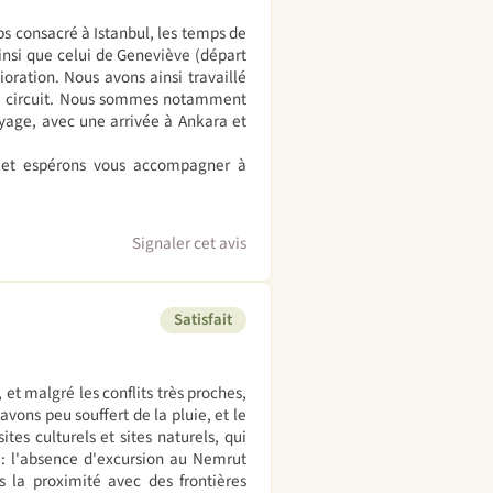
s consacré à Istanbul, les temps de
 ainsi que celui de Geneviève (départ
ioration. Nous avons ainsi travaillé
 au circuit. Nous sommes notamment
yage, avec une arrivée à Ankara et
f et espérons vous accompagner à
Signaler cet avis
Satisfait
, et malgré les conflits très proches,
avons peu souffert de la pluie, et le
tes culturels et sites naturels, qui
: l'absence d'excursion au Nemrut
 la proximité avec des frontières