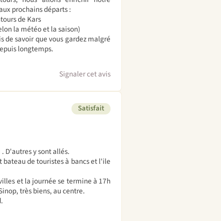
aux prochains départs :
ntours de Kars
lon la météo et la saison)
is de savoir que vous gardez malgré
depuis longtemps.
Signaler cet avis
Satisfait
 D'autres y sont allés.
 bateau de touristes à bancs et l'ile
 villes et la journée se termine à 17h
nop, très biens, au centre.
.