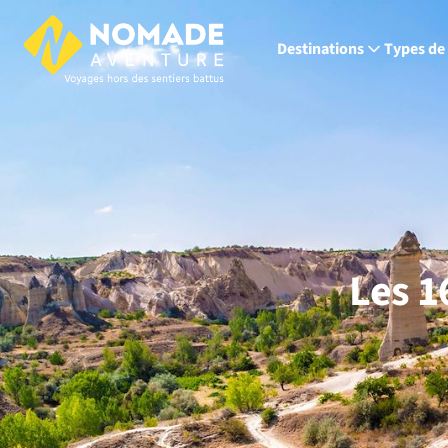
Destinations
Types de
Les 1