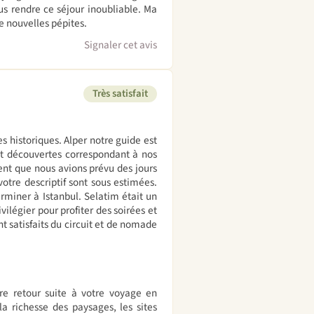
ous rendre ce séjour inoubliable. Ma
e nouvelles pépites.
Signaler cet avis
Très satisfait
es historiques. Alper notre guide est
 et découvertes correspondant à nos
ment que nous avions prévu des jours
otre descriptif sont sous estimées.
rminer à Istanbul. Selatim était un
vilégier pour profiter des soirées et
 satisfaits du circuit et de nomade
re retour suite à votre voyage en
a richesse des paysages, les sites