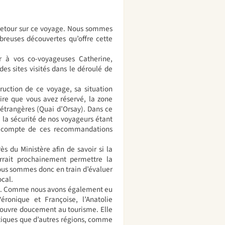
 retour sur ce voyage. Nous sommes
reuses découvertes qu’offre cette
 à vos co-voyageuses Catherine,
es sites visités dans le déroulé de
ruction de ce voyage, sa situation
aire que vous avez réservé, la zone
s étrangères (Quai d’Orsay). Dans ce
, la sécurité de nos voyageurs étant
ant compte de ces recommandations
s du Ministère afin de savoir si la
urrait prochainement permettre la
Nous sommes donc en train d’évaluer
ocal.
ti. Comme nous avons également eu
éronique et Françoise, l’Anatolie
s’ouvre doucement au tourisme. Elle
stiques que d’autres régions, comme