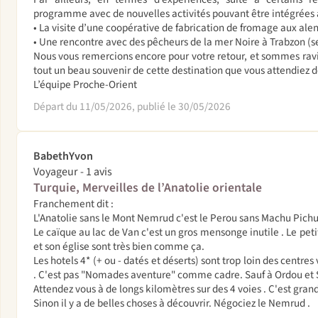
programme avec de nouvelles activités pouvant être intégrées 
• La visite d’une coopérative de fabrication de fromage aux ale
• Une rencontre avec des pêcheurs de la mer Noire à Trabzon (se
Nous vous remercions encore pour votre retour, et sommes rav
tout un beau souvenir de cette destination que vous attendiez 
L’équipe Proche-Orient
Départ du 11/05/2026, publié le 30/05/2026
BabethYvon
Voyageur - 1 avis
Turquie, Merveilles de l’Anatolie orientale
Franchement dit :
L'Anatolie sans le Mont Nemrud c'est le Perou sans Machu Pichu .
Le caïque au lac de Van c'est un gros mensonge inutile . Le petit
et son église sont très bien comme ça.
Les hotels 4* (+ ou - datés et déserts) sont trop loin des centres
. C'est pas "Nomades aventure" comme cadre. Sauf à Ordou et Si
Attendez vous à de longs kilomètres sur des 4 voies . C'est grand
Sinon il y a de belles choses à découvrir. Négociez le Nemrud .