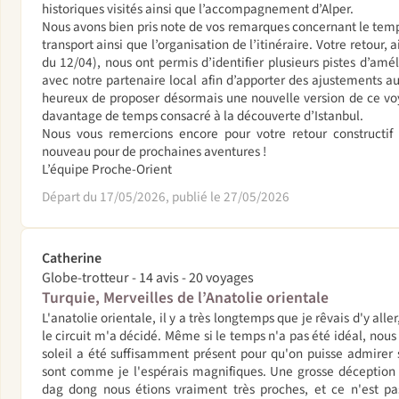
historiques visités ainsi que l’accompagnement d’Alper.
Nous avons bien pris note de vos remarques concernant le temp
transport ainsi que l’organisation de l’itinéraire. Votre retour,
du 12/04), nous ont permis d’identifier plusieurs pistes d’amél
avec notre partenaire local afin d’apporter des ajustements
heureux de proposer désormais une nouvelle version de ce vo
davantage de temps consacré à la découverte d’Istanbul.
Nous vous remercions encore pour votre retour constructi
nouveau pour de prochaines aventures !
L’équipe Proche-Orient
Départ du 17/05/2026, publié le 27/05/2026
Catherine
Globe-trotteur - 14 avis - 20 voyages
Turquie, Merveilles de l’Anatolie orientale
L'anatolie orientale, il y a très longtemps que je rêvais d'y aller
le circuit m'a décidé. Même si le temps n'a pas été idéal, nous 
soleil a été suffisamment présent pour qu'on puisse admirer si
sont comme je l'espérais magnifiques. Une grosse déception 
dag dong nous étions vraiment très proches, et ce n'est pas