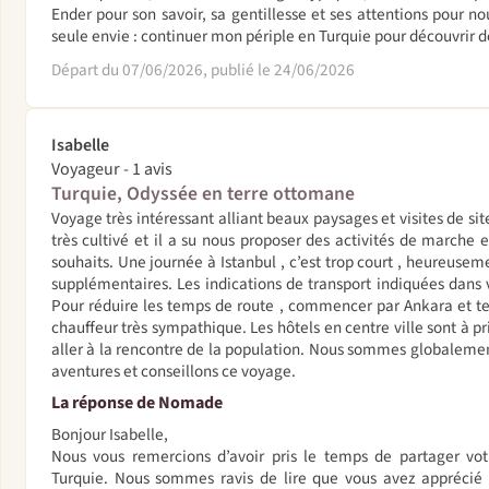
Ender pour son savoir, sa gentillesse et ses attentions pour n
seule envie : continuer mon périple en Turquie pour découvrir d
Départ du 07/06/2026, publié le 24/06/2026
Isabelle
Voyageur - 1 avis
Turquie, Odyssée en terre ottomane
Voyage très intéressant alliant beaux paysages et visites de sit
très cultivé et il a su nous proposer des activités de marche
souhaits. Une journée à Istanbul , c’est trop court , heureuse
supplémentaires. Les indications de transport indiquées dans v
Pour réduire les temps de route , commencer par Ankara et te
chauffeur très sympathique. Les hôtels en centre ville sont à pri
aller à la rencontre de la population. Nous sommes globalement
aventures et conseillons ce voyage.
La réponse de Nomade
Bonjour Isabelle,
Nous vous remercions d’avoir pris le temps de partager vot
Turquie. Nous sommes ravis de lire que vous avez apprécié l