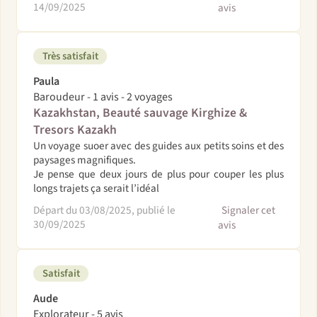
14/09/2025
avis
Très satisfait
Paula
Baroudeur - 1 avis - 2 voyages
Kazakhstan, Beauté sauvage Kirghize &
Tresors Kazakh
Un voyage suoer avec des guides aux petits soins et des
paysages magnifiques.
Je pense que deux jours de plus pour couper les plus
longs trajets ça serait l’idéal
Départ du 03/08/2025, publié le
Signaler cet
30/09/2025
avis
Satisfait
Aude
Explorateur - 5 avis