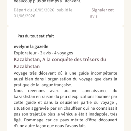
beaucoup plus de temps à Tachkent.
Départ du 10/05/2026, publié le
Signaler cet
01/06/2026
avis
Pas du tout satisfait
evelyne la gazelle
Explorateur - 3 avis - 4 voyages
Kazakhstan, A la conquête des trésors du
Kazakhstan
Voyage très décevant dû à une guide incompétente
aussi bien dans l'organisation du voyage que dans la
pratique de la langue française.
Nous revenons avec aucune connaissance du
kazakhstan en raison du peu d'explications fournies par
cette guide et dans la deuxième partie du voyage ,
situation aggravée par un chauffeur qui ne connaissait
pas son trajet.De plus le véhicule était inadaptée, très
âgé. Dommage car ce pays mérite d'être découvert
d'une autre façon que nous l'avons fait.