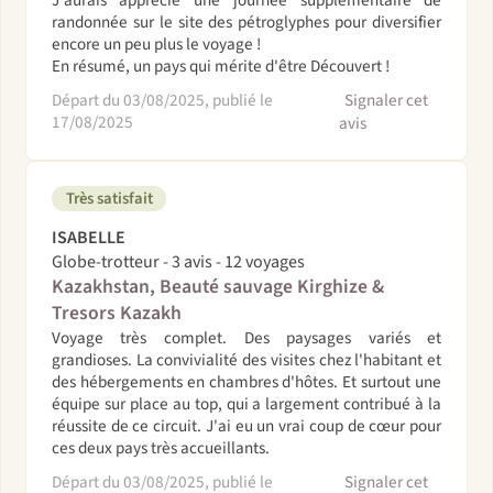
J'aurais apprécié une journée supplémentaire de
randonnée sur le site des pétroglyphes pour diversifier
encore un peu plus le voyage !
En résumé, un pays qui mérite d'être Découvert !
Départ du 03/08/2025, publié le
Signaler cet
17/08/2025
avis
Très satisfait
ISABELLE
Globe-trotteur - 3 avis - 12 voyages
Kazakhstan, Beauté sauvage Kirghize &
Tresors Kazakh
Voyage très complet. Des paysages variés et
grandioses. La convivialité des visites chez l'habitant et
des hébergements en chambres d'hôtes. Et surtout une
équipe sur place au top, qui a largement contribué à la
réussite de ce circuit. J'ai eu un vrai coup de cœur pour
ces deux pays très accueillants.
Départ du 03/08/2025, publié le
Signaler cet