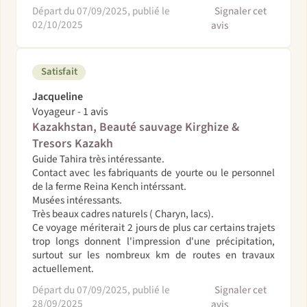
Départ du 07/09/2025, publié le
Signaler cet
02/10/2025
avis
Satisfait
Jacqueline
Voyageur - 1 avis
Kazakhstan, Beauté sauvage Kirghize &
Tresors Kazakh
Guide Tahira très intéressante.
Contact avec les fabriquants de yourte ou le personnel
de la ferme Reina Kench intérssant.
Musées intéressants.
Très beaux cadres naturels ( Charyn, lacs).
Ce voyage mériterait 2 jours de plus car certains trajets
trop longs donnent l'impression d'une précipitation,
surtout sur les nombreux km de routes en travaux
actuellement.
Départ du 07/09/2025, publié le
Signaler cet
28/09/2025
avis