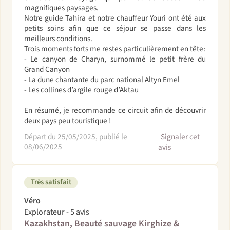
magnifiques paysages.
Notre guide Tahira et notre chauffeur Youri ont été aux
petits soins afin que ce séjour se passe dans les
meilleurs conditions.
Trois moments forts me restes particulièrement en tête:
- Le canyon de Charyn, surnommé le petit frère du
Grand Canyon
- La dune chantante du parc national Altyn Emel
- Les collines d’argile rouge d’Aktau
En résumé, je recommande ce circuit afin de découvrir
deux pays peu touristique !
Départ du 25/05/2025, publié le
Signaler cet
08/06/2025
avis
Très satisfait
Véro
Explorateur - 5 avis
Kazakhstan, Beauté sauvage Kirghize &