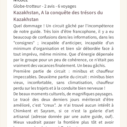
NICOLE
Globe-trotteur - 2 avis - 6 voyages
Kazakhstan, A la conquête des trésors du
Kazakhstan
Quel dommage ! Un circuit gâché par l'incompétence
de notre guide. Très loin d'être francophone, il y a eu
beaucoup de confusions dans les informations, dans les
"consignes" ; incapable d'anticiper, incapable d'un
minimum d'organisation et bien sûr débordée face à
tout imprévu, même minime. Que d'énergie dépensée
par le groupe pour un peu de cohérence, ce n'était pas
vraiment des vacances finalement. Un beau gâchis.
Première partie de circuit : minibus et chauffeur
impeccables. Deuxième partie du circuit : minibus bien
vieux, inconfortable, sans climatisation, chauffeur
perdu sur les trajets et à la conduite bien nerveuse !
De beaux moments culturels, de magnifiques paysages.
Le tracé des deux derniers jours mériterait d'être
amélioré, c'est "creux". Je n'ai trouvé aucun intérêt à
Chimkent et Sayram, si ce n'est la galerie d'art
artisanal (adresse donnée par une autre guide, ouf).
Mieux vaudrait passer la frontière plus tôt et avoir