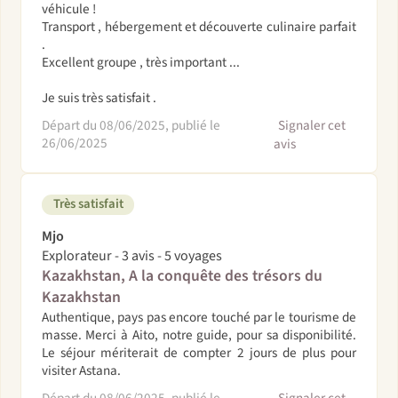
véhicule !
Transport , hébergement et découverte culinaire parfait
.
Excellent groupe , très important ...
Je suis très satisfait .
Départ du 08/06/2025, publié le
Signaler cet
26/06/2025
avis
Très satisfait
Mjo
Explorateur - 3 avis - 5 voyages
Kazakhstan, A la conquête des trésors du
Kazakhstan
Authentique, pays pas encore touché par le tourisme de
masse. Merci à Aito, notre guide, pour sa disponibilité.
Le séjour mériterait de compter 2 jours de plus pour
visiter Astana.
Départ du 08/06/2025, publié le
Signaler cet