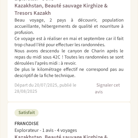
Kazakhstan, Beauté sauvage Kirghize &
Tresors Kazakh
Beau voyage, 2 pays à découvrir, population
accueillante, hébergements de qualité et nourriture à
profusion.
Ce voyage est à réaliser en mai et septembre car il fait
trop chaud l’été pour effectuer les randonnées.
Nous avons descendu le canyon de Charin après le
repas du midi sous 42C ! Toutes les randonnées se sont
déroulées l’après midi : à revoir.
De plus le kilométrage effectif ne correspond pas au
descriptif de la fiche technique.
Départ du 20/07/2025, publié le
Signaler cet
28/08/2025
avis
Satisfait
FRANCOISE
Explorateur - 1 avis - 4 voyages
Kazakhstan, Beauté sauvage Kirghize &