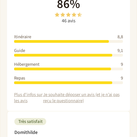
86%
46 avis
Itinéraire
8,8
Guide
9,1
Hébergement
9
Repas
9
Plus d'infos sur
Je souhaite déposer un avis (et je n’ai pas
les avis
reçu le questionnaire)
Très satisfait
Domithilde