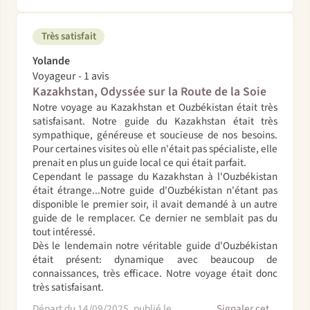
Très satisfait
Yolande
Voyageur - 1 avis
Kazakhstan, Odyssée sur la Route de la Soie
Notre voyage au Kazakhstan et Ouzbékistan était très
satisfaisant. Notre guide du Kazakhstan était très
sympathique, généreuse et soucieuse de nos besoins.
Pour certaines visites où elle n'était pas spécialiste, elle
prenait en plus un guide local ce qui était parfait.
Cependant le passage du Kazakhstan à l'Ouzbékistan
était étrange...Notre guide d'Ouzbékistan n'étant pas
disponible le premier soir, il avait demandé à un autre
guide de le remplacer. Ce dernier ne semblait pas du
tout intéressé.
Dès le lendemain notre véritable guide d'Ouzbékistan
était présent: dynamique avec beaucoup de
connaissances, très efficace. Notre voyage était donc
très satisfaisant.
Départ du 14/09/2025, publié le
Signaler cet