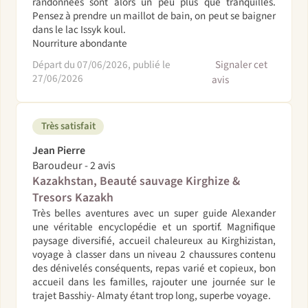
randonnées sont alors un peu plus que tranquilles.
Pensez à prendre un maillot de bain, on peut se baigner
dans le lac Issyk koul.
Nourriture abondante
Départ du 07/06/2026, publié le
Signaler cet
27/06/2026
avis
Très satisfait
Jean Pierre
Baroudeur - 2 avis
Kazakhstan, Beauté sauvage Kirghize &
Tresors Kazakh
Très belles aventures avec un super guide Alexander
une véritable encyclopédie et un sportif. Magnifique
paysage diversifié, accueil chaleureux au Kirghizistan,
voyage à classer dans un niveau 2 chaussures contenu
des dénivelés conséquents, repas varié et copieux, bon
accueil dans les familles, rajouter une journée sur le
trajet Basshiy- Almaty étant trop long, superbe voyage.