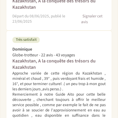
Kazakhstan, A la conquête des trésors du
Kazakhstan
Départ du 08/06/2025, publié le
Signaler cet
23/06/2025
avis
Très satisfait
Dominique
Globe-trotteur - 22 avis - 43 voyages
Kazakhstan, A la conquête des trésors du
Kazakhstan
Approche variée de cette région du Kazakhstan ,
minéral et chaud , 39° , puis verdoyant frais et humide ,
16°, et pour terminer culturel .( un peu trop à mon gout
les derniers jours ,avis perso.) .
Remerciement à notre Guide Aito pour cette belle
découverte , cherchant toujours à offrir le meilleur
service possible , comme par exemple le fait de ne pas
avoir à se soucier de l'approvisionnement en eau au
quotidien , eau disponible en suffisance dans le