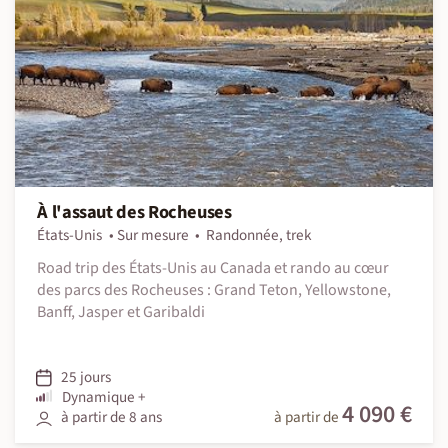
À l'assaut des Rocheuses
États-Unis
Sur mesure
Randonnée, trek
Road trip des États-Unis au Canada et rando au cœur
des parcs des Rocheuses : Grand Teton, Yellowstone,
Banff, Jasper et Garibaldi
25 jours
Dynamique +
4 090 €
à partir de 8 ans
à partir de