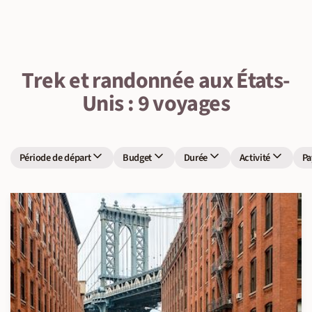
Trek et randonnée aux États-
Unis : 9 voyages
Période de départ
Budget
Durée
Activité
Pa