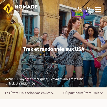
Trek et randonnée aux USA
Accueil
Voyages Amériques
Voyages aux États-Unis
Trek et randonnée
Les États-Unis selon vos envies
Où partir aux États-Unis