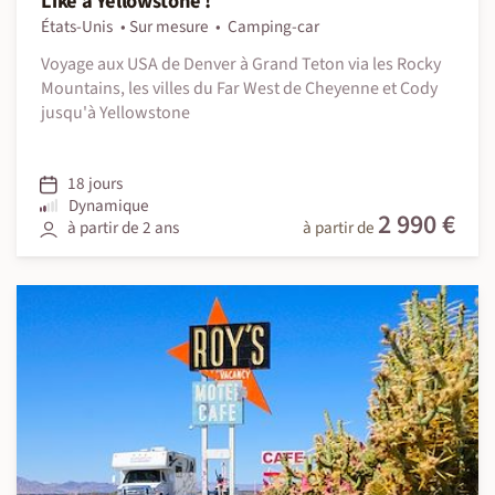
Like a Yellowstone !
États-Unis
Sur mesure
Camping-car
Voyage aux USA de Denver à Grand Teton via les Rocky
Mountains, les villes du Far West de Cheyenne et Cody
jusqu'à Yellowstone
18 jours
Dynamique
2 990 €
à partir de 2 ans
à partir de