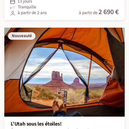
13 jours
Tranquille
2 690 €
à partir de 2 ans
à partir de
Nouveauté
L'Utah sous les étoiles!