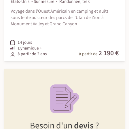
États-Unis
Sur mesure
Randonnée, trek
Voyage dans l'Ouest Américain en camping et nuits
sous tente au cœur des parcs de l'Utah de Zion à
Monument Valley et Grand Canyon
14 jours
Dynamique +
2 190 €
à partir de 2 ans
à partir de
Besoin d'un
devis
?