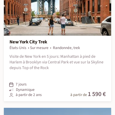
New York City Trek
États-Unis
Sur mesure
Randonnée, trek
Visite de New York en 5 jours: Manhattan à pied de
Harlem à Brooklyn via Central Park et vue sur la Skyline
depuis Top of the Rock
7 jours
Dynamique
1 590 €
à partir de 2 ans
à partir de