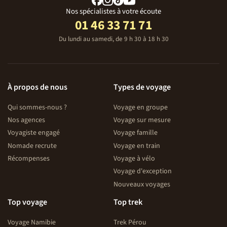
Nos spécialistes à votre écoute
01 46 33 71 71
Du lundi au samedi, de 9 h 30 à 18 h 30
À propos de nous
Types de voyage
Qui sommes-nous ?
Voyage en groupe
Nos agences
Voyage sur mesure
Voyagiste engagé
Voyage famille
Nomade recrute
Voyage en train
Récompenses
Voyage à vélo
Voyage d'exception
Nouveaux voyages
Top voyage
Top trek
Voyage Namibie
Trek Pérou