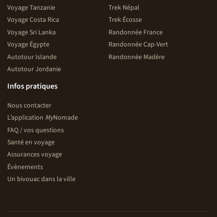
Voyage Tanzanie
Trek Népal
Voyage Costa Rica
Trek Écosse
Voyage Sri Lanka
Randonnée France
Voyage Égypte
Randonnée Cap-Vert
Autotour Islande
Randonnée Madère
Autotour Jordanie
Infos pratiques
Nous contacter
L’application
My
Nomade
FAQ / vos questions
Santé en voyage
Assurances voyage
Évènements
Un bivouac dans la ville