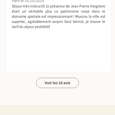
Parti le 19/10/2019
Séjour très instructif, la présence de Jean Pierre Haignere
était un véritable plus Le patrimoine russe dans le
domaine spatiale est impressionnant ! Moscou la ville est
superbe, agréablement surpris Seul bémol, je trouve le
tarif du séjour prohibitif
Voir les 16 avis