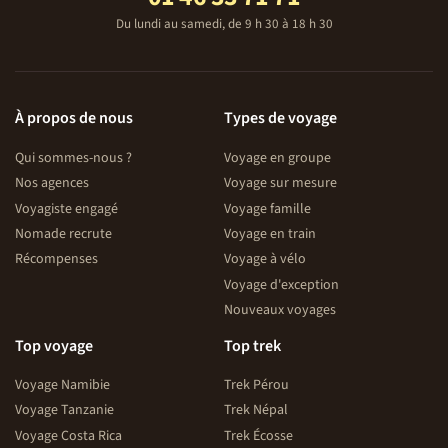
Du lundi au samedi, de 9 h 30 à 18 h 30
À propos de nous
Types de voyage
Qui sommes-nous ?
Voyage en groupe
Nos agences
Voyage sur mesure
Voyagiste engagé
Voyage famille
Nomade recrute
Voyage en train
Récompenses
Voyage à vélo
Voyage d'exception
Nouveaux voyages
Top voyage
Top trek
Voyage Namibie
Trek Pérou
Voyage Tanzanie
Trek Népal
Voyage Costa Rica
Trek Écosse