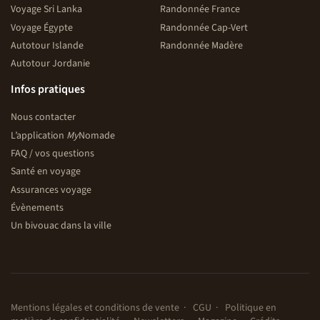
Voyage Sri Lanka
Randonnée France
Voyage Égypte
Randonnée Cap-Vert
Autotour Islande
Randonnée Madère
Autotour Jordanie
Infos pratiques
Nous contacter
L’application
My
Nomade
FAQ / vos questions
Santé en voyage
Assurances voyage
Évènements
Un bivouac dans la ville
Mentions légales et conditions de vente
CGU
Politique en