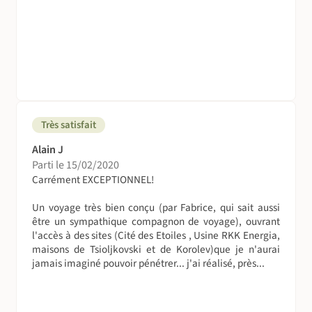
Très satisfait
Alain J
Parti le 15/02/2020
Carrément EXCEPTIONNEL!
Un voyage très bien conçu (par Fabrice, qui sait aussi
être un sympathique compagnon de voyage), ouvrant
l'accès à des sites (Cité des Etoiles , Usine RKK Energia,
maisons de Tsioljkovski et de Korolev)que je n'aurai
jamais imaginé pouvoir pénétrer... j'ai réalisé, près...