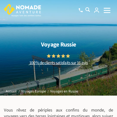
Voyage Russie
100 % de clients satisfaits sur 16 avis
Voyages en Russie
Accueil
Voyages Europe
Vous rêvez de périples aux confins du monde, de
voyages vers des terres lointaines et mystiques, alors suivez