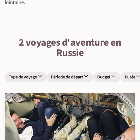
lointaine.
2 voyages d'aventure en
Russie
Type de voyage
Période de départ
Budget
Durée