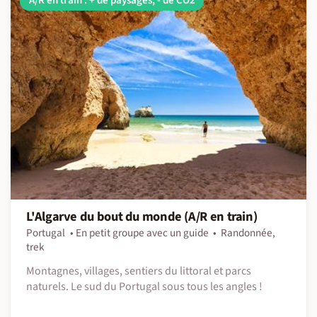
A/R en train : + de paysages, - de CO2
L'Algarve du bout du monde (A/R en train)
Portugal
En petit groupe avec un guide
Randonnée,
trek
Montagnes, villages, sentiers du littoral et parcs
naturels. Le sud du Portugal sous tous les angles !