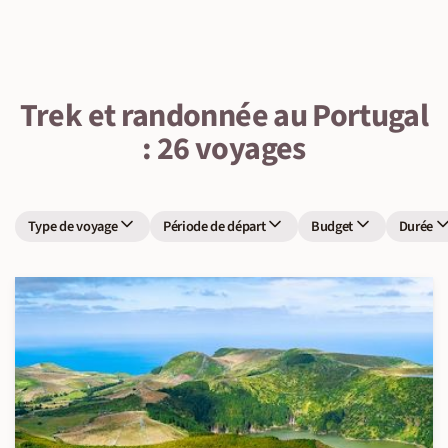
Trek et randonnée au Portugal
: 26 voyages
Type de voyage
Période de départ
Budget
Durée