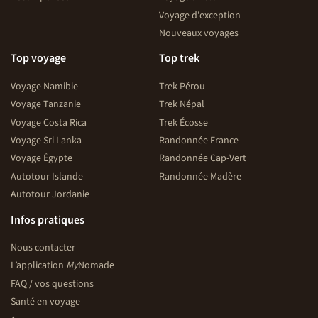
Voyage d'exception
Nouveaux voyages
Top voyage
Top trek
Voyage Namibie
Trek Pérou
Voyage Tanzanie
Trek Népal
Voyage Costa Rica
Trek Écosse
Voyage Sri Lanka
Randonnée France
Voyage Égypte
Randonnée Cap-Vert
Autotour Islande
Randonnée Madère
Autotour Jordanie
Infos pratiques
Nous contacter
L’application
My
Nomade
FAQ / vos questions
Santé en voyage