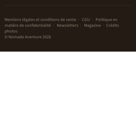
Mentions légales et conditions de vente
CGU
Politique en
matière de confidentialité
Newsletters
Magazine
Crédits
photos
© Nomade Aventure 2026