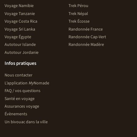
Voyage Namibie
Trek Pérou
Voyage Tanzanie
Trek Népal
Voyage Costa Rica
Trek Écosse
Voyage Sri Lanka
Randonnée France
Voyage Égypte
Randonnée Cap-Vert
Autotour Islande
Randonnée Madère
Autotour Jordanie
Infos pratiques
Nous contacter
L’application
My
Nomade
FAQ / vos questions
Santé en voyage
Assurances voyage
Évènements
Un bivouac dans la ville