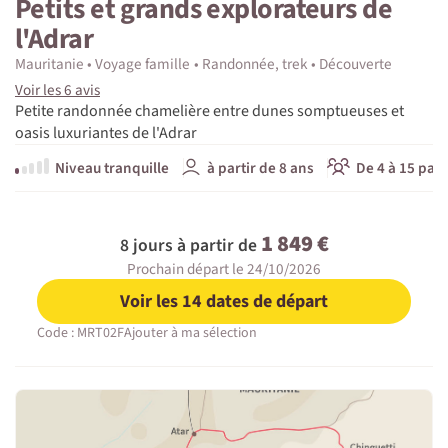
Petits et grands explorateurs de
l'Adrar
Mauritanie
Voyage famille
Randonnée, trek
Découverte
Voir les 6 avis
Petite randonnée chamelière entre dunes somptueuses et
oasis luxuriantes de l'Adrar
Niveau tranquille
à partir de 8 ans
De 4 à 15 part
1 849 €
8 jours à partir de
Prochain départ le 24/10/2026
Voir les 14 dates de départ
Code : MRT02F
Ajouter à ma sélection