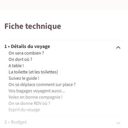
Fiche technique
1 • Détails du voyage
On sera combien ?
On dort où ?
A table !
La toilette (et les toilettes)
Suivez le guide !
On se déplace comment sur place ?
Vos bagages voyagent aussi...
Volez en bonne compagnie !
On se donne RDV où ?
Esprit du voyage
2 • Budget