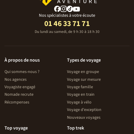
Nos spécialistes à votre écoute
01 46 33 71 71
Du lundi au samedi, de 9 h 30 à 18 h 30
À propos de nous
Types de voyage
Qui sommes-nous ?
Voyage en groupe
Nos agences
Voyage sur mesure
Voyagiste engagé
Voyage famille
Nomade recrute
Voyage en train
Récompenses
Voyage à vélo
Voyage d'exception
Nouveaux voyages
Top voyage
Top trek