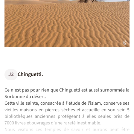
©
J2
Chinguetti.
Ce n'est pas pour rien que Chinguetti est aussi surnommée la
Sorbonne du désert.
Cette ville sainte, consacrée à l'étude de l'islam, conserve ses
vieilles maisons en pierres sèches et accueille en son sein 5
bibliothèques anciennes protégeant à elles seules près de
7000 livres et ouvrages d'une rareté inestimable.
Nous visitons ces temples de savoir et aurons peut être