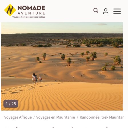
1 / 25
©
Voyages Afrique
Voyages en Mauritanie
Randonnée, trek Mauritanie