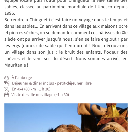
équipe locale puis route pour Chinguetti la ville sainte des
sables, classée au patrimoine mondiale de l'Unesco depuis
1996.
Se rendre à Chinguetti c'est faire un voyage dans le temps et
dans les sables... En arrivant dans ce village aux maisons ocre
et pierres sèches, on se demande comment ces bâtisses du XIe
siècle ont pu arriver jusqu'à nous, s'en se faire engloutir par
les ergs (dunes) de sable qui l'entourent ! Nous découvrons
un village dans son jus : le bruit des enfants, l'odeur des
chèvres et le vent sec du désert. Nous sommes arrivés en
Mauritanie !
À l'auberge
Déjeuner & dîner inclus - petit-déjeuner libre
En 4x4 (80 km ~1 h 30)
Visite de ville ou village (~1 h 30)