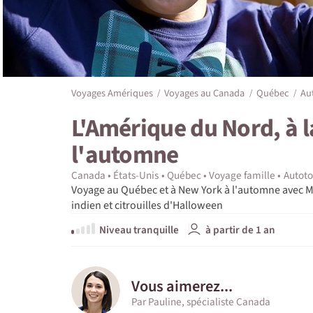
Voyages Amériques
Voyages au Canada
Québec
Au
L'Amérique du Nord, à l
l'automne
Canada
États-Unis
Québec
Voyage famille
Autoto
Voyage au Québec et à New York à l'automne avec Mo
indien et citrouilles d'Halloween
Niveau tranquille
à partir de 1 an
Vous aimerez...
Par Pauline, spécialiste Canada