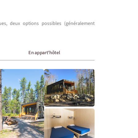
ues, deux options possibles (généralement
En appart'hôtel