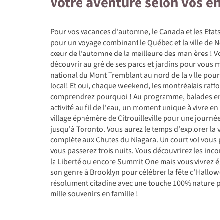
Votre aventure selon vos e
Pour vos vacances d'automne, le Canada et les Etats
pour un voyage combinant le Québec et la ville de 
cœur de l'automne de la meilleure des manières ! V
découvrir au gré de ses parcs et jardins pour vous 
national du Mont Tremblant au nord de la ville pou
local! Et oui, chaque weekend, les montréalais raff
comprendrez pourquoi ! Au programme, balades entre
activité au fil de l'eau, un moment unique à vivre en
village éphémère de Citrouilleville pour une journée
jusqu'à Toronto. Vous aurez le temps d'explorer la 
complète aux Chutes du Niagara. Un court vol vous 
vous passerez trois nuits. Vous découvrirez les inc
la Liberté ou encore Summit One mais vous vivrez
son genre à Brooklyn pour célébrer la fête d'Hall
résolument citadine avec une touche 100% nature p
mille souvenirs en famille !