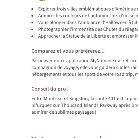
Explorer trois villes emblématiques d'Amérique
Admirer les couleurs de l'automne lors d'un séj
Vous plonger dans l'ambiance d'Halloween à Citro
Photographier l'immensité des Chutes du Niaga
Approcher la Statue de la Liberté et embrasse
Comparez et vous préfèrerez...
Partir avec notre application MyNomade qui retrace 
compagnon de voyage, elle vous guidera sur les rand
hébergements et tous les spots de votre road trip,
Conseil du pro !
Entre Montréal et Kingston, la route 401 est la plu
bifurquez sur Thousand Islands Parkway après Broc
admirer de sublimes paysages !