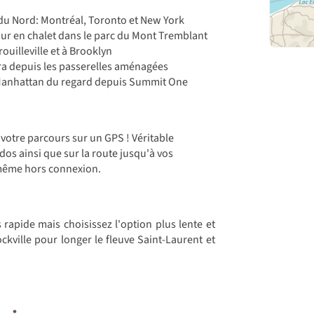
 du Nord: Montréal, Toronto et New York
our en chalet dans le parc du Mont Tremblant
uilleville et à Brooklyn
ra depuis les passerelles aménagées
r Manhattan du regard depuis Summit One
votre parcours sur un GPS ! Véritable
os ainsi que sur la route jusqu'à vos
 même hors connexion.
s rapide mais choisissez l'option plus lente et
kville pour longer le fleuve Saint-Laurent et