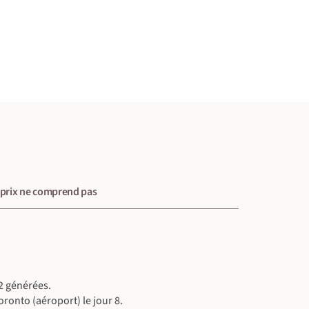
 prix ne comprend pas
2 générées.
oronto (aéroport) le jour 8.