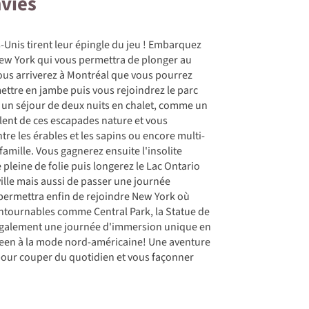
nvies
-Unis tirent leur épingle du jeu ! Embarquez
New York qui vous permettra de plonger au
ous arriverez à Montréal que vous pourrez
mettre en jambe puis vous rejoindrez le parc
r un séjour de deux nuits en chalet, comme un
olent de ces escapades nature et vous
 les érables et les sapins ou encore multi-
 famille. Vous gagnerez ensuite l'insolite
 pleine de folie puis longerez le Lac Ontario
ville mais aussi de passer une journée
permettra enfin de rejoindre New York où
ontournables comme Central Park, la Statue de
 également une journée d'immersion unique en
oween à la mode nord-américaine! Une aventure
our couper du quotidien et vous façonner