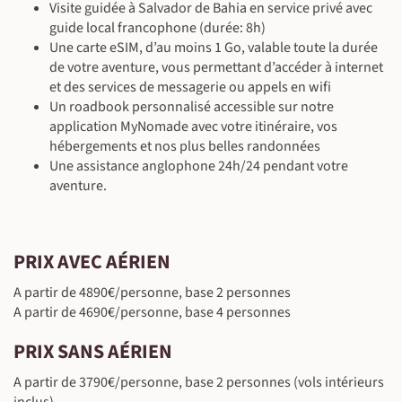
Visite guidée à Salvador de Bahia en service privé avec
guide local francophone (durée: 8h)
©
Une carte eSIM, d’au moins 1 Go, valable toute la durée
de votre aventure, vous permettant d’accéder à internet
©
et des services de messagerie ou appels en wifi
Un roadbook personnalisé accessible sur notre
application MyNomade avec votre itinéraire, vos
hébergements et nos plus belles randonnées
Une assistance anglophone 24h/24 pendant votre
aventure.
©
©
©
©
PRIX AVEC AÉRIEN
A partir de 4890€/personne, base 2 personnes
©
A partir de 4690€/personne, base 4 personnes
©
PRIX SANS AÉRIEN
A partir de 3790€/personne, base 2 personnes (vols intérieurs