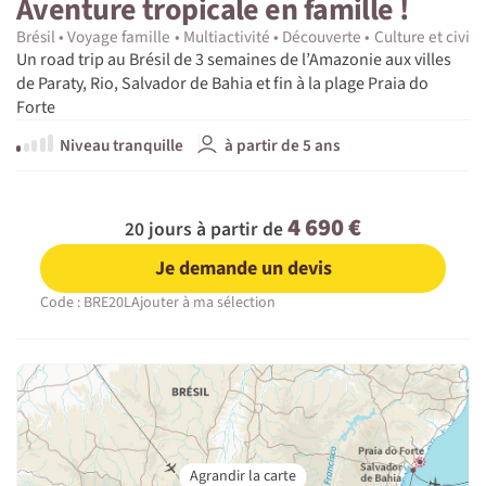
Aventure tropicale en famille !
Brésil
Voyage famille
Multiactivité
Découverte
Culture et civili
Un road trip au Brésil de 3 semaines de l’Amazonie aux villes
de Paraty, Rio, Salvador de Bahia et fin à la plage Praia do
Forte
Niveau tranquille
à partir de 5 ans
4 690 €
20 jours à partir de
Je demande un devis
Code : BRE20L
Ajouter à ma sélection