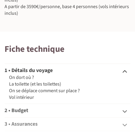
inclus)
A partir de 3590€/personne, base 4 personnes (vols intérieurs
inclus)
©
©
Fiche technique
©
1 • Détails du voyage
On dort où ?
La toilette (et les toilettes)
On se déplace comment sur place ?
Vol intérieur
2 • Budget
3 • Assurances