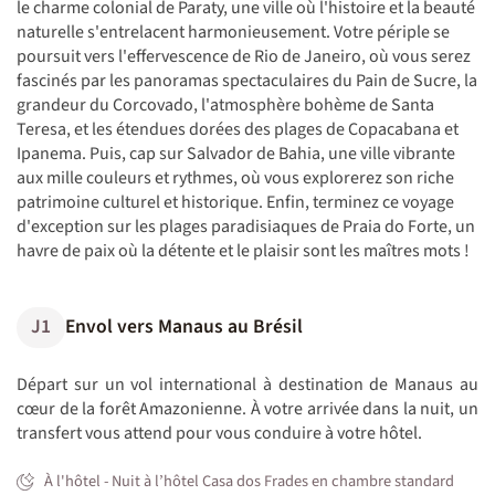
le charme colonial de Paraty, une ville où l'histoire et la beauté
naturelle s'entrelacent harmonieusement. Votre périple se
poursuit vers l'effervescence de Rio de Janeiro, où vous serez
fascinés par les panoramas spectaculaires du Pain de Sucre, la
grandeur du Corcovado, l'atmosphère bohème de Santa
Teresa, et les étendues dorées des plages de Copacabana et
Ipanema. Puis, cap sur Salvador de Bahia, une ville vibrante
aux mille couleurs et rythmes, où vous explorerez son riche
patrimoine culturel et historique. Enfin, terminez ce voyage
d'exception sur les plages paradisiaques de Praia do Forte, un
havre de paix où la détente et le plaisir sont les maîtres mots !
J1
Envol vers Manaus au Brésil
Départ sur un vol international à destination de Manaus au
cœur de la forêt Amazonienne. À votre arrivée dans la nuit, un
transfert vous attend pour vous conduire à votre hôtel.
À l'hôtel - Nuit à l’hôtel Casa dos Frades en chambre standard