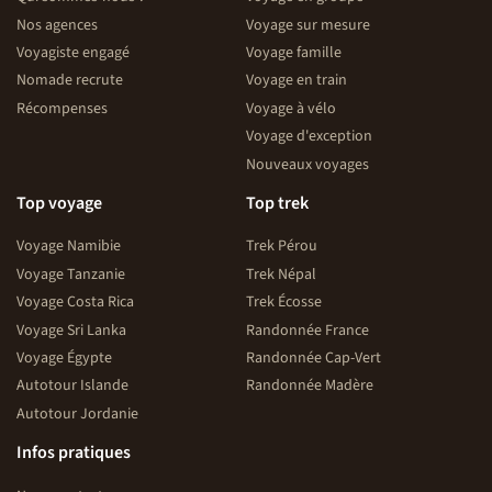
Nos agences
Voyage sur mesure
Voyagiste engagé
Voyage famille
Nomade recrute
Voyage en train
Récompenses
Voyage à vélo
Voyage d'exception
Nouveaux voyages
Top voyage
Top trek
Voyage Namibie
Trek Pérou
Voyage Tanzanie
Trek Népal
Voyage Costa Rica
Trek Écosse
Voyage Sri Lanka
Randonnée France
Voyage Égypte
Randonnée Cap-Vert
Autotour Islande
Randonnée Madère
Autotour Jordanie
Infos pratiques