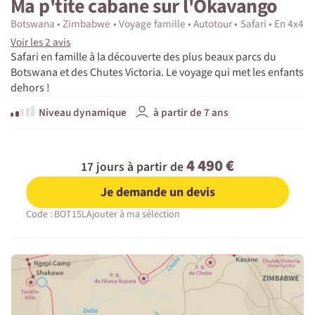
Ma p'tite cabane sur l'Okavango
Botswana
Zimbabwe
Voyage famille
Autotour
Safari
En 4x4
Voir les 2 avis
Safari en famille à la découverte des plus beaux parcs du
Botswana et des Chutes Victoria. Le voyage qui met les enfants
dehors !
Niveau dynamique
à partir de 7 ans
4 490 €
17 jours à partir de
Je demande un devis
Code : BOT15L
Ajouter à ma sélection