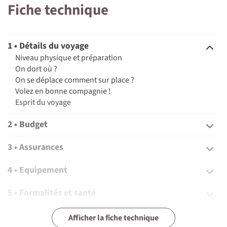
Fiche technique
1 • Détails du voyage
Niveau physique et préparation
On dort où ?
On se déplace comment sur place ?
Volez en bonne compagnie !
Esprit du voyage
2 • Budget
3 • Assurances
4 • Equipement
5 • Formalités et santé
6 • Le pays
Afficher la fiche technique