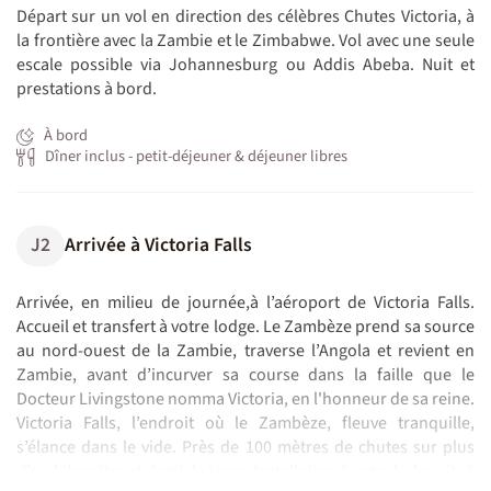
Départ sur un vol en direction des célèbres Chutes Victoria, à
la frontière avec la Zambie et le Zimbabwe. Vol avec une seule
escale possible via Johannesburg ou Addis Abeba. Nuit et
prestations à bord.
À bord
Dîner inclus - petit-déjeuner & déjeuner libres
J2
Arrivée à Victoria Falls
Arrivée, en milieu de journée,à l’aéroport de Victoria Falls.
Accueil et transfert à votre lodge. Le Zambèze prend sa source
au nord-ouest de la Zambie, traverse l’Angola et revient en
Zambie, avant d’incurver sa course dans la faille que le
Docteur Livingstone nomma Victoria, en l'honneur de sa reine.
Victoria Falls, l’endroit où le Zambèze, fleuve tranquille,
s’élance dans le vide. Près de 100 mètres de chutes sur plus
d’un kilomètre et demi de large. Installation à votre lodge situé