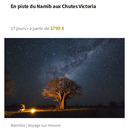
En piste du Namib aux Chutes Victoria
3790 €
17 jours • à partir de
Namibie | Voyage sur mesure