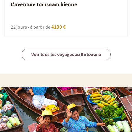
L'aventure transnamibienne
4190 €
22 jours • à partir de
Voir tous les voyages au Botswana