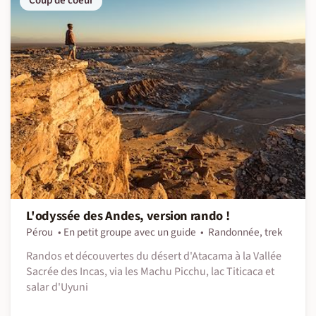
Coup de coeur
L'odyssée des Andes, version rando !
Pérou
En petit groupe avec un guide
Randonnée, trek
Randos et découvertes du désert d'Atacama à la Vallée
Sacrée des Incas, via les Machu Picchu, lac Titicaca et
salar d'Uyuni