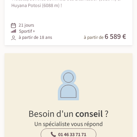
Huyana Potosi (6088 m) !
21 jours
Sportif +
6 589 €
à partir de 18 ans
à partir de
Besoin d'un
conseil
?
Un spécialiste vous répond
01 46 33 71 71