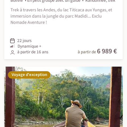
Bolivie
En petit groupe avec un guide
Randonnée, trek
Trek à travers les Andes, du lac Titicaca aux Yungas, et
immersion dans la jungle du parc Madidi... Exclu
Nomade Aventure !
22 jours
Dynamique +
6 989 €
à partir de 16 ans
à partir de
Voyage d'exception