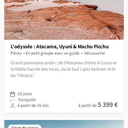
L'odyssée : Atacama, Uyuni & Machu Picchu
Pérou
En petit groupe avec un guide
Découverte
Grand panorama andin : de l'Atacama chilien à Cusco et
la Vallée Sacrée des Incas, via le Sud Lipez bolivien et le
lac Titicaca !
16 jours
Tranquille
5 399 €
à partir de 16 ans
à partir de