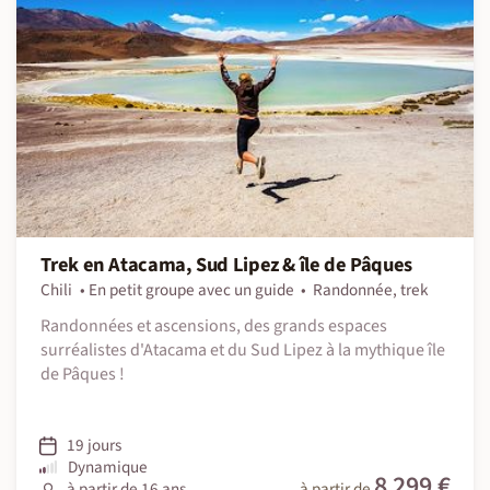
Trek en Atacama, Sud Lipez & île de Pâques
Chili
En petit groupe avec un guide
Randonnée, trek
Randonnées et ascensions, des grands espaces
surréalistes d'Atacama et du Sud Lipez à la mythique île
de Pâques !
19 jours
Dynamique
8 299 €
à partir de 16 ans
à partir de