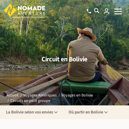
Circuit en Bolivie
Accueil
Voyages Amériques
Voyages en Bolivie
Circuits en petit groupe
La Bolivie selon vos envies
Où partir en Bolivie