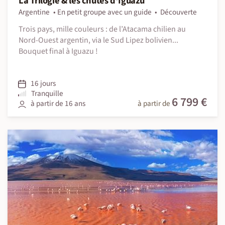
La Trilogie & les chutes d'Iguazu
Argentine
En petit groupe avec un guide
Découverte
Trois pays, mille couleurs : de l’Atacama chilien au
Nord-Ouest argentin, via le Sud Lipez bolivien...
Bouquet final à Iguazu !
16 jours
Tranquille
6 799 €
à partir de 16 ans
à partir de