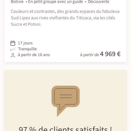
Bolivie
En petit groupe avec un guide
Découverte
Couleurs et contrastes, des grands espaces du fabuleux
Sud Lipez aux rives vivifiantes du Titicaca, via les cités
Sucre et Potosi.
17 jours
Tranquille
4 969 €
à partir de 16 ans
à partir de
97 %
de clients
satisfaits !