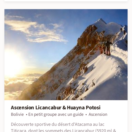
Ascension Licancabur & Huayna Potosi
Bolivie
En petit groupe avec un guide
Ascension
Découverte sportive du désert d'Atacama au lac
Titicaca, dont les sommets des Licancabur (5920 m) &