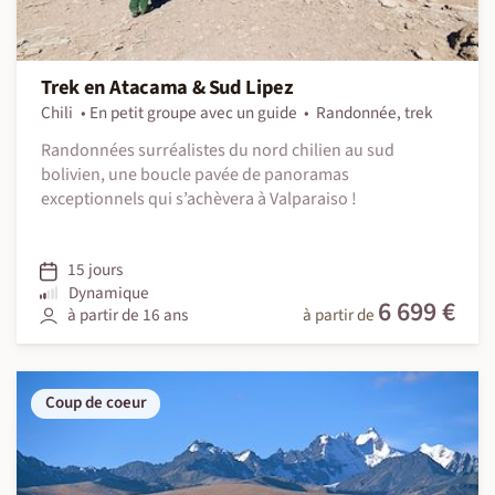
Trek en Atacama & Sud Lipez
Chili
En petit groupe avec un guide
Randonnée, trek
Randonnées surréalistes du nord chilien au sud
bolivien, une boucle pavée de panoramas
exceptionnels qui s’achèvera à Valparaiso !
15 jours
Dynamique
6 699 €
à partir de 16 ans
à partir de
Coup de coeur