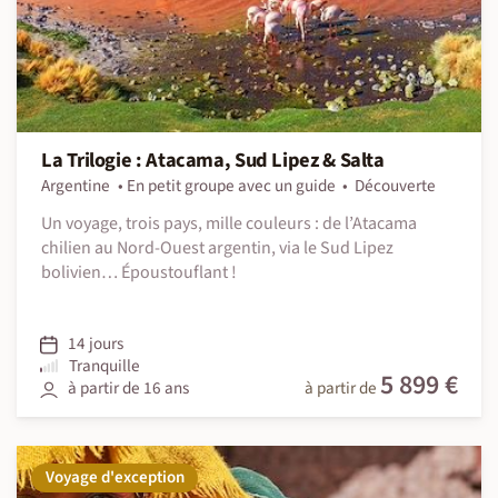
La Trilogie : Atacama, Sud Lipez & Salta
Argentine
En petit groupe avec un guide
Découverte
Un voyage, trois pays, mille couleurs : de l’Atacama
chilien au Nord-Ouest argentin, via le Sud Lipez
bolivien… Époustouflant !
14 jours
Tranquille
5 899 €
à partir de 16 ans
à partir de
Voyage d'exception