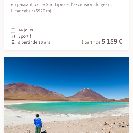
en passant par le Sud Lipez et l'ascension du géant
Licancabur (5920 m) !
14 jours
Sportif
5 159 €
à partir de 18 ans
à partir de