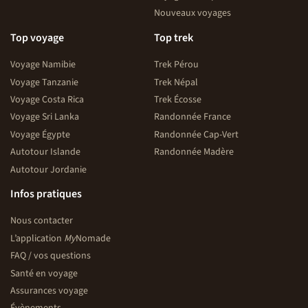
Nouveaux voyages
Top voyage
Top trek
Voyage Namibie
Trek Pérou
Voyage Tanzanie
Trek Népal
Voyage Costa Rica
Trek Écosse
Voyage Sri Lanka
Randonnée France
Voyage Égypte
Randonnée Cap-Vert
Autotour Islande
Randonnée Madère
Autotour Jordanie
Infos pratiques
Nous contacter
L’application
My
Nomade
FAQ / vos questions
Santé en voyage
Assurances voyage