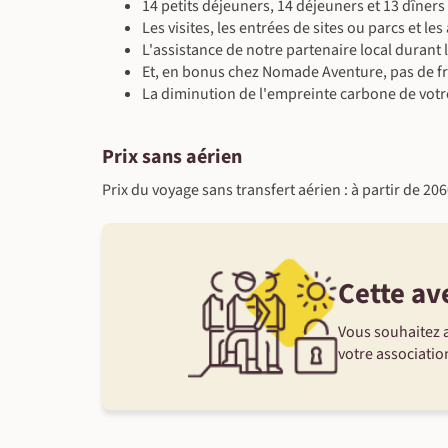
14 petits déjeuners, 14 déjeuners et 13 dîners
Les visites, les entrées de sites ou parcs et l
L'assistance de notre partenaire local durant 
Et, en bonus chez Nomade Aventure, pas de fr
La diminution de l'empreinte carbone de votr
Prix sans aérien
Prix du voyage sans transfert aérien : à partir de 20
Cette av
Vous souhaitez a
votre association