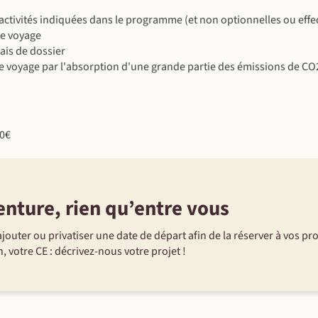
es activités indiquées dans le programme (et non optionnelles ou eff
le voyage
©
ais de dossier
e voyage par l'absorption d'une grande partie des émissions de CO
60€
enture, rien qu’entre vous
jouter ou privatiser une date de départ afin de la réserver à vos pr
, votre CE : décrivez-nous votre projet !