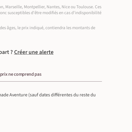
n, Marseille, Montpellier, Nantes, Nice ou Toulouse. Ces
donc susceptibles d'être modifiés en cas d'indisponibilité
on des âges, le prix indiqué, contiendra les montants de
part ?
Créer une alerte
 prix ne comprend pas
omade Aventure (sauf dates différentes du reste du