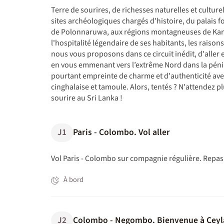
Terre de sourires, de richesses naturelles et culturel
sites archéologiques chargés d'histoire, du palais fo
de Polonnaruwa, aux régions montagneuses de Kandy
l'hospitalité légendaire de ses habitants, les raison
nous vous proposons dans ce circuit inédit, d'aller
en vous emmenant vers l’extrême Nord dans la pénin
pourtant empreinte de charme et d'authenticité ave
cinghalaise et tamoule. Alors, tentés ? N'attendez p
sourire au Sri Lanka !
J1
Paris - Colombo. Vol aller
Vol Paris - Colombo sur compagnie régulière. Repas 
À bord
J2
Colombo - Negombo. Bienvenue à Ceyl