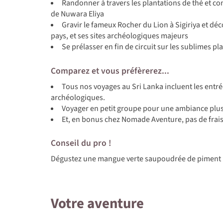
Randonner à travers les plantations de thé et con
de Nuwara Eliya
Gravir le fameux Rocher du Lion à Sigiriya et dé
pays, et ses sites archéologiques majeurs
Se prélasser en fin de circuit sur les sublimes pla
Comparez et vous préfèrerez...
Tous nos voyages au Sri Lanka incluent les entrée
archéologiques.
Voyager en petit groupe pour une ambiance plus
Et, en bonus chez Nomade Aventure, pas de frais
Conseil du pro !
Dégustez une mangue verte saupoudrée de piment 
Votre aventure