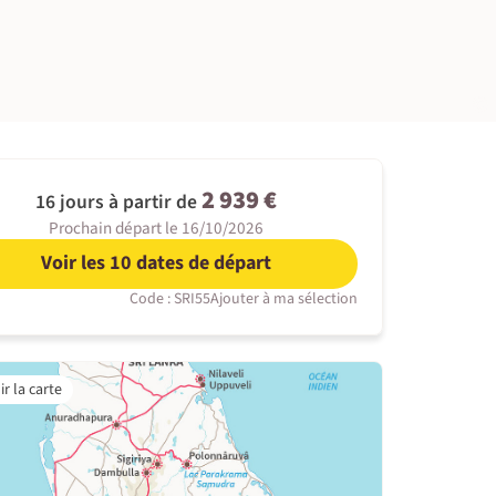
©
2 939 €
16 jours à partir de
Prochain départ le 16/10/2026
Voir les 10 dates de départ
Code : SRI55
Ajouter à ma sélection