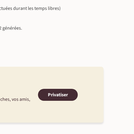
ectuées durant les temps libres)
2 générées.
Privatiser
oches, vos amis,