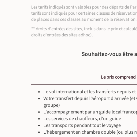
Les tarifs indiqués sont valables pour des départs de P
tarifs sont indiqués pour certaines classes de réservatio
de places dans ces classes au moment de la réservation.
** droits d'entrées des sites, inclus dans le prix et calcu
droits d'entrées des sites adhoc).
Souhaitez-vous être a
Le prix comprend
Le vol international et les transferts depuis et
Votre transfert depuis l’aéroport d’arrivée (et
groupe)
L'accompagnement par un guide local franco
Les services de chauffeurs, d'un guide
Les transports pendant tout le voyage
L'hébergement en chambre double (ou plus ra