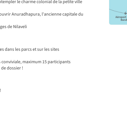
templer le charme colonial de la petite ville
couvrir Anuradhapura, l'ancienne capitale du
ges de Nilaveli
s dans les parcs et sur les sites
 conviviale, maximum 15 participants
 de dossier !
!