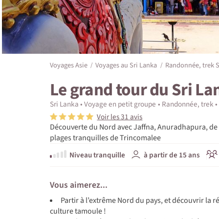
Voyages Asie
Voyages au Sri Lanka
Randonnée, trek S
Le grand tour du Sri La
Sri Lanka
Voyage en petit groupe
Randonnée, trek
Voir les 31 avis
Découverte du Nord avec Jaffna, Anuradhapura, de 
plages tranquilles de Trincomalee
Niveau tranquille
à partir de 15 ans
Vous aimerez...
Partir à l’extrême Nord du pays, et découvrir la 
culture tamoule !