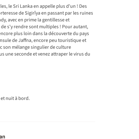
les, le Sri Lanka en appelle plus d'un ! Des
rteresse de Sigirîya en passant par les ruines
, avec en prime la gentillesse et
s de s'y rendre sont multiples ! Pour autant,
 encore plus loin dans la découverte du pays
sule de Jaffna, encore peu touristique et
c son mélange singulier de culture
lus une seconde et venez attraper le virus du
et nuit à bord.
an