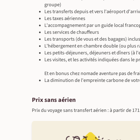
groupe)
Les transferts depuis et vers l'aéroport d'arri
Les taxes aériennes
L'accompagnement par un guide local franc
Les services de chauffeurs
Les transports (de vous et des bagages) incl
L'hébergement en chambre double (ou plus ra
Les petits-déjeuners, déjeuners et dîners (à l
Les visites, et les activités indiquées dans l
Et en bonus chez nomade aventure pas de frai
La diminution de l'empreinte carbone de votr
Prix sans aérien
Prix du voyage sans transfert aérien : à partir de 17