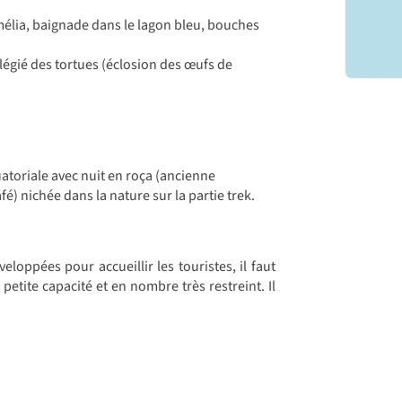
mélia, baignade dans le lagon bleu, bouches
ilégié des tortues (éclosion des œufs de
uatoriale avec nuit en roça (ancienne
fé) nichée dans la nature sur la partie trek.
loppées pour accueillir les touristes, il faut
etite capacité et en nombre très restreint. Il