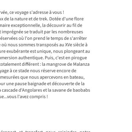
vée, ce voyage s'adresse à vous !
 de la nature et de trek. Dotée d'une flore
maire exceptionnelle, la découvrir au fil de
nt imprégnée se traduit par les nombreuses
préservées où l'on prend le temps de s'arrêter
ue où nous sommes transposés au XVe siècle à
ture exubérante est unique, nous plongeant au
mersion authentique. Puis, c'est en pirogue
otalement différent : la mangrove de Malanza
oyage à ce stade nous réserve encore de
 démesurées que nous apercevons en bateau,
pour une pause baignade et découverte de la
la cascade d'Angolares et la savane de baobabs
e...vous l'avez compris !