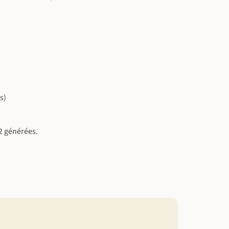
s)
2 générées.