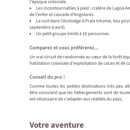
l'époque coloniale.
Les incontournables à pied : cratère de Lagoa A
de l'enfer et cascade d'Angolares.
La nuit dans l'écolodge à Praia Inhame, lieu priv
septembre à avril).
Un petit groupe limité à 10 personnes.
Comparez et vous préfèrerez...
Un vrai circuit de randonnée au cœur de la forêt éq
habitation coloniale d'exploitation de cacao et de ca
Conseil du pro !
Comme toutes les petites destinations très peu déve
être conscient que les hébergements sont de toute p
est nécessaire de s'adapter aux réalités du pays.
Votre aventure