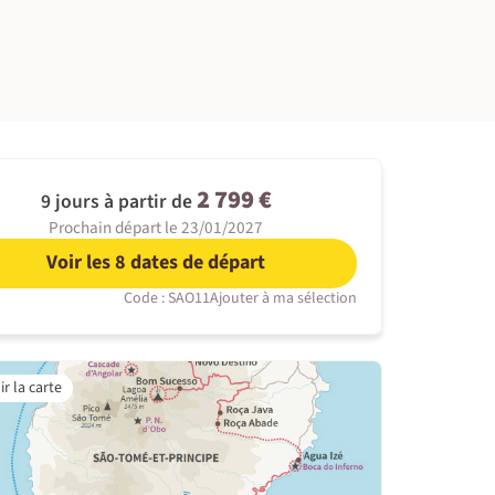
©
2 799 €
9 jours à partir de
Prochain départ le 23/01/2027
Voir les 8 dates de départ
Code : SAO11
Ajouter à ma sélection