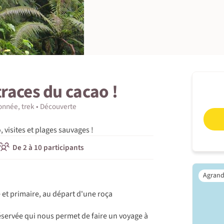
traces du cacao !
nnée, trek
Découverte
, visites et plages sauvages !
De 2 à 10 participants
et primaire, au départ d'une roça
éservée qui nous permet de faire un voyage à