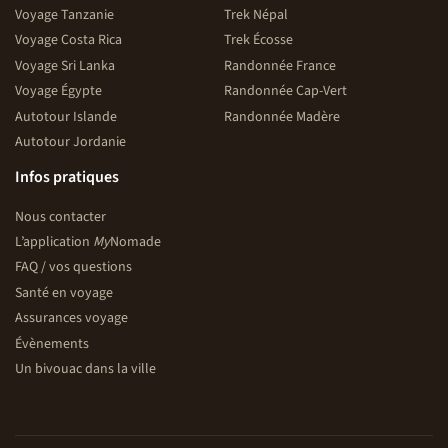
Voyage Tanzanie
Trek Népal
Voyage Costa Rica
Trek Écosse
Voyage Sri Lanka
Randonnée France
Voyage Égypte
Randonnée Cap-Vert
Autotour Islande
Randonnée Madère
Autotour Jordanie
Infos pratiques
Nous contacter
L’application
My
Nomade
FAQ / vos questions
Santé en voyage
Assurances voyage
Évènements
Un bivouac dans la ville