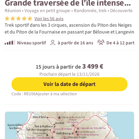
Grande traversée de l'île intense...
Réunion
Voyage en petit groupe
Randonnée, trek
Découverte
Voir les 56 avis
Trek sportif dans les 3 cirques, ascension du Piton des Neiges
et du Piton de la Fournaise en passant par Bélouve et Langevin
Niveau sportif
à partir de 16 ans
De 4 à 12 partic
3 499 €
15 jours à partir de
Prochain départ le 13/11/2026
Voir la date de départ
Code : REU56
Ajouter à ma sélection