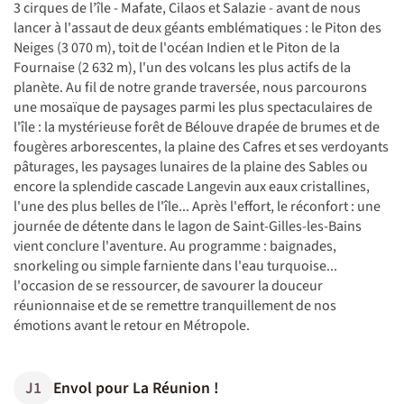
3 cirques de l’île - Mafate, Cilaos et Salazie - avant de nous
lancer à l'assaut de deux géants emblématiques : le Piton des
Neiges (3 070 m), toit de l'océan Indien et le Piton de la
Fournaise (2 632 m), l'un des volcans les plus actifs de la
planète. Au fil de notre grande traversée, nous parcourons
une mosaïque de paysages parmi les plus spectaculaires de
l'île : la mystérieuse forêt de Bélouve drapée de brumes et de
fougères arborescentes, la plaine des Cafres et ses verdoyants
pâturages, les paysages lunaires de la plaine des Sables ou
encore la splendide cascade Langevin aux eaux cristallines,
l'une des plus belles de l'île... Après l'effort, le réconfort : une
journée de détente dans le lagon de Saint-Gilles-les-Bains
vient conclure l'aventure. Au programme : baignades,
snorkeling ou simple farniente dans l'eau turquoise...
l'occasion de se ressourcer, de savourer la douceur
réunionnaise et de se remettre tranquillement de nos
émotions avant le retour en Métropole.
J1
Envol pour La Réunion !