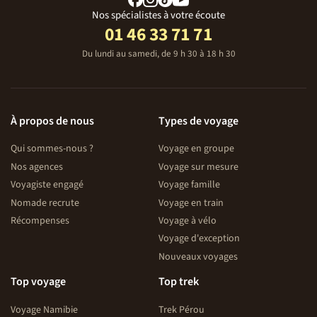
Nos spécialistes à votre écoute
01 46 33 71 71
Du lundi au samedi, de 9 h 30 à 18 h 30
À propos de nous
Types de voyage
Qui sommes-nous ?
Voyage en groupe
Nos agences
Voyage sur mesure
Voyagiste engagé
Voyage famille
Nomade recrute
Voyage en train
Récompenses
Voyage à vélo
Voyage d'exception
Nouveaux voyages
Top voyage
Top trek
Voyage Namibie
Trek Pérou