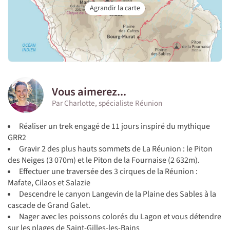
Vous aimerez...
Par Charlotte, spécialiste Réunion
Réaliser un trek engagé de 11 jours inspiré du mythique
GRR2
Gravir 2 des plus hauts sommets de La Réunion : le Piton
des Neiges (3 070m) et le Piton de la Fournaise (2 632m).
Effectuer une traversée des 3 cirques de la Réunion :
Mafate, Cilaos et Salazie
Descendre le canyon Langevin de la Plaine des Sables à la
cascade de Grand Galet.
Nager avec les poissons colorés du Lagon et vous détendre
sur les plages de Saint-Gilles-les-Bains