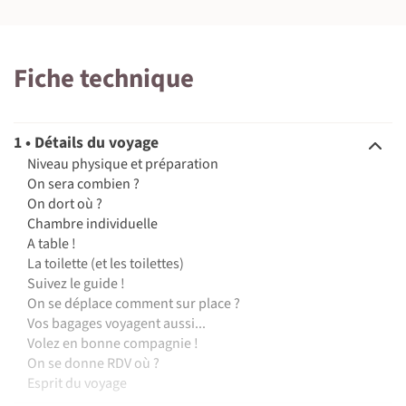
Fiche technique
1 • Détails du voyage
Niveau physique et préparation
On sera combien ?
On dort où ?
Chambre individuelle
A table !
La toilette (et les toilettes)
Suivez le guide !
On se déplace comment sur place ?
Vos bagages voyagent aussi...
Volez en bonne compagnie !
On se donne RDV où ?
Esprit du voyage