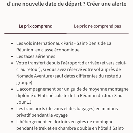
d'une nouvelle date de départ ?
Créer une alerte
©
©
©
©
©
Le prix comprend
Le prix ne comprend pas
©
Les vols internationaux Paris - Saint-Denis de La
Réunion, en classe économique
Les taxes aériennes
Votre transfert depuis l’aéroport d’arrivée (et vers celui-
©
ci au retour), si vous avez réservé votre vol auprès de
Nomade Aventure (sauf dates différentes du reste du
©
groupe)
L'accompagnement par un guide de moyenne montagne
diplômé d'Etat spécialiste de La Réunion du Jour 3 au
©
Jour 13
Les transports (de vous et des bagages) en minibus
©
privatif pendant le voyage
L'hébergement en dortoirs en gîtes de montagne
pendant le trek et en chambre double en hôtel à Saint-