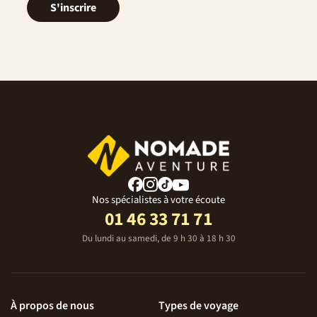
local qui figurent sur votre convocation.
S'inscrire
Nos spécialistes à votre écoute
01 46 33 71 71
Du lundi au samedi, de 9 h 30 à 18 h 30
À propos de nous
Types de voyage