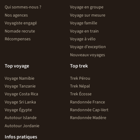
Qui sommes-nous ?
Voyage en groupe
Nos agences
Voyage sur mesure
Voyagiste engagé
Voyage famille
Nomade recrute
Voyage en train
Récompenses
Voyage à vélo
Voyage d'exception
Nouveaux voyages
Top voyage
Top trek
Voyage Namibie
Trek Pérou
Voyage Tanzanie
Trek Népal
Voyage Costa Rica
Trek Écosse
Voyage Sri Lanka
Randonnée France
Voyage Égypte
Randonnée Cap-Vert
Autotour Islande
Randonnée Madère
Autotour Jordanie
Infos pratiques