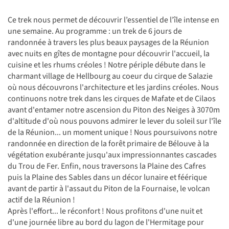
Ce trek nous permet de découvrir l’essentiel de l’île intense en
une semaine. Au programme : un trek de 6 jours de
randonnée à travers les plus beaux paysages de la Réunion
avec nuits en gîtes de montagne pour découvrir l'accueil, la
cuisine et les rhums créoles ! Notre périple débute dans le
charmant village de Hellbourg au coeur du cirque de Salazie
où nous découvrons l'architecture et les jardins créoles. Nous
continuons notre trek dans les cirques de Mafate et de Cilaos
avant d'entamer notre ascension du Piton des Neiges à 3070m
d'altitude d'où nous pouvons admirer le lever du soleil sur l'île
de la Réunion... un moment unique ! Nous poursuivons notre
randonnée en direction de la forêt primaire de Bélouve à la
végétation exubérante jusqu'aux impressionnantes cascades
du Trou de Fer. Enfin, nous traversons la Plaine des Cafres
puis la Plaine des Sables dans un décor lunaire et féérique
avant de partir à l'assaut du Piton de la Fournaise, le volcan
actif de la Réunion !
Après l'effort... le réconfort ! Nous profitons d'une nuit et
d'une journée libre au bord du lagon de l'Hermitage pour