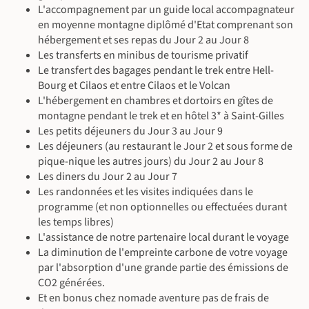
L'accompagnement par un guide local accompagnateur
en moyenne montagne diplômé d'Etat comprenant son
hébergement et ses repas du Jour 2 au Jour 8
Les transferts en minibus de tourisme privatif
Le transfert des bagages pendant le trek entre Hell-
©
Bourg et Cilaos et entre Cilaos et le Volcan
©
©
L'hébergement en chambres et dortoirs en gîtes de
montagne pendant le trek et en hôtel 3* à Saint-Gilles
Les petits déjeuners du Jour 3 au Jour 9
Les déjeuners (au restaurant le Jour 2 et sous forme de
pique-nique les autres jours) du Jour 2 au Jour 8
Les diners du Jour 2 au Jour 7
Les randonnées et les visites indiquées dans le
programme (et non optionnelles ou effectuées durant
les temps libres)
L'assistance de notre partenaire local durant le voyage
La diminution de l'empreinte carbone de votre voyage
par l'absorption d'une grande partie des émissions de
CO2 générées.
©
Et en bonus chez nomade aventure pas de frais de