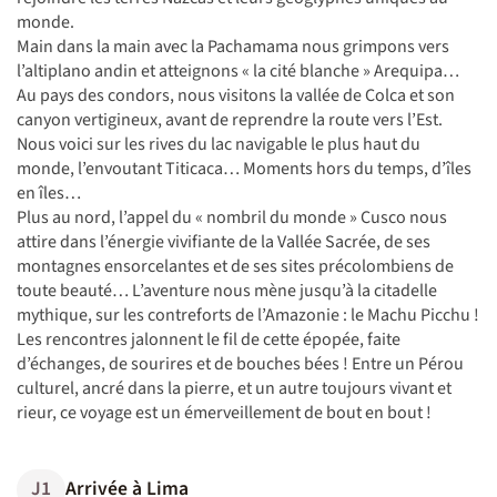
monde.
Main dans la main avec la Pachamama nous grimpons vers
l’altiplano andin et atteignons « la cité blanche » Arequipa…
Au pays des condors, nous visitons la vallée de Colca et son
canyon vertigineux, avant de reprendre la route vers l’Est.
Nous voici sur les rives du lac navigable le plus haut du
monde, l’envoutant Titicaca… Moments hors du temps, d’îles
en îles…
Plus au nord, l’appel du « nombril du monde » Cusco nous
attire dans l’énergie vivifiante de la Vallée Sacrée, de ses
montagnes ensorcelantes et de ses sites précolombiens de
toute beauté… L’aventure nous mène jusqu’à la citadelle
mythique, sur les contreforts de l’Amazonie : le Machu Picchu !
Les rencontres jalonnent le fil de cette épopée, faite
d’échanges, de sourires et de bouches bées ! Entre un Pérou
culturel, ancré dans la pierre, et un autre toujours vivant et
rieur, ce voyage est un émerveillement de bout en bout !
J1
Arrivée à Lima