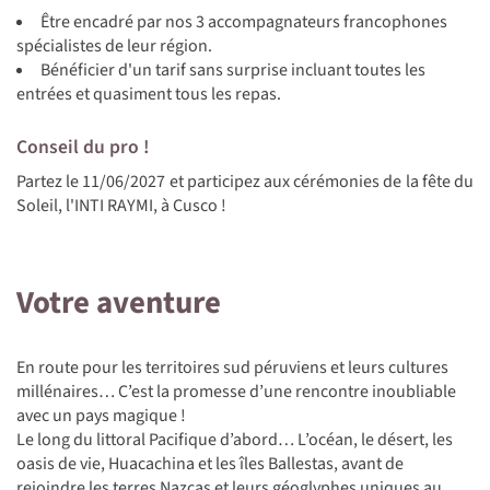
Être encadré par nos 3 accompagnateurs francophones
spécialistes de leur région.
Bénéficier d'un tarif sans surprise incluant toutes les
entrées et quasiment tous les repas.
Conseil du pro !
Partez le 11/06/2027 et participez aux cérémonies de la fête du
Soleil, l'INTI RAYMI, à Cusco !
Votre aventure
En route pour les territoires sud péruviens et leurs cultures
millénaires… C’est la promesse d’une rencontre inoubliable
avec un pays magique !
Le long du littoral Pacifique d’abord… L’océan, le désert, les
oasis de vie, Huacachina et les îles Ballestas, avant de
rejoindre les terres Nazcas et leurs géoglyphes uniques au