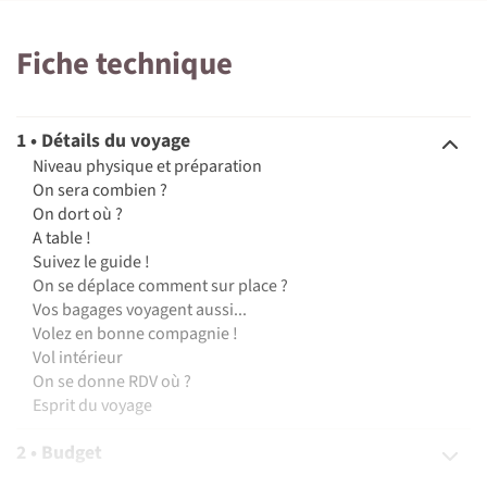
Fiche technique
1 • Détails du voyage
Niveau physique et préparation
On sera combien ?
On dort où ?
A table !
Suivez le guide !
On se déplace comment sur place ?
Vos bagages voyagent aussi...
Volez en bonne compagnie !
Vol intérieur
On se donne RDV où ?
Esprit du voyage
2 • Budget