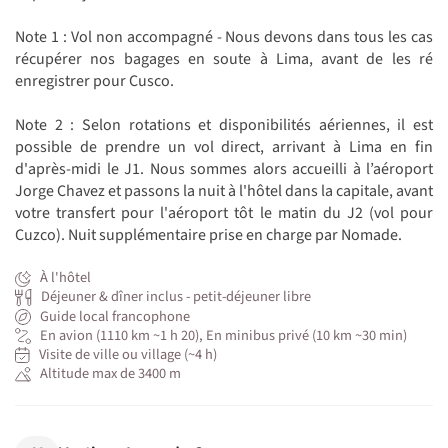
Note 1 : Vol non accompagné - Nous devons dans tous les cas
récupérer nos bagages en soute à Lima, avant de les ré
enregistrer pour Cusco.
Note 2 : Selon rotations et disponibilités aériennes, il est
possible de prendre un vol direct, arrivant à Lima en fin
d'après-midi le J1. Nous sommes alors accueilli à l’aéroport
Jorge Chavez et passons la nuit à l'hôtel dans la capitale, avant
votre transfert pour l'aéroport tôt le matin du J2 (vol pour
Cuzco). Nuit supplémentaire prise en charge par Nomade.
À l'hôtel
Déjeuner & dîner inclus - petit-déjeuner libre
Guide local francophone
En avion (1110 km ~1 h 20), En minibus privé (10 km ~30 min)
Visite de ville ou village (~4 h)
Altitude max de 3400 m