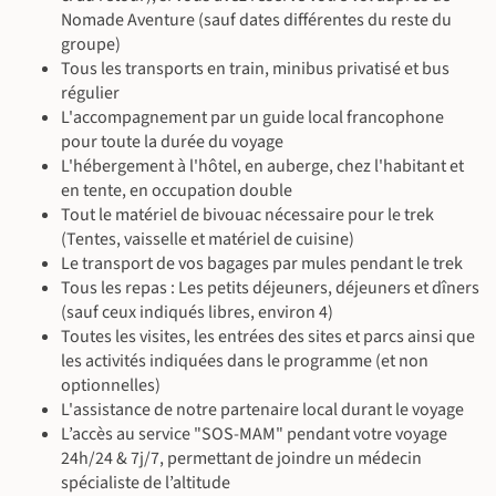
©
Nomade Aventure (sauf dates différentes du reste du
groupe)
Tous les transports en train, minibus privatisé et bus
régulier
L'accompagnement par un guide local francophone
pour toute la durée du voyage
L'hébergement à l'hôtel, en auberge, chez l'habitant et
en tente, en occupation double
©
Tout le matériel de bivouac nécessaire pour le trek
©
(Tentes, vaisselle et matériel de cuisine)
Le transport de vos bagages par mules pendant le trek
Tous les repas : Les petits déjeuners, déjeuners et dîners
©
(sauf ceux indiqués libres, environ 4)
©
Toutes les visites, les entrées des sites et parcs ainsi que
les activités indiquées dans le programme (et non
optionnelles)
L'assistance de notre partenaire local durant le voyage
L’accès au service "SOS-MAM" pendant votre voyage
24h/24 & 7j/7, permettant de joindre un médecin
spécialiste de l’altitude