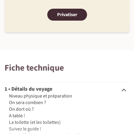
Privatiser
Fiche technique
1 • Détails du voyage
Niveau physique et préparation
On sera combien ?
On dort où ?
A table !
La toilette (et les toilettes)
Suivez le guide !