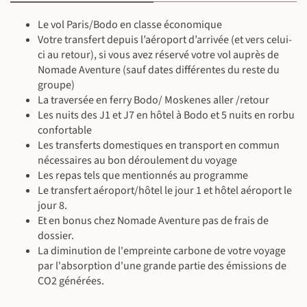
©
Le vol Paris/Bodo en classe économique
Votre transfert depuis l’aéroport d’arrivée (et vers celui-
ci au retour), si vous avez réservé votre vol auprès de
©
Nomade Aventure (sauf dates différentes du reste du
groupe)
La traversée en ferry Bodo/ Moskenes aller /retour
Les nuits des J1 et J7 en hôtel à Bodo et 5 nuits en rorbu
confortable
©
Les transferts domestiques en transport en commun
nécessaires au bon déroulement du voyage
Les repas tels que mentionnés au programme
Le transfert aéroport/hôtel le jour 1 et hôtel aéroport le
jour 8.
Et en bonus chez Nomade Aventure pas de frais de
dossier.
La diminution de l'empreinte carbone de votre voyage
par l'absorption d'une grande partie des émissions de
CO2 générées.