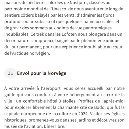
maisons de pêcheurs colorées de Nusfjord, classées au
patrimoine mondial de l'Unesco, de nous aventurer le long de
sentiers côtiers balayés par les vents, d'admirer les fjords
profonds où ne subsistent que quelques hameaux isolés, et
de gravir des sommets aux points de vue panoramiques
inoubliables. Ce trek dans les Lofoten nous plongera dans un
décor naturel somptueux, baigné par le phénomène unique
du jour permanent, pour une expérience inoubliable au cœur
de l'Arctique norvégien.
J1
Envol pour la Norvège
À votre arrivée à l'aéroport, vous serez accueilli par notre
guide qui vous conduira à votre hébergement au cœur de la
ville : un confortable hôtel 3 étoiles. Profitez de l'après-midi
pour explorer librement la charmante cité de Bodo, qui fut la
capitale européenne de la culture en 2024. Visitez ses églises
historiques, promenez-vous dans ses jardins et découvrez son
musée de l'aviation. Dîner libre.