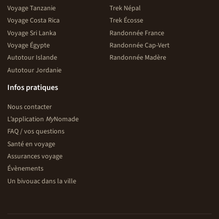
Voyage Tanzanie
Trek Népal
Voyage Costa Rica
Trek Écosse
Voyage Sri Lanka
Randonnée France
Voyage Égypte
Randonnée Cap-Vert
Autotour Islande
Randonnée Madère
Autotour Jordanie
Infos pratiques
Nous contacter
L’application
My
Nomade
FAQ / vos questions
Santé en voyage
Assurances voyage
Évènements
Un bivouac dans la ville