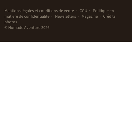
Mentions légales et conditions de vente
CGU
Politique en
matière de confidentialité
Newsletters
Magazine
Crédits
photos
© Nomade Aventure 2026