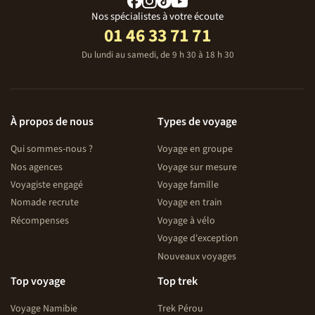
Nos spécialistes à votre écoute
01 46 33 71 71
Du lundi au samedi, de 9 h 30 à 18 h 30
À propos de nous
Types de voyage
Qui sommes-nous ?
Voyage en groupe
Nos agences
Voyage sur mesure
Voyagiste engagé
Voyage famille
Nomade recrute
Voyage en train
Récompenses
Voyage à vélo
Voyage d'exception
Nouveaux voyages
Top voyage
Top trek
Voyage Namibie
Trek Pérou